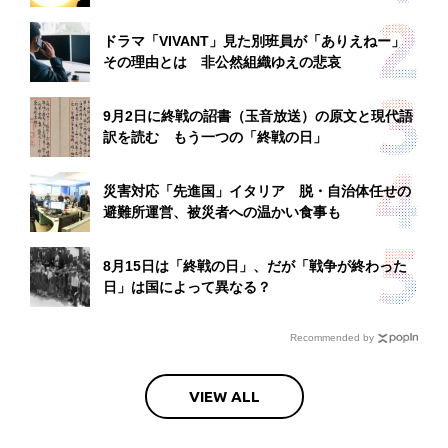
ドラマ「VIVANT」見た別班員が「ありえねー」
その理由とは 非公然組織ゆえの悲哀
9月2日に終戦の詔書（玉音放送）の原文と現代語
訳を読む もう一つの「終戦の日」
災害対応「先進国」イタリア 脱・自治体任せの
避難所運営、被災者への温かい食事も
8月15日は「終戦の日」、だが「戦争が終わった
日」は国によって異なる？
Recommended by
VIEW ALL