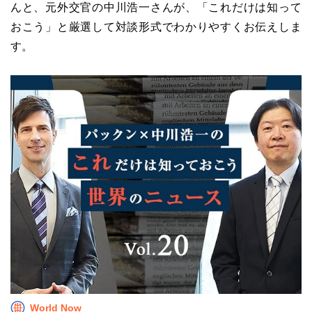
んと、元外交官の中川浩一さんが、「これだけは知って
おこう」と厳選して対談形式でわかりやすくお伝えしま
す。
World Now