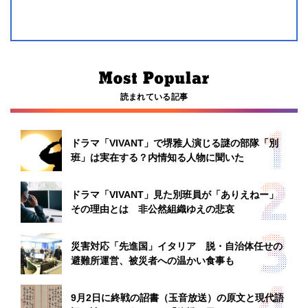
読まれている記事
ドラマ「VIVANT」で堺雅人演じる謎の部隊「別
班」は実在する？内情知る人物に聞いた
ドラマ「VIVANT」見た別班員が「ありえねー」
その理由とは 非公然組織ゆえの悲哀
災害対応「先進国」イタリア 脱・自治体任せの
避難所運営、被災者への温かい食事も
9月2日に終戦の詔書（玉音放送）の原文と現代語