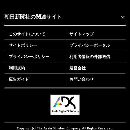
朝日新聞社の関連サイト
このサイトについて
サイトマップ
サイトポリシー
プライバシーポータル
プライバシーポリシー
利用者情報の外部送信
利用規約
運営会社
広告ガイド
お問い合わせ
Copyright(c) The Asahi Shimbun Company. All Rights Reserved.