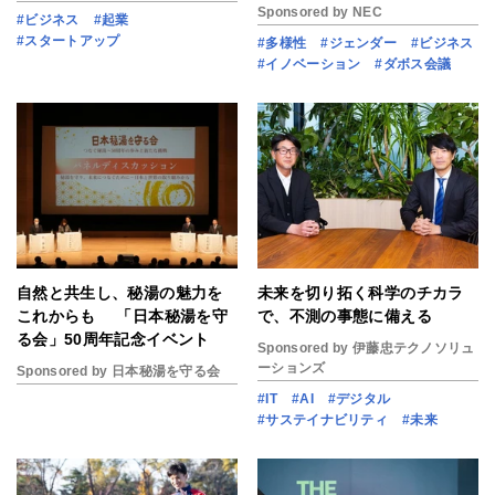
Sponsored by NEC
#ビジネス
#起業
#スタートアップ
#多様性
#ジェンダー
#ビジネス
#イノベーション
#ダボス会議
自然と共生し、秘湯の魅力を
未来を切り拓く科学のチカラ
これからも 「日本秘湯を守
で、不測の事態に備える
る会」50周年記念イベント
Sponsored by 伊藤忠テクノソリュ
ーションズ
Sponsored by 日本秘湯を守る会
#IT
#AI
#デジタル
#サステイナビリティ
#未来