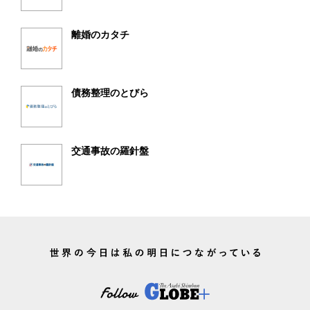
離婚のカタチ
債務整理のとびら
交通事故の羅針盤