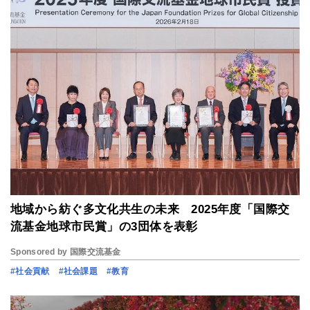
地域から紡ぐ多文化共生の未来 2025年度「国際交
流基金地球市民賞」の3団体を表彰
Sponsored by 国際交流基金
#社会貢献
#社会課題
#教育