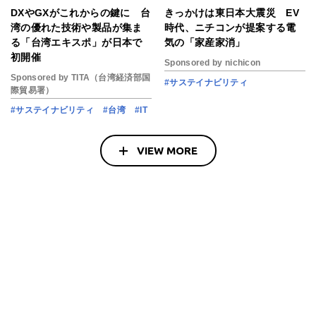
DXやGXがこれからの鍵に 台
きっかけは東日本大震災 EV
湾の優れた技術や製品が集ま
時代、ニチコンが提案する電
る「台湾エキスポ」が日本で
気の「家産家消」
初開催
Sponsored by nichicon
Sponsored by TITA（台湾経済部国
#サステイナビリティ
際貿易署）
#サステイナビリティ
#台湾
#IT
VIEW MORE