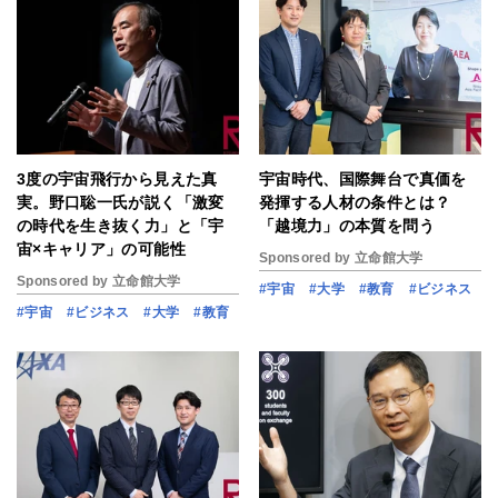
3度の宇宙飛行から見えた真
宇宙時代、国際舞台で真価を
実。野口聡一氏が説く「激変
発揮する人材の条件とは？
の時代を生き抜く力」と「宇
「越境力」の本質を問う
宙×キャリア」の可能性
Sponsored by 立命館大学
Sponsored by 立命館大学
#宇宙
#大学
#教育
#ビジネス
#宇宙
#ビジネス
#大学
#教育