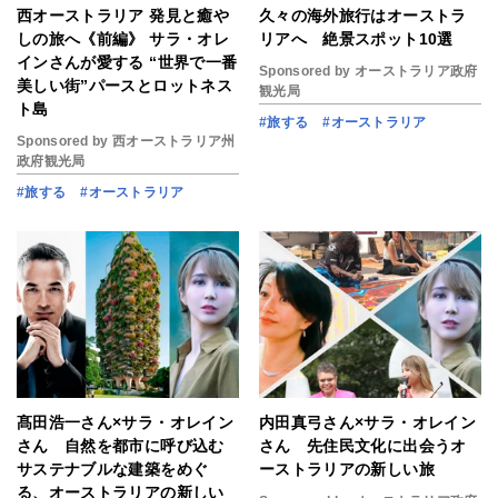
西オーストラリア 発見と癒や
久々の海外旅行はオーストラ
しの旅へ《前編》 サラ・オレ
リアへ 絶景スポット10選
インさんが愛する “世界で一番
Sponsored by オーストラリア政府
美しい街”パースとロットネス
観光局
ト島
#旅する
#オーストラリア
Sponsored by 西オーストラリア州
政府観光局
#旅する
#オーストラリア
髙田浩一さん×サラ・オレイン
内田真弓さん×サラ・オレイン
さん 自然を都市に呼び込む
さん 先住民文化に出会うオ
サステナブルな建築をめぐ
ーストラリアの新しい旅
る、オーストラリアの新しい