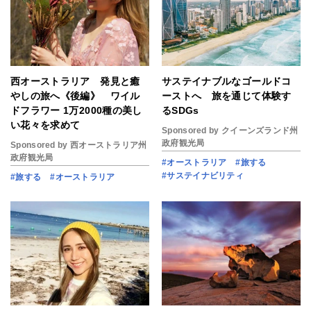
西オーストラリア 発見と癒
サステイナブルなゴールドコ
やしの旅へ《後編》 ワイル
ーストへ 旅を通じて体験す
ドフラワー 1万2000種の美し
るSDGs
い花々を求めて
Sponsored by クイーンズランド州
政府観光局
Sponsored by 西オーストラリア州
政府観光局
#オーストラリア
#旅する
#サステイナビリティ
#旅する
#オーストラリア