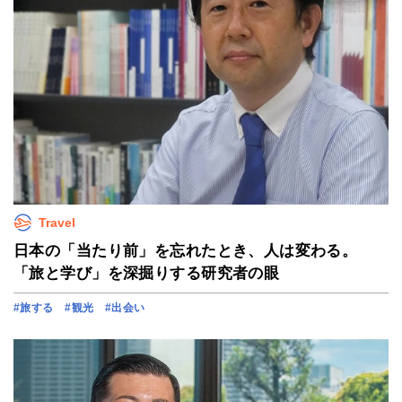
Travel
日本の「当たり前」を忘れたとき、人は変わる。
「旅と学び」を深掘りする研究者の眼
#旅する
#観光
#出会い