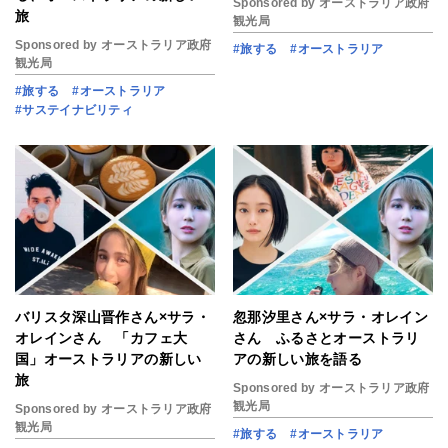
Sponsored by オーストラリア政府
旅
観光局
Sponsored by オーストラリア政府
#旅する
#オーストラリア
観光局
#旅する
#オーストラリア
#サステイナビリティ
バリスタ深山晋作さん×サラ・
忽那汐里さん×サラ・オレイン
オレインさん 「カフェ大
さん ふるさとオーストラリ
国」オーストラリアの新しい
アの新しい旅を語る
旅
Sponsored by オーストラリア政府
観光局
Sponsored by オーストラリア政府
観光局
#旅する
#オーストラリア