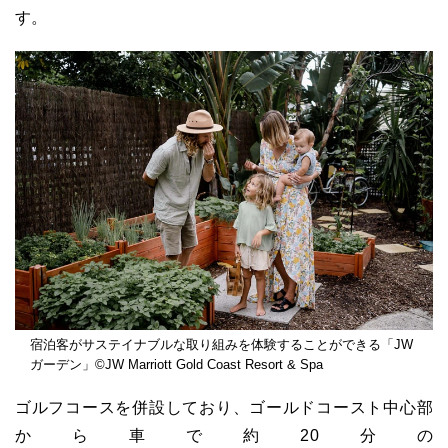
す。
宿泊客がサステイナブルな取り組みを体験することができる「JW
ガーデン」©JW Marriott Gold Coast Resort & Spa
ゴルフコースを併設しており、ゴールドコースト中心部
から車で約20分の