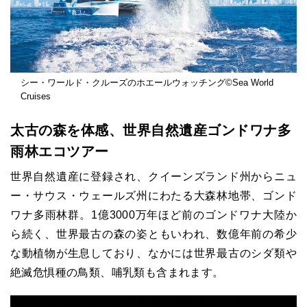
シー・ワールド・クルーズのホエールウォッチング©Sea World
Cruises
太古の森を体感、世界自然遺産ゴンドワナ多
雨林エコツアー
世界自然遺産に登録され、クイーンズランド州からニュ
ー・サウス・ウェールズ州にわたる大森林地帯、ゴンド
ワナ多雨林群。1億3000万年ほど前のゴンドワナ大陸か
ら続く、世界最古の森の姿ともいわれ、数億年前の希少
な動植物が生息しており、なかには世界最古のシダ類や
絶滅危惧種の鳥類、哺乳類も含まれます。