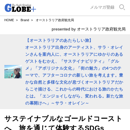
GLOBE+
メルマガ登録
HOME
Brand
オーストラリア政府観光局
presented by オーストラリア政府観光局
【オーストラリアのあたらしい旅】
オーストラリア出身のアーティスト、サラ・オレイ
ンさんを案内人に、オーストラリアにゆかりのある
ゲストをむかえ、「サステイナビリティ」「グル
メ」「アボリジナル文化」「街の魅力」の4つのテ
ーマで、アフターコロナの新しい旅を考えます。豊
かな自然と多様な文化が息づくオーストラリアだか
らこそ描ける、これからの時代における旅のかたち
とは。「エンジョイしながら、変われる。新たな旅
の幕開けへ」～サラ・オレイン～
サステイナブルなゴールドコースト
へ 旅を通じて体験するSDGs