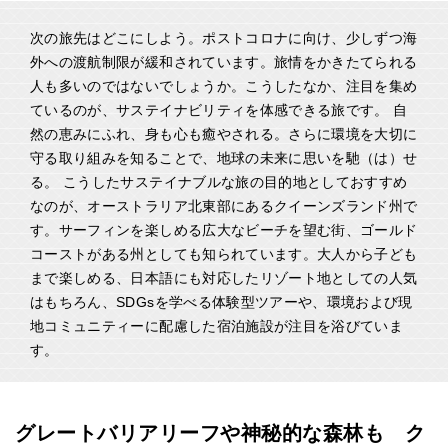
次の旅先はどこにしよう。ポストコロナに向け、少しずつ海
外への渡航制限が緩和されています。旅情をかきたてられる
人も多いのではないでしょうか。こうしたなか、注目を集め
ているのが、サステイナビリティを体感できる旅です。 自
然の恵みにふれ、身も心も癒やされる。さらに環境を大切に
守る取り組みを知ることで、地球の未来に思いを馳（は）せ
る。 こうしたサステイナブルな旅の目的地としておすすめ
なのが、オーストラリア北東部にあるクイーンズランド州で
す。サーフィンを楽しめる広大なビーチを望む街、ゴールド
コーストがある州としても知られています。大人から子ども
まで楽しめる、日本語にも対応したリゾート地としての人気
はもちろん、SDGsを学べる体験型ツアーや、環境および現
地コミュニティーに配慮した宿泊施設が注目を浴びていま
す。
グレートバリアリーフや神秘的な森林も ク