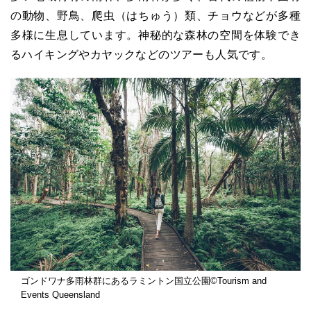
の動物、野鳥、爬虫（はちゅう）類、チョウなどが多種
多様に生息しています。神秘的な森林の空間を体験でき
るハイキングやカヤックなどのツアーも人気です。
ゴンドワナ多雨林群にあるラミントン国立公園©Tourism and
Events Queensland