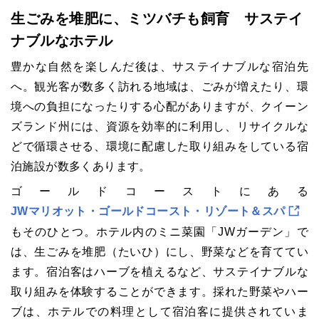
生ごみを堆肥に、ミツバチも飼育 サステイ
ナブルなホテル
豊かな自然を楽しんだ後は、サステイナブルな宿泊先
へ。観光客が数多く訪れる地域は、ごみが増えたり、環
境への負担になったりする心配がありますが、クイーン
ズランド州には、資源を効率的に利用し、リサイクルな
どで循環させる、環境に配慮した取り組みをしている宿
泊施設が数多くあります。
ゴールドコーストにある
JWマリオット・ゴールドコースト・リゾート＆スパ
もそのひとつ。ホテル内のミニ菜園「JWガーデン」で
は、生ごみを堆肥（たいひ）にし、野菜などを育ててい
ます。宿泊客はハーブを植えるなど、サステイナブルな
取り組みを体験することができます。採れた野菜やハー
ブは、ホテルでの料理として宿泊客に提供されていま