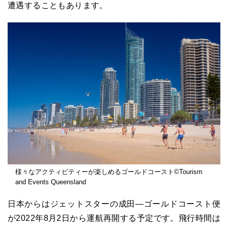
遭遇することもあります。
様々なアクティビティーが楽しめるゴールドコースト©Tourism
and Events Queensland
日本からはジェットスターの成田―ゴールドコースト便
が
2022
年8月2日から運航再開する予定です。飛行時間は