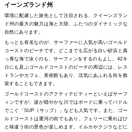
イーンズランド州
環境に配慮した旅先として注目される、クイーンズラン
ド州の最大の魅力は海と大陸、ふたつのダイナミックな
自然にあります。
もっとも有名なのが、サーファーに人気が高いゴールド
コーストのビーチです。どこまでも広がる白い砂浜と真
っ青な海で泳ぐのも、サーフィンをするのもよし。42キ
ロにも及ぶゴールドコーストのビーチの周辺には、レス
トランやカフェ、美術館もあり、活気にあふれる街を散
策することもできます。
ゴールドコーストのアクティテビティーといえばサーフ
ィンですが、波が穏やかな川ではボードに乗ってパドル
でこぐ「SUP（サップ）」なども人気です。また、ゴー
ルドコーストは運河の街でもあり、フェリーに乗ればひ
と味違う街の景色が楽しめます。イルカやクジラなどに