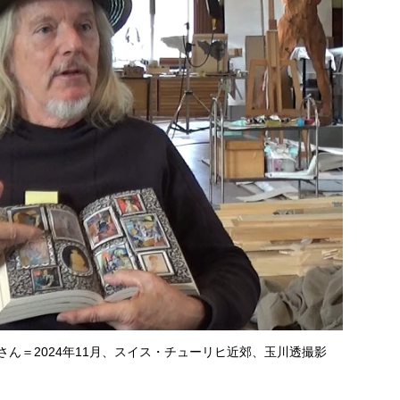
ん＝2024年11月、スイス・チューリヒ近郊、玉川透撮影