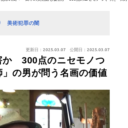
り 美術犯罪の闇
更新日：
2025.03.07
公開日：
2025.03.07
か 300点のニセモノつ
師」の男が問う名画の価値