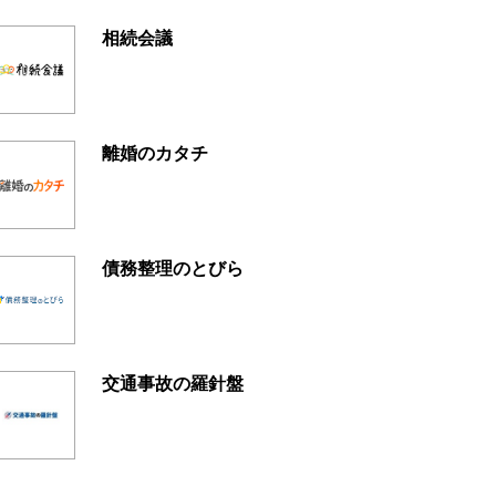
相続会議
離婚のカタチ
債務整理のとびら
交通事故の羅針盤