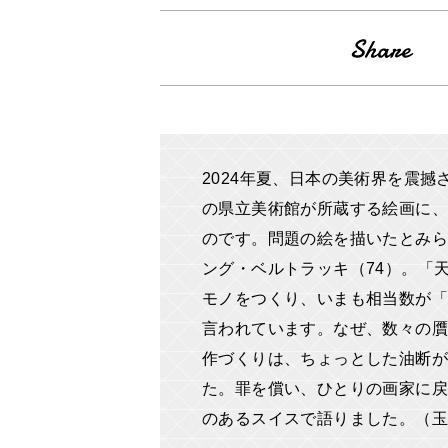
2024年夏、日本の美術界を震
の県立美術館が所蔵する絵画に
のです。問題の絵を描いたとみら
ング・ベルトラッキ（74）。「
モノをつくり、いまも相当数が「
言われています。なぜ、数々の贋
作づくりは、ちょっとした油断
た。罪を償い、ひとりの画家に戻
のあるスイスで語りました。（