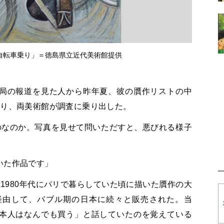
自転車乗り」＝徳島県立近代美術館提供
局の報道を見た人から昨年夏、彼の贋作リストの中
あり、両美術館が調査に乗り出した。
のなのか。写真を見せて問いただすと、悪びれる様子
いた作品です」
1980年代にパリで暮らしていた頃に描いた贋作の大
経由して、バブル期の日本に続々と販売された。当
本人はなんでも買う」と話していたのを覚えている