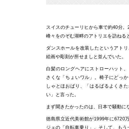
スイスのチューリヒから車で約40分。2
峰々をのぞむ湖畔のアトリエを訪ねる
ダンスホールを改装したというアトリ
絵画や彫刻が所せましと並んでいた。
白髪のロングヘアにストローハット、
さくな「ちょいワル」。椅子にどっか
しゃとほおばり、「はるばるよくきた
い」と言った。
まず聞きたかったのは、日本で騒動に
徳島県立近代美術館が1999年に67
ジェの「自転車乗り」。そして、もう一