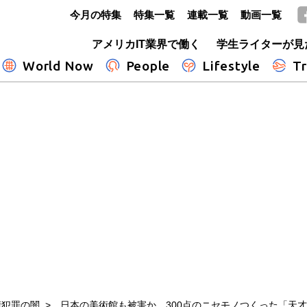
今月の特集
特集一覧
連載一覧
動画一覧
GLOBE+
アメリカIT業界で働く
学生ライターが見
World Now
People
Lifestyle
Tr
術犯罪の闇
日本の美術館も被害か 300点のニセモノつくった「天