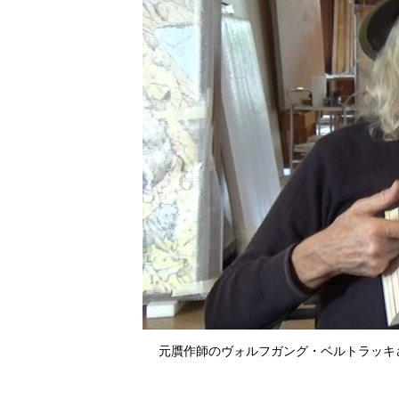
元贋作師のヴォルフガング・ベルトラッキさ