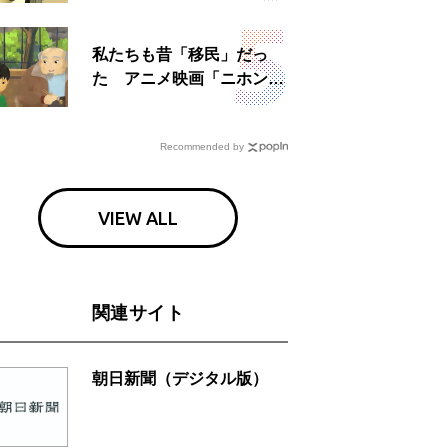
食事も
私たちも昔「移民」だっ
た アニメ映画「ニホンジ
ン」上映へ
Recommended by
VIEW ALL
関連サイト
朝日新聞（デジタル版）