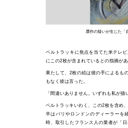
贋作の疑いが生じた「
ベルトラッキに焦点を当てた米テレビ
にこの2枚が含まれているとの指摘が
果たして、2枚の絵は彼の手によるも
もなく彼は言った。
「間違いありません。いずれも私が描
ベルトラッキいわく、この2枚を含め、
半はパリやロンドンのディーラーを
時、取引したフランス人の業者が「日