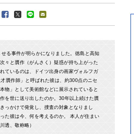
撼させる事件が明らかになりました。徳島と高知
、次々と贋作（がんさく）疑惑が持ち上がった
れているのは、ドイツ出身の画家ヴォルフガ
天才贋作師」と呼ばれた彼は、約300点のニセ
本物」として美術館などに展示されていると
作を世に送り出したのか。30年以上続けた贋
がきっかけで発覚し、捜査の対象となりまし
った彼は今、何を考えるのか。 本人が住まい
玉川透、敬称略）