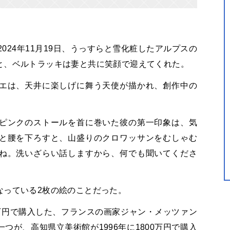
024年11月19日、うっすらと雪化粧したアルプスの
と、ベルトラッキは妻と共に笑顔で迎えてくれた。
エは、天井に楽しげに舞う天使が描かれ、創作中の
ピンクのストールを首に巻いた彼の第一印象は、気
と腰を下ろすと、山盛りのクロワッサンをむしゃむ
ね。洗いざらい話しますから、何でも聞いてくださ
なっている2枚の絵のことだった。
20万円で購入した、フランスの画家ジャン・メッツァン
つが、高知県立美術館が1996年に1800万円で購入