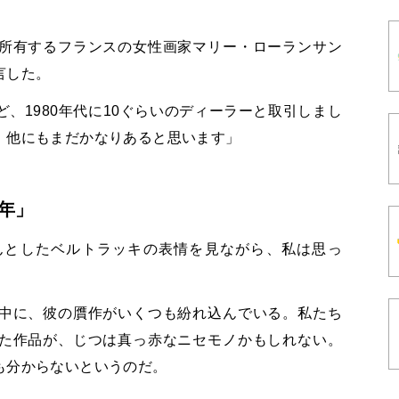
所有するフランスの女性画家マリー・ローランサン
言した。
、1980年代に10ぐらいのディーラーと取引しまし
、他にもまだかなりあると思います」
年」
んとしたベルトラッキの表情を見ながら、私は思っ
中に、彼の贋作がいくつも紛れ込んでいる。私たち
た作品が、じつは真っ赤なニセモノかもしれない。
も分からないというのだ。