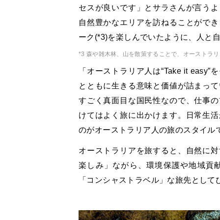
セスが良いです」とサラさんが言うよ
自然豊かなエリアを訪ねることができ
ーク(*3)を楽しんでいたように、人と
*3 森や雑木林、山を散策することで、オーストラ
「オーストラリア人は“Take it e
とともに生きる意味と価値が詰まって
すごく真面目な国民性なので、仕事の
けてはよく旅に出かけます。日常生活
のがオーストラリア人の旅のスタイル
オーストラリアを旅すると、自然に対
楽しみ」ながら、環境保護や地域貢
「コンシャストラベル」な旅先として