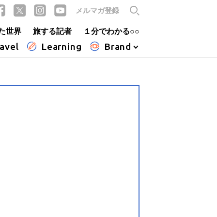
メルマガ登録
た世界
旅する記者
１分でわかる○○
avel
Learning
Brand