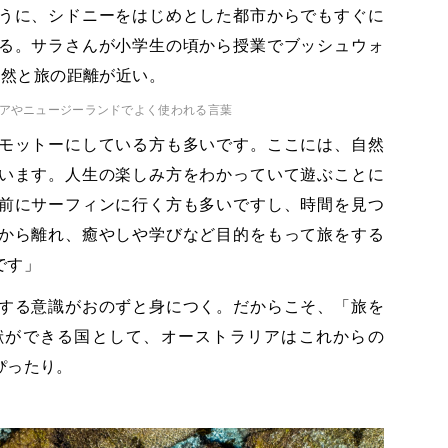
うに、シドニーをはじめとした都市からでもすぐに
る。サラさんが小学生の頃から授業でブッシュウォ
自然と旅の距離が近い。
リアやニュージーランドでよく使われる言葉
asy”をモットーにしている方も多いです。ここには、自然
います。人生の楽しみ方をわかっていて遊ぶことに
前にサーフィンに行く方も多いですし、時間を見つ
から離れ、癒やしや学びなど目的をもって旅をする
です」
する意識がおのずと身につく。だからこそ、「旅を
献ができる国として、オーストラリアはこれからの
ぴったり。