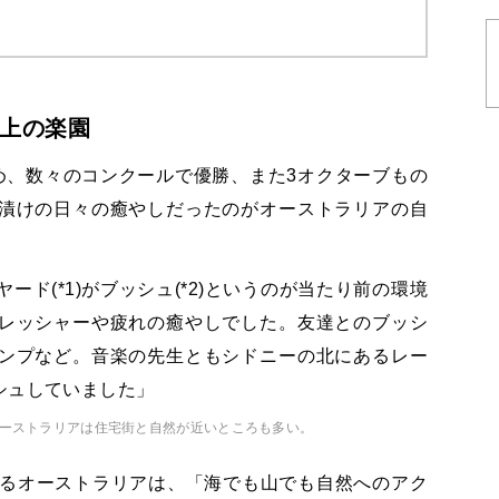
上の楽園
め、数々のコンクールで優勝、また3オクターブもの
漬けの日々の癒やしだったのがオーストラリアの自
ド(*1)がブッシュ(*2)というのが当たり前の環境
レッシャーや疲れの癒やしでした。友達とのブッシ
ンプなど。音楽の先生ともシドニーの北にあるレー
シュしていました」
オーストラリアは住宅街と自然が近いところも多い。
誇るオーストラリアは、「海でも山でも自然へのアク