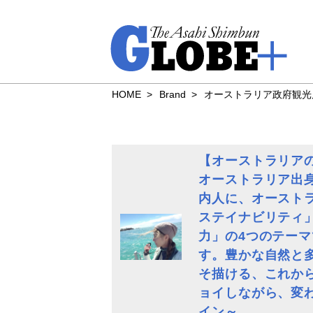
HOME
Brand
オーストラリア政府観
【オーストラリア
オーストラリア出
内人に、オースト
ステイナビリティ
力」の4つのテー
す。豊かな自然と
そ描ける、これか
ョイしながら、変
イン～