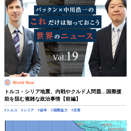
World Now
トルコ・シリア地震、内戦やクルド人問題…国際援
助を阻む複雑な政治事情【前編】
#トルコ
#シリア
#紛争
#国際協力
#災害