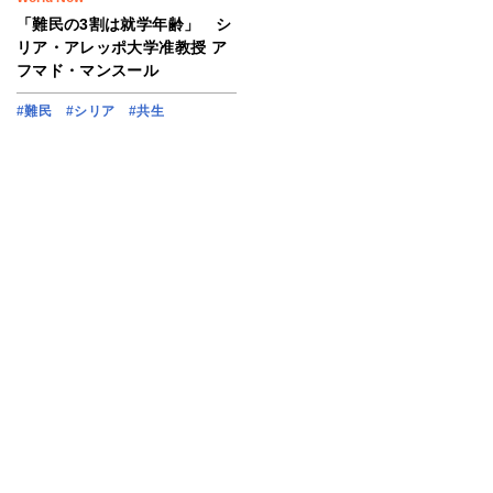
「難民の3割は就学年齢」 シ
リア・アレッポ大学准教授 ア
フマド・マンスール
#難民
#シリア
#共生