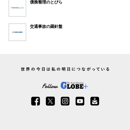
債務整理のとびら
交通事故の羅針盤