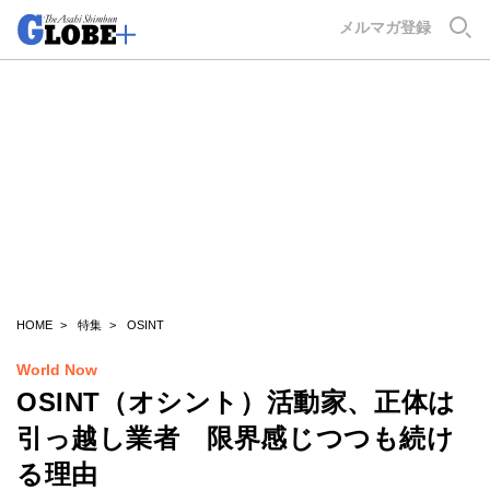
GLOBE+
メルマガ登録
HOME
特集
OSINT
World Now
OSINT（オシント）活動家、正体は
引っ越し業者 限界感じつつも続け
る理由