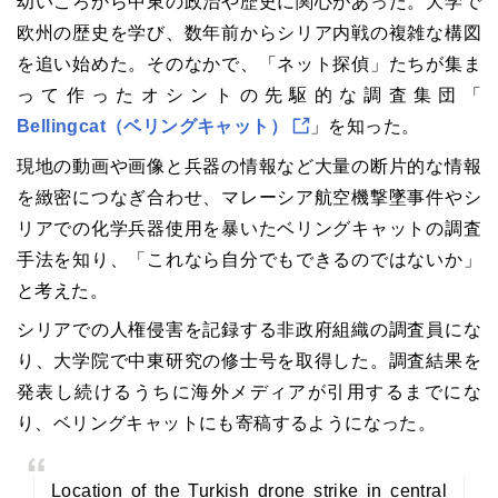
幼いころから中東の政治や歴史に関心があった。大学で
欧州の歴史を学び、数年前からシリア内戦の複雑な構図
を追い始めた。そのなかで、「ネット探偵」たちが集ま
って作ったオシントの先駆的な調査集団「
Bellingcat（ベリングキャット）
」を知った。
現地の動画や画像と兵器の情報など大量の断片的な情報
を緻密につなぎ合わせ、マレーシア航空機撃墜事件やシ
リアでの化学兵器使用を暴いたベリングキャットの調査
手法を知り、「これなら自分でもできるのではないか」
と考えた。
シリアでの人権侵害を記録する非政府組織の調査員にな
り、大学院で中東研究の修士号を取得した。調査結果を
発表し続けるうちに海外メディアが引用するまでにな
り、ベリングキャットにも寄稿するようになった。
Location of the Turkish drone strike in central