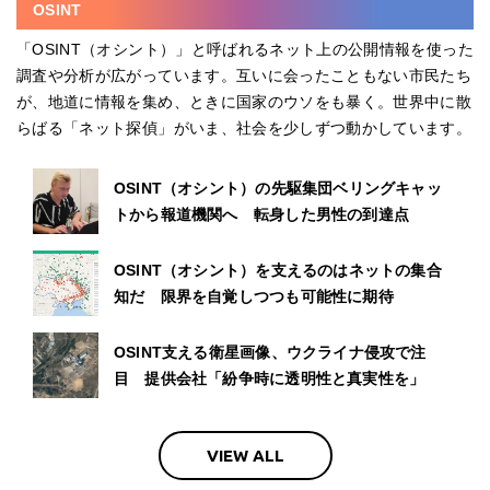
OSINT
「OSINT（オシント）」と呼ばれるネット上の公開情報を使った
調査や分析が広がっています。互いに会ったこともない市民たち
が、地道に情報を集め、ときに国家のウソをも暴く。世界中に散
らばる「ネット探偵」がいま、社会を少しずつ動かしています。
OSINT（オシント）の先駆集団ベリングキャッ
トから報道機関へ 転身した男性の到達点
OSINT（オシント）を支えるのはネットの集合
知だ 限界を自覚しつつも可能性に期待
OSINT支える衛星画像、ウクライナ侵攻で注
目 提供会社「紛争時に透明性と真実性を」
VIEW ALL