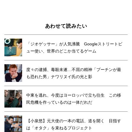
あわせて読みたい
「ジオゲッサー」が人気沸騰 Googleストリートビ
ュー使い、世界のどこか当てるゲーム
度々の逮捕、毒殺未遂…不屈の精神「プーチンが最
も恐れた男」ナワリヌイ氏の光と影
中東を逃れ、今度はヨーロッパで立ち往生 この移
民危機を作っているのは一体だれだ
【小泉悠】元大使の一本の電話、道を開く 目指す
は「オタク」を束ねるプロジェクト