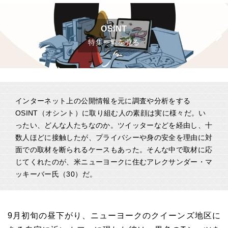
OSINT
特集一覧を見る
インターネット上の公開情報を元に調査や分析をする
OSINT（オシント）に取り組む人の素顔は実に様々だ。い
ったい、どんな人たちなのか。ツイッターなどを経由し、十
数人ほどに接触したが、プライバシーや身の安全を理由に対
面での取材を断られるケースもあった。そんな中で取材に応
じてくれたのが、米ニューヨークに住むアレクサンダー・マ
ッキーバー氏（30）だ。
9月初旬の昼下がり、ニューヨークのクイーンズ地区に