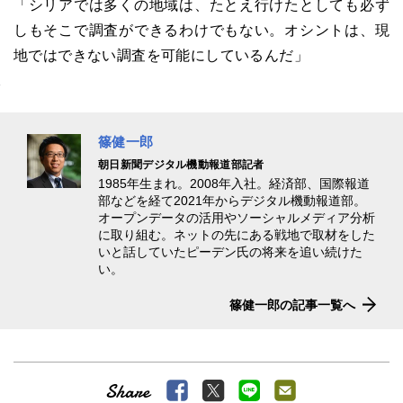
「シリアでは多くの地域は、たとえ行けたとしても必ず
しもそこで調査ができるわけでもない。オシントは、現
地ではできない調査を可能にしているんだ」
篠健一郎
朝日新聞デジタル機動報道部記者
1985年生まれ。2008年入社。経済部、国際報道
部などを経て2021年からデジタル機動報道部。
オープンデータの活用やソーシャルメディア分析
に取り組む。ネットの先にある戦地で取材をした
いと話していたピーデン氏の将来を追い続けた
い。
篠健一郎の記事一覧へ