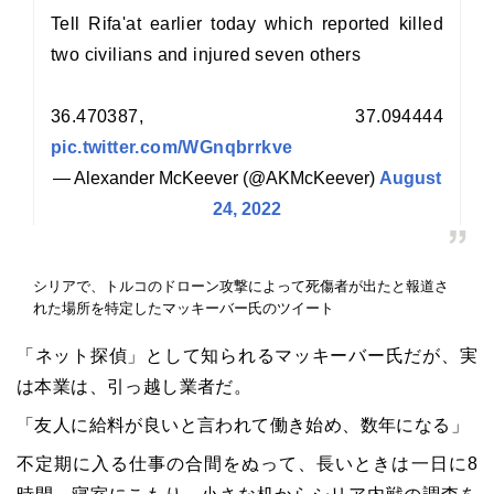
Tell Rifa'at earlier today which reported killed
two civilians and injured seven others
36.470387, 37.094444
pic.twitter.com/WGnqbrrkve
— Alexander McKeever (@AKMcKeever)
August
24, 2022
シリアで、トルコのドローン攻撃によって死傷者が出たと報道さ
れた場所を特定したマッキーバー氏のツイート
「ネット探偵」として知られるマッキーバー氏だが、実
は本業は、引っ越し業者だ。
「友人に給料が良いと言われて働き始め、数年になる」
不定期に入る仕事の合間をぬって、長いときは一日に8