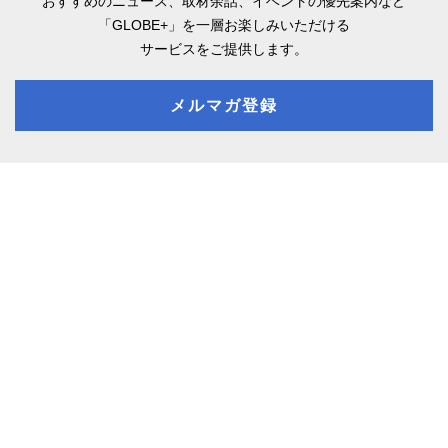
おすすめのニュース、取材余話、
イベントの優先案内など
「GLOBE+」を一層お楽しみいただける
サービスをご提供します。
メルマガ登録