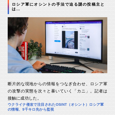
ロシア軍にオシントの手法で迫る謎の投稿主と
は…
断片的な現地からの情報をつなぎ合わせ、ロシア軍
の攻撃の実態を次々と暴いていく「カニ」。記者は
接触に成功した。
ウクライナ侵攻で注目されたOSINT（オシント）ロシア軍
の情報、9千キロ先から監視