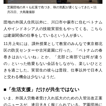
芝園団地の木々も紅葉で色づき、秋の気配が濃くなってきた＝11
月21日、大島隆撮影
団地の外国人住民以外に、川口市や蕨市に住むベトナム
人やインドネシア人の技能実習生もやってくる。こちら
は建築関係の仕事をしているという人が多い。
11月上旬には、課外授業として教室のみんなで東京都北
区の防災センターや古河庭園に行った。「ベトナムの春
巻きはおいしいね」とか、「北部と南部では何が違う
の」といった他愛もない会話をしながら、楽しいひとと
きを過ごした。実習生の彼らは普段、仕事以外で日本人
と交わる機会は少ないようだ。
■「生活支援」だけが共生ではない
いま、外国人労働者受け入れ拡大のための入管法改正案
のニュースが、連日大きく報じられている。芝園団地に