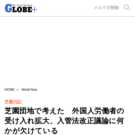
GLOBE+
メルマガ登録
HOME
World Now
芝園日記
芝園団地で考えた 外国人労働者の
受け入れ拡大、入管法改正議論に何
かが欠けている