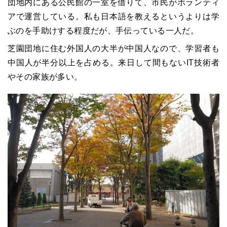
団地内にある公民館の一室を借りて、市民がボランティ
アで運営している。私も日本語を教えるというよりは学
ぶのを手助けする程度だが、手伝っている一人だ。
芝園団地に住む外国人の大半が中国人なので、学習者も
中国人が半分以上を占める。来日して間もないIT技術者
やその家族が多い。