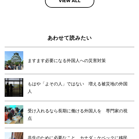
VIEW ALL
あわせて読みたい
ますます必要になる外国人への災害対策
もはや「よその人」ではない 増える被災地の外国
人
受け入れるなら長期に働ける外国人を 専門家の視
点
共生のために必要なこと カナダ・ケベックに移民