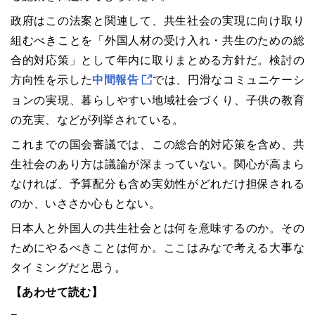
政府はこの法案と関連して、共生社会の実現に向け取り
組むべきことを「外国人材の受け入れ・共生のための総
合的対応策」として年内に取りまとめる方針だ。検討の
方向性を示した
中間報告
では、円滑なコミュニケーシ
ョンの実現、暮らしやすい地域社会づくり、子供の教育
の充実、などが列挙されている。
これまでの国会審議では、この総合的対応策を含め、共
生社会のあり方は議論が深まっていない。関心が高まら
なければ、予算配分も含め実効性がどれだけ担保される
のか、いささか心もとない。
日本人と外国人の共生社会とは何を意味するのか。その
ためにやるべきことは何か。ここはみなで考える大事な
タイミングだと思う。
【あわせて読む】