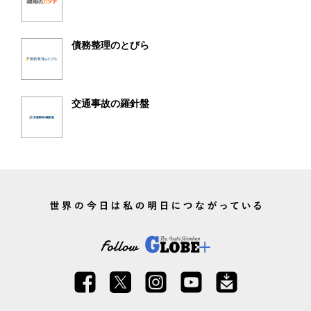
債務整理のとびら
交通事故の羅針盤