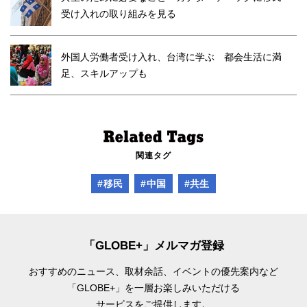
受け入れの取り組みを見る
外国人労働者受け入れ、台湾に学ぶ 都会生活に満
足、スキルアップも
関連タグ
#移民
#中国
#共生
「GLOBE+」メルマガ登録
おすすめのニュース、取材余話、
イベントの優先案内など
「GLOBE+」を一層お楽しみいただける
サービスをご提供します。