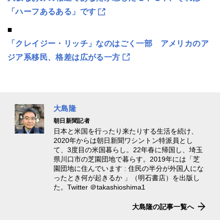
「ハーフあるある」です
■
「クレイジー・リッチ」なのはごく一部 アメリカのア
ジア系移民、格差は広がる一方
大島隆
朝日新聞記者
日本と米国を行ったり来たりする生活を続け、
2020年からは朝日新聞ワシントン特派員とし
て、3度目の米国暮らし。22年春に帰国し、埼玉
県川口市の芝園団地で暮らす。2019年には「芝
園団地に住んでいます : 住民の半分が外国人にな
ったとき何が起きるか 」（明石書店）を出版し
た。Twitter ＠takashioshima1
大島隆の記事一覧へ