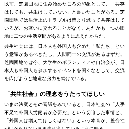
以前、芝園団地に住み始めたころの印象として、「共存
はしても、共生はしていない」と書いたことがある。芝
園団地では生活上のトラブルは昔より減って共存はして
いるが、お互いに交わることがなく、あたかも一つの団
地に二つの生活空間があるように思えたからだ。
共生社会には、日本人も外国人も含めた「私たち」とい
う意識があるべきだし、人間同士の交流があるはずだ。
芝園団地では今、大学生のボランティアや自治会が、日
本人も外国人も参加するイベントを開くなどして、交流
を広げようと地道な努力を続けている。
「共生社会」の理念をうたってほしい
いまの法案とその審議をみていると、日本社会の「人手
不足で外国人労働者が必要だ」という切迫した事情と、
「外国人は増えてほしくはない」という本音が、整合性
がはかられないまま走り出しているように映る。