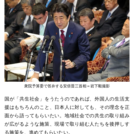
衆院予算委で答弁する安倍晋三首相＝岩下毅撮影
国が「共生社会」をうたうのであれば、外国人の生活支
援はもちろんのこと、日本人に対しても、その理念を正
面から語ってもらいたい。地域社会での共生の取り組み
が広がるような施策、現場で取り組む人たちを後押しす
る施策を、進めてもらいたい。