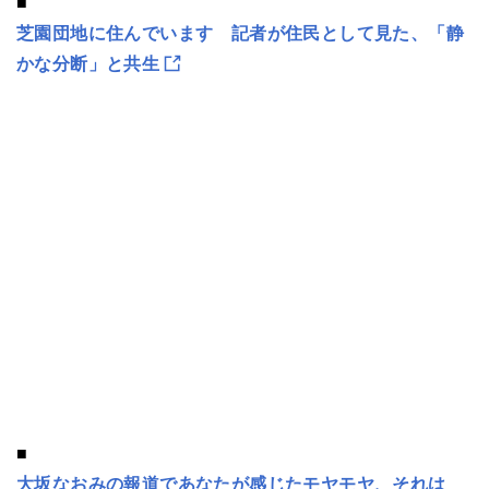
■
芝園団地に住んでいます 記者が住民として見た、「静
かな分断」と共生
■
大坂なおみの報道であなたが感じたモヤモヤ、それは