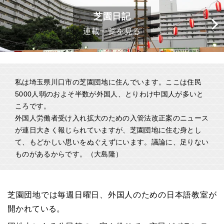
芝園日記
連載一覧を見る
私は埼玉県川口市の芝園団地に住んでいます。ここは住民
5000人弱のおよそ半数が外国人、とりわけ中国人が多いと
ころです。
外国人労働者受け入れ拡大のための入管法改正案のニュース
が連日大きく報じられていますが、芝園団地に住む身とし
て、もどかしい思いをぬぐえずにいます。議論に、足りない
ものがあるからです。（大島隆）
芝園団地では毎週日曜日、外国人のための日本語教室が
開かれている。