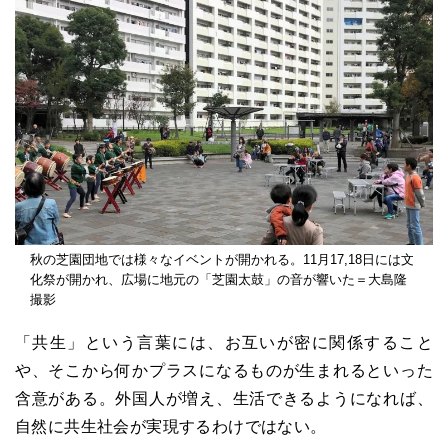
秋の芝園団地では様々なイベントが開かれる。11月17,18日には文
化祭が開かれ、広場に地元の「芝園太鼓」の音が響いた＝大島隆
撮影
「共生」という言葉には、お互いが密に関係すること
や、そこから何かプラスになるものが生まれるといった
含意がある。外国人が増え、生活できるようになれば、
自然に共生社会が実現するわけではない。