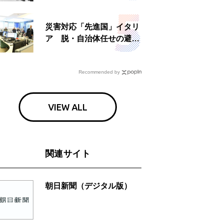
災害対応「先進国」イタリ
ア 脱・自治体任せの避難
所運営、被災者への温かい
食事も
Recommended by
VIEW ALL
関連サイト
朝日新聞（デジタル版）