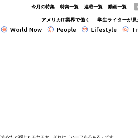
今月の特集
特集一覧
連載一覧
動画一覧
GLOBE+
アメリカIT業界で働く
学生ライターが見
World Now
People
Lifestyle
Tr
であなたが感じたモヤモヤ、それは「ハーフあるある」です