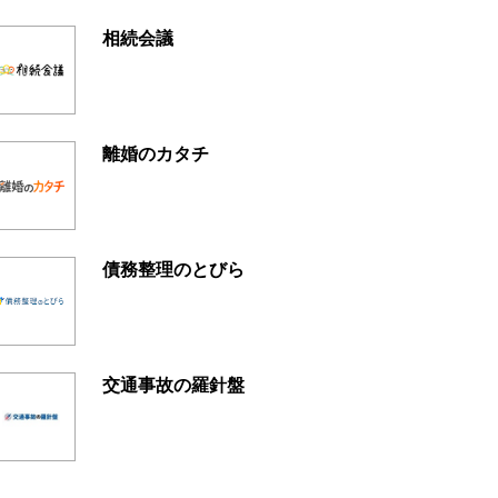
相続会議
離婚のカタチ
債務整理のとびら
交通事故の羅針盤