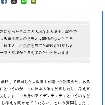
題になったテニスの大坂なおみ選手。試合で
、大坂選手本人の意思とは関係のないところ
「日本人」に焦点を当てた表現が目立ちまし
ハーフの立場から考えてみたいと思います。
に優勝して帰国した大坂選手が開いた記者会見。ある
在というのが、古い日本人像を見直したり、考え直
あります。ご自身のアイデンティティというのをど
、お考えを聞かせてください」という質問をしたこ