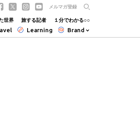
メルマガ登録
た世界
旅する記者
１分でわかる○○
avel
Learning
Brand