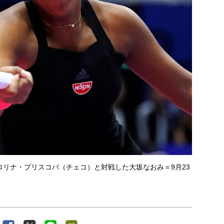
リナ・プリスコバ（チェコ）と対戦した大坂なおみ＝9月23