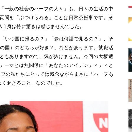
「一般の社会のハーフの人々」も、日々の生活の中
質問を「ぶつけられる」ことは日常茶飯事です。そ
私自身は特に驚きは感じませんでした。
「いつ国に帰るの？」「夢は何語で見るの？」、そ
方の国）のどちらが好き？」などがあります。就職活
ともありますので、気が抜けません。今回の大坂選
テーマとは無関係に「あなたのアイデンティティと
ーフの私たちにとっては残念ながらまさに「ハーフあ
よく起きること」なのでした。