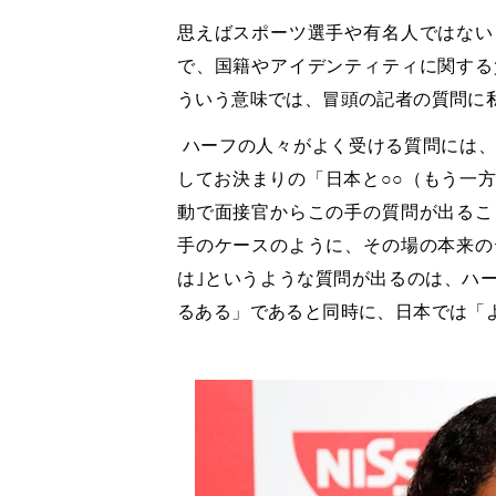
思えばスポーツ選手や有名人ではない
で、国籍やアイデンティティに関する
ういう意味では、冒頭の記者の質問に
ハーフの人々がよく受ける質問には、
してお決まりの「日本と○○（もう一
動で面接官からこの手の質問が出るこ
手のケースのように、その場の本来の
は｣というような質問が出るのは、ハ
るある」であると同時に、日本では「