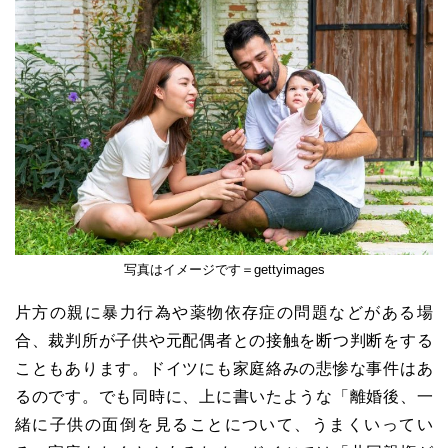
写真はイメージです＝gettyimages
片方の親に暴力行為や薬物依存症の問題などがある場
合、裁判所が子供や元配偶者との接触を断つ判断をする
こともあります。ドイツにも家庭絡みの悲惨な事件はあ
るのです。でも同時に、上に書いたような「離婚後、一
緒に子供の面倒を見ることについて、うまくいってい