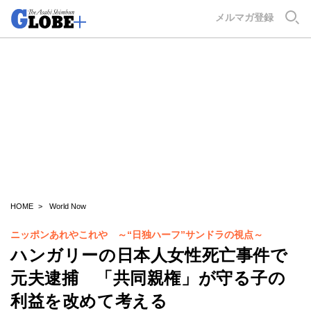
GLOBE+
メルマガ登録
HOME
World Now
ニッポンあれやこれや ～“日独ハーフ”サンドラの視点～
ハンガリーの日本人女性死亡事件で
元夫逮捕 「共同親権」が守る子の
利益を改めて考える