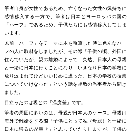
筆者自身が女性であるため、亡くなった女性の気持ちに
感情移入する一方で、筆者は日本とヨーロッパの国の
「ハーフ」であるため、子供たちにも感情移入してしま
います。
以前「ハーフ」をテーマに本を執筆した時に色んなハー
フの人に取材をしましたが、その際「子供の頃、外国に
住んでいたが、親の離婚によって、突然、日本人の母親
と一緒に日本に行くことになり、いきなり日本の学校に
放り込まれてひどいいじめに遭った。日本の学校の授業
についていけなった」という話を複数の当事者から聞き
ました。
目立ったのは親との「温度差」です。
筆者の周囲に多いのは、母親が日本人のケース。母親は
海外で離婚をする際「子供にとって私（母親）と一緒に
日本に帰るのが幸せ」と思っていたりしますが、子供の