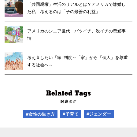
「共同親権」生活のリアルとは？アメリカで離婚し
た私 考えるのは「子の最善の利益」
アメリカのシニア世代 バツイチ、没イチの恋愛事
情
考え直したい「家｣制度～「家」から「個人」を尊重
する社会へ～
関連タグ
#女性の生き方
#子育て
#ジェンダー