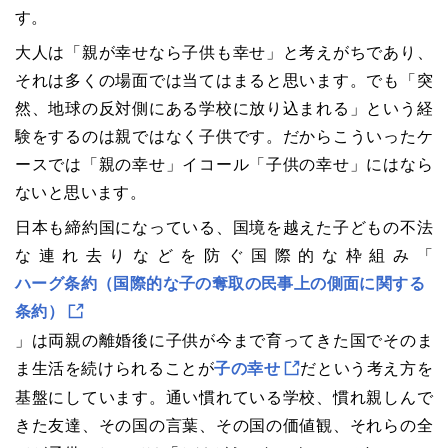
す。
大人は「親が幸せなら子供も幸せ」と考えがちであり、
それは多くの場面では当てはまると思います。でも「突
然、地球の反対側にある学校に放り込まれる」という経
験をするのは親ではなく子供です。だからこういったケ
ースでは「親の幸せ」イコール「子供の幸せ」にはなら
ないと思います。
日本も締約国になっている、国境を越えた子どもの不法
な連れ去りなどを防ぐ国際的な枠組み「
ハーグ条約（国際的な子の奪取の民事上の側面に関する
条約）
」は両親の離婚後に子供が今まで育ってきた国でそのま
ま生活を続けられることが
子の幸せ
だという考え方を
基盤にしています。通い慣れている学校、慣れ親しんで
きた友達、その国の言葉、その国の価値観、それらの全