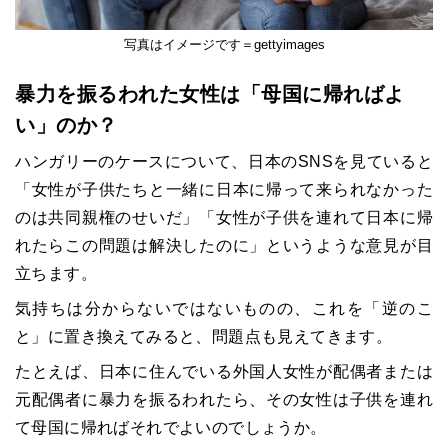
写真はイメージです＝gettyimages
暴力を振るわれた女性は「母国に帰ればよ
い」のか？
ハンガリーのケースについて、日本のSNSを見ていると
「女性が子供たちと一緒に日本に帰って来られなかった
のは共同親権のせいだ」「女性が子供を連れて日本に帰
れたらこの問題は解決したのに」というような意見が目
立ちます。
気持ちは分からないではないものの、これを「逆のこ
と」に置き換えてみると、問題点も見えてきます。
たとえば、日本に住んでいる外国人女性が配偶者または
元配偶者に暴力を振るわれたら、その女性は子供を連れ
て母国に帰ればそれでよいのでしょうか。