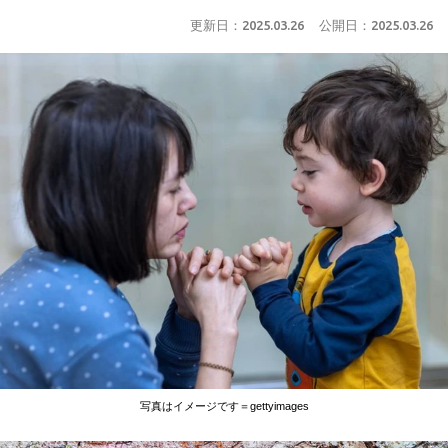
更新日：
2025.03.26
公開日：
2025.03.26
写真はイメージです＝gettyimages