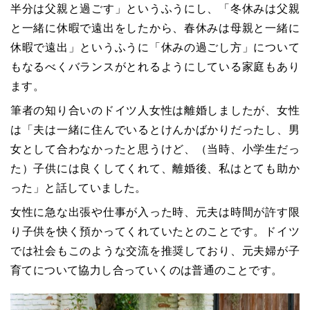
半分は父親と過ごす」というふうにし、「冬休みは父親
と一緒に休暇で遠出をしたから、春休みは母親と一緒に
休暇で遠出」というふうに「休みの過ごし方」について
もなるべくバランスがとれるようにしている家庭もあり
ます。
筆者の知り合いのドイツ人女性は離婚しましたが、女性
は「夫は一緒に住んでいるとけんかばかりだったし、男
女として合わなかったと思うけど、（当時、小学生だっ
た）子供には良くしてくれて、離婚後、私はとても助か
った」と話していました。
女性に急な出張や仕事が入った時、元夫は時間が許す限
り子供を快く預かってくれていたとのことです。ドイツ
では社会もこのような交流を推奨しており、元夫婦が子
育てについて協力し合っていくのは普通のことです。