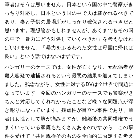
筆者はそうは思いません。日本という国の中で警察がき
っちり対応し、日本という国の中で夫は裁かれるべきで
あり、妻と子供の居場所がしっかり確保されるべきだと
思います。理想論かもしれませんが、あくまでもその国
の中で「暴力にどう対処していくべきか」を考えなけれ
ばいけません。「暴力をふるわれた女性は母国に帰れば
良い」という話ではないはずです。
ハンガリーのケースでは、女性が亡くなり、元配偶者が
殺人容疑で逮捕されるという最悪の結果を迎えてしまい
ました。残念ながら、女性に対するDVは全世界で問題に
なっています。今回のハンガリーのケースでも警察がき
ちんと対応してくれなかったことなど様々な問題点が浮
き彫りになっています。残虐性が目立つ事件であり、筆
者は女性として胸が痛みますが、離婚後の共同親権でう
まくいっている家庭もたくさんあるのですから、この事
件を受けて「共同親権そのものを全面的に否定する考え