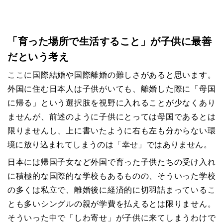
「育った場所で生活すること」が子供に最善
だという考え
ここに国際結婚や国際離婚の難しさがあると思います。
外国に住む日本人は子供がいても、離婚した際に「母国
に帰る」という選択肢を視野に入れることが少なくあり
ませんが、前述のように子供にとっては母国であるとは
限りませんし、上に書いたように右も左も分からない環
境に放り込まれてしまうのは「幸せ」ではありません。
日本には帰国子女など外国で育った子供たちの受け入れ
に積極的な国際的な学校もあるものの、そういった学校
の多くは私立で、離婚後に経済的に切羽詰まっているこ
とも多いシングルの親が学費を払えるとは限りません。
そういった中で「しわ寄せ」が子供に来てしまうわけで