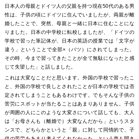
日本人の母親とドイツ人の父親を持つ現在50代のある男
性は、子供の頃にドイツに住んでいましたが、両親が離
婚したことで、突然、母親と一緒に日本に住むことにな
りました。日本の中学校に転校しましたが、「ドイツの
学校で習った筆記体が、日本の英語の授業では「文字が
違う」ということで全部×（バツ）にされてしまった。
その時、今まで習ってきたことが全て無駄になったと感
じて失望した」と話しました。
これは大変なことだと思います。外国の学校で習ったこ
と、外国の学校で良しとされたことが日本の学校では否
定されてしまうこともあるわけです。でもそんな子供の
苦労にスポットが当たることはあまりありません。子供
が周囲の人にこのような大変さについて話しても、大人
は「お母さんも（離婚で）大変なんだから」というスタ
ンスで、どちらかというと「親」に対して同情的で、子
供の苦労をあまり考えてくれなかった、という声も聞き