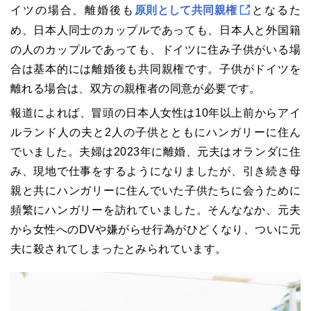
イツの場合、離婚後も
原則として共同親権
となるた
め、日本人同士のカップルであっても、日本人と外国籍
の人のカップルであっても、ドイツに住み子供がいる場
合は基本的には離婚後も共同親権です。子供がドイツを
離れる場合は、双方の親権者の同意が必要です。
報道によれば、冒頭の日本人女性は10年以上前からアイ
ルランド人の夫と2人の子供とともにハンガリーに住ん
でいました。夫婦は2023年に離婚、元夫はオランダに住
み、現地で仕事をするようになりましたが、引き続き母
親と共にハンガリーに住んでいた子供たちに会うために
頻繁にハンガリーを訪れていました。そんななか、元夫
から女性へのDVや嫌がらせ行為がひどくなり、ついに元
夫に殺されてしまったとみられています。