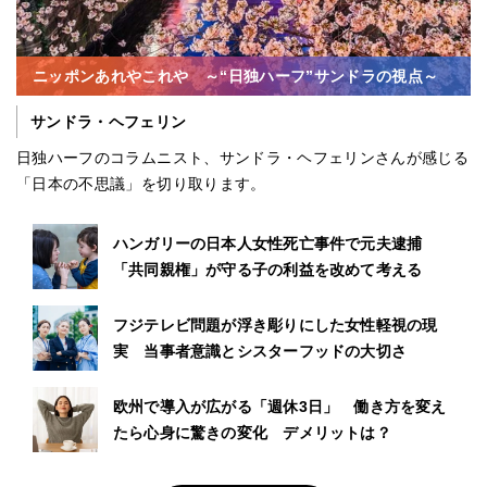
ニッポンあれやこれや ～“日独ハーフ”サンドラの視点～
サンドラ・ヘフェリン
日独ハーフのコラムニスト、サンドラ・ヘフェリンさんが感じる
「日本の不思議」を切り取ります。
ハンガリーの日本人女性死亡事件で元夫逮捕
「共同親権」が守る子の利益を改めて考える
フジテレビ問題が浮き彫りにした女性軽視の現
実 当事者意識とシスターフッドの大切さ
欧州で導入が広がる「週休3日」 働き方を変え
たら心身に驚きの変化 デメリットは？