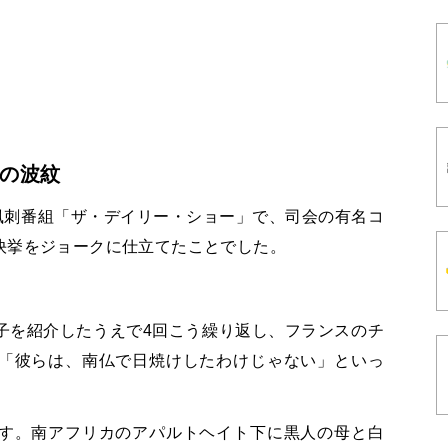
の波紋
風刺番組「ザ・デイリー・ショー」で、司会の有名コ
快挙をジョークに仕立てたことでした。
子を紹介したうえで
4
回こう繰り返し、フランスのチ
「彼らは、南仏で日焼けしたわけじゃない」といっ
す。南アフリカのアパルトヘイト下に黒人の母と白