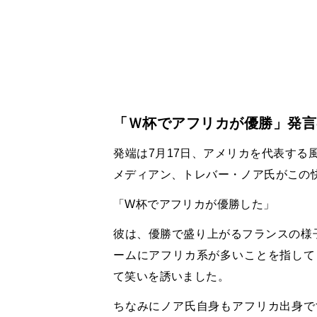
「Ｗ杯でアフリカが優勝」発言
発端は
7
月
17
日、アメリカを代表する
メディアン、トレバー・ノア氏がこの
「
W
杯でアフリカが優勝した」
彼は、優勝で盛り上がるフランスの様
ームにアフリカ系が多いことを指して
て笑いを誘いました。
ちなみにノア氏自身もアフリカ出身で