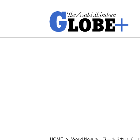
HOME
World Now
ワールドカップ・