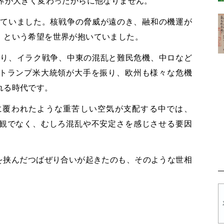
界が大きく変わったからに他なりません。
っていました。核戦争の脅威が遠のき、融和の機運が
」という希望を世界が抱いていました。
あり、イラク戦争、中東の混乱と難民危機、中ロなど
トランプ米大統領が大手を振り、欧州も様々な危機
れる時代です。
に覆われたような重苦しい空気が支配する中では、
観でなく、むしろ混乱や不安定さを感じさせる要因
を挟んだつばぜり合いが起きたのも、そのような世相