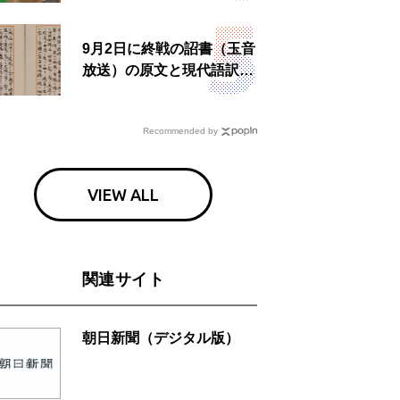
9月2日に終戦の詔書（玉音
放送）の原文と現代語訳を
読む もう一つの「終戦の
日」
Recommended by
VIEW ALL
関連サイト
朝日新聞（デジタル版）