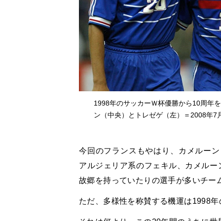
1998年のサッカーＷ杯優勝から10周
ン（中央）とトレゼゲ（左）＝2008年7
今回のフランスもやはり、カメルーン
アルジェリア系のフェキル、カメルー
故郷を持っていたりの選手が多いチー
ただ、多様性を称賛する機運は
1998
年