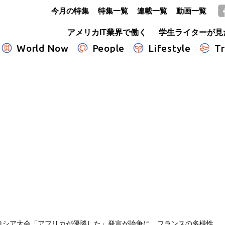
今月の特集
特集一覧
連載一覧
動画一覧
GLOBE+
アメリカIT業界で働く
学生ライターが見
World Now
People
Lifestyle
Tr
ロシア大会「アフリカが優勝した」発言が論争に フランスの多様性