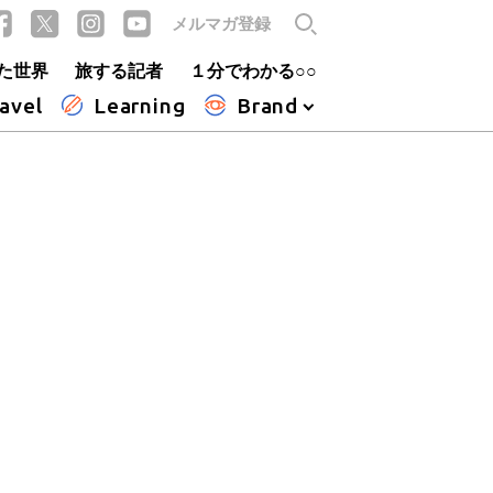
メルマガ登録
た世界
旅する記者
１分でわかる○○
avel
Learning
Brand