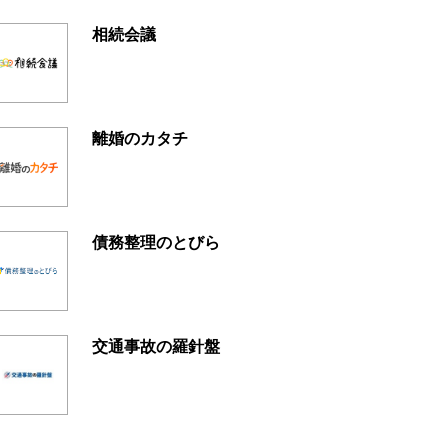
相続会議
離婚のカタチ
債務整理のとびら
交通事故の羅針盤