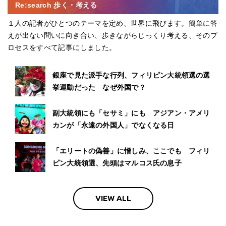
Re:search 歩く・考える
１人の記者がひとつのテーマを定め、世界に飛びます。簡単に答
えが出ない問いに向き合い、歩きながらじっくり考える、そのプ
ロセスをすべて記事にしました。
銀座で見た派手な行列、フィリピン大統領選の選
挙運動だった なぜ外国で？
副大統領にも「セサミ」にも アジアン・アメリ
カンが「永遠の外国人」でなくなる日
「エリートの偽善」に憎しみ、ここでも フィリ
ピン大統領選、先頭はマルコス氏の息子
VIEW ALL