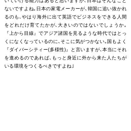
いていける能力はあると思いますが､日本はそんなこと
ないですよね｡日本の家電メーカーが､韓国に追い抜かれ
るのも､やはり海外に出て英語でビジネスをできる人間
をどれだけ育てたかが､大きいのではないでしょうか｡
『上から目線』でアジア諸国を見るような時代ではとっ
くになくなっているのに､そこに気がつかない｡国もよく
『ダイバーシティー(多様性)』と言いますが､本当にそれ
を進めるのであれば､もっと身近に外から来た人たちが
いる環境をつくるべきですよね｣