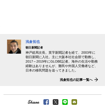
浅倉拓也
朝日新聞記者
神戸総局次長。英字新聞記者を経て、2003年に
朝日新聞に入社。主に大阪本社社会部で勤務し、
2017～2019年にGLOBE記者。海外の生活や勤務
経験はありませんが、難民や外国人労働者など、
日本の移民問題を追ってきました。
浅倉拓也の記事一覧へ