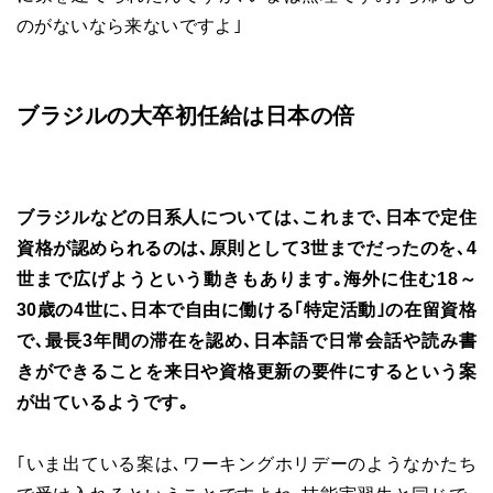
のがないなら来ないですよ｣
ブラジルの大卒初任給は日本の倍
ブラジルなどの日系人については､これまで､日本で定住
資格が認められるのは､原則として3世までだったのを､4
世まで広げようという動きもあります｡海外に住む18～
30歳の4世に､日本で自由に働ける｢特定活動｣の在留資格
で､最長3年間の滞在を認め､日本語で日常会話や読み書
きができることを来日や資格更新の要件にするという案
が出ているようです｡
｢いま出ている案は､ワーキングホリデーのようなかたち