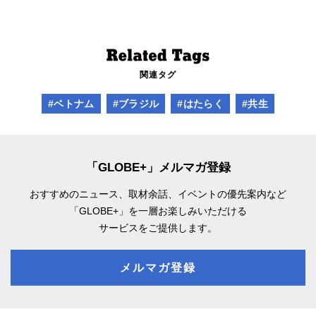
関連タグ
#ベトナム
#ブラジル
#はたらく
#共生
「GLOBE+」メルマガ登録
おすすめのニュース、取材余話、
イベントの優先案内など
「GLOBE+」を一層お楽しみいただける
サービスをご提供します。
メルマガ登録