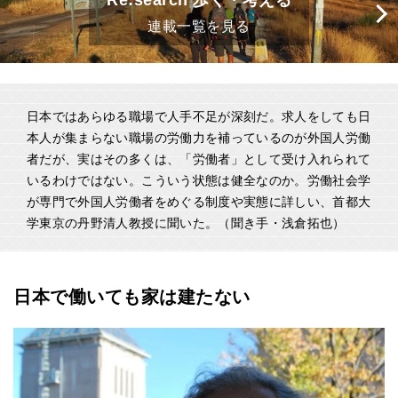
Re:search 歩く・考える
連載一覧を見る
日本ではあらゆる職場で人手不足が深刻だ。求人をしても日
本人が集まらない職場の労働力を補っているのが外国人労働
者だが、実はその多くは、「労働者」として受け入れられて
いるわけではない。こういう状態は健全なのか。労働社会学
が専門で外国人労働者をめぐる制度や実態に詳しい、首都大
学東京の丹野清人教授に聞いた。（聞き手・浅倉拓也）
日本で働いても家は建たない