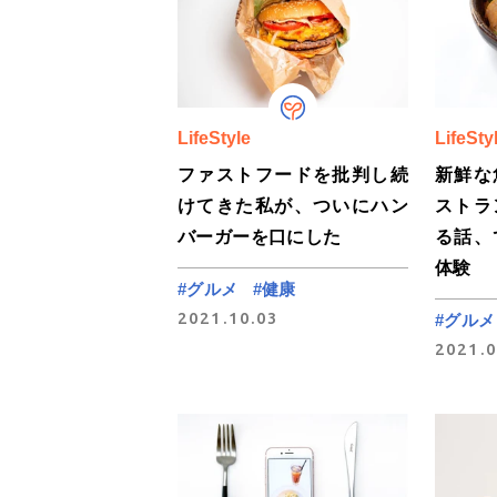
LifeStyle
LifeSty
ファストフードを批判し続
新鮮な
けてきた私が、ついにハン
ストラ
バーガーを口にした
る話、
体験
#グルメ
#健康
2021.10.03
#グルメ
2021.0