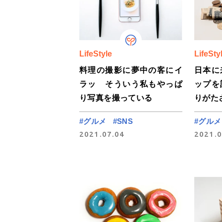
LifeStyle
LifeSty
料理の撮影に夢中の客にイ
日本に
ラッ そういう私もやっぱ
ップを
り写真を撮っている
りがた
#グルメ
#SNS
#グルメ
2021.07.04
2021.0