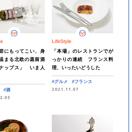
le
LifeStyle
節にもってこい、身
「本場」のレストランでが
温まる北欧の蒸留酒
っかりの連続 フランス料
ナップス」 いま人
理、いったいどうした
#グルメ
#フランス
2021.11.07
#酒
2.05