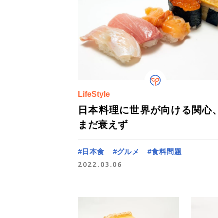
LifeStyle
日本料理に世界が向ける関心
まだ衰えず
#日本食
#グルメ
#食料問題
2022.03.06