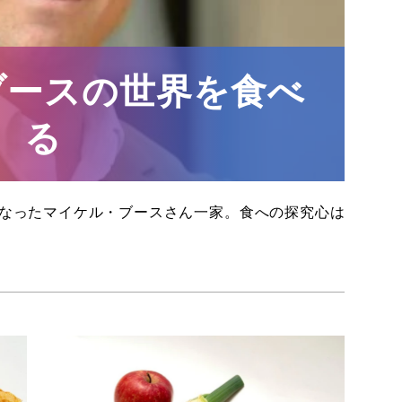
ブースの世界を食べ
る
なったマイケル・ブースさん一家。食への探究心は