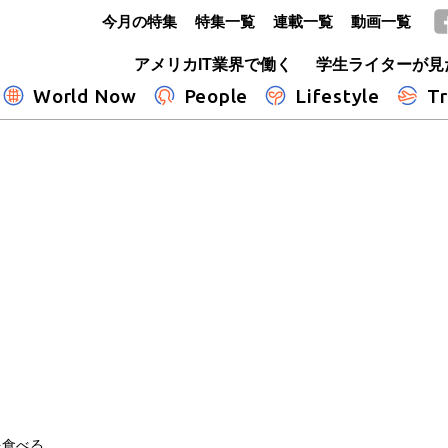
今月の特集
特集一覧
連載一覧
動画一覧
GLOBE+
アメリカIT業界で働く
学生ライターが見
World Now
People
Lifestyle
Tr
を食べる