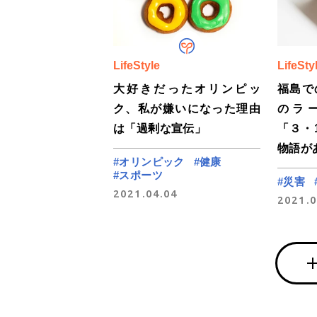
LifeStyle
LifeSty
大好きだったオリンピッ
福島で
ク、私が嫌いになった理由
のラ
は「過剰な宣伝」
「３・
物語が
#オリンピック
#健康
#スポーツ
#災害
2021.04.04
2021.0