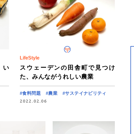
LifeStyle
、い
スウェーデンの田舎町で見つけ
た、みんながうれしい農業
#食料問題
#農業
#サステイナビリティ
2022.02.06