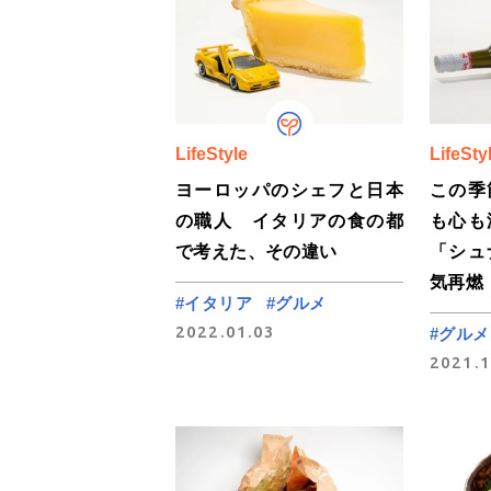
LifeStyle
LifeSty
ヨーロッパのシェフと日本
この季
の職人 イタリアの食の都
も心も
で考えた、その違い
「シュ
気再燃
#イタリア
#グルメ
2022.01.03
#グルメ
2021.1