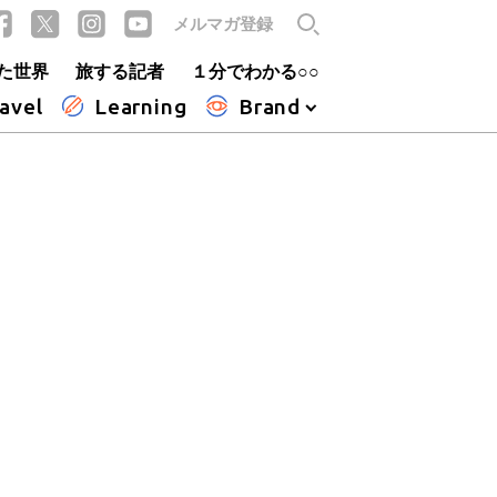
メルマガ登録
た世界
旅する記者
１分でわかる○○
avel
Learning
Brand