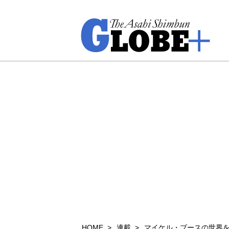
HOME
連載
マイケル・ブースの世界