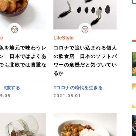
le
LifeStyle
魚を地元で味わうレ
コロナで追い込まれる個人
ン 日本ではよくあ
の飲食店 日本のソフトパ
でも北欧では貴重な
ワーの危機だと気づいてい
るか
#旅する
#コロナの時代を生きる
9.05
2021.08.01