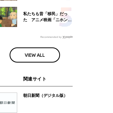
日」
私たちも昔「移民」だっ
た アニメ映画「ニホンジ
ン」上映へ
Recommended by
VIEW ALL
関連サイト
朝日新聞（デジタル版）