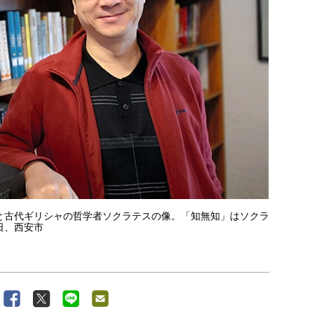
と古代ギリシャの哲学者ソクラテスの像。「知無知」はソクラ
日、西安市