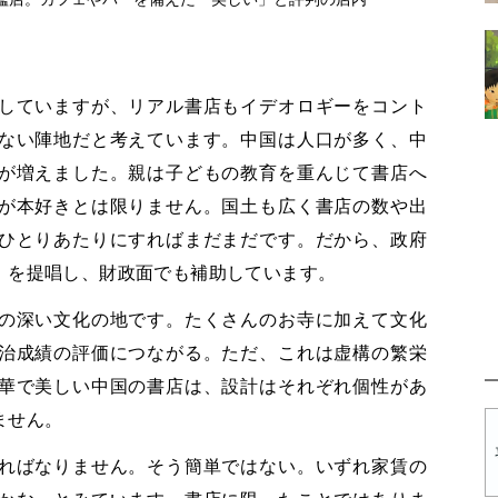
。
していますが、リアル書店もイデオロギーをコント
ない陣地だと考えています。中国は人口が多く、中
が増えました。親は子どもの教育を重んじて書店へ
が本好きとは限りません。国土も広く書店の数や出
ひとりあたりにすればまだまだです。だから、政府
」を提唱し、財政面でも補助しています。
の深い文化の地です。たくさんのお寺に加えて文化
治成績の評価につながる。ただ、これは虚構の繁栄
華で美しい中国の書店は、設計はそれぞれ個性があ
ません。
ればなりません。そう簡単ではない。いずれ家賃の