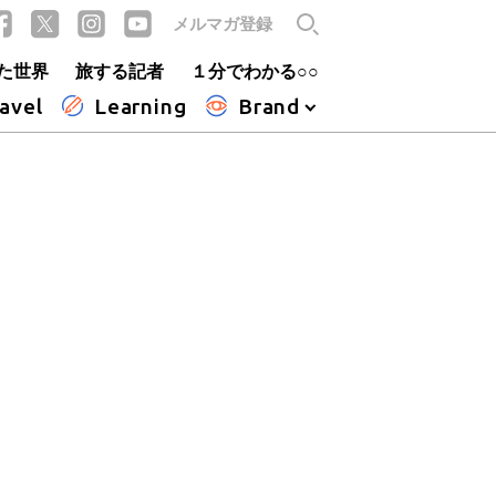
メルマガ登録
た世界
旅する記者
１分でわかる○○
avel
Learning
Brand