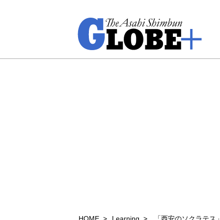
HOME
Learning
「西安のソクラテス