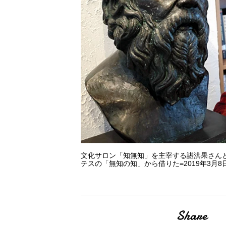
文化サロン「知無知」を主宰する諶洪果さん
テスの「無知の知」から借りた=2019年3月8