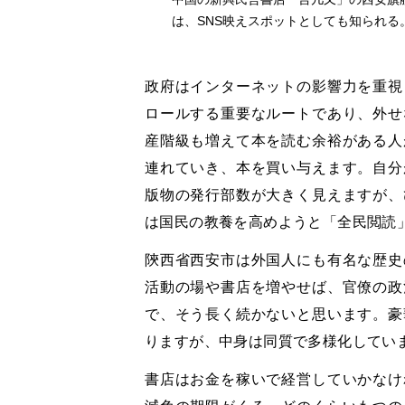
は、SNS映えスポットとしても知られる
政府はインターネットの影響力を重視
ロールする重要なルートであり、外せ
産階級も増えて本を読む余裕がある人
連れていき、本を買い与えます。自分
版物の発行部数が大きく見えますが、
は国民の教養を高めようと「全民閲読
陝西省西安市は外国人にも有名な歴史
活動の場や書店を増やせば、官僚の政
で、そう長く続かないと思います。豪
りますが、中身は同質で多様化してい
書店はお金を稼いで経営していかなけ