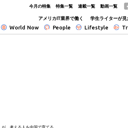
今月の特集
特集一覧
連載一覧
動画一覧
GLOBE+
アメリカIT業界で働く
学生ライターが見
World Now
People
Lifestyle
Tr
」が、考える人を中国で育てる