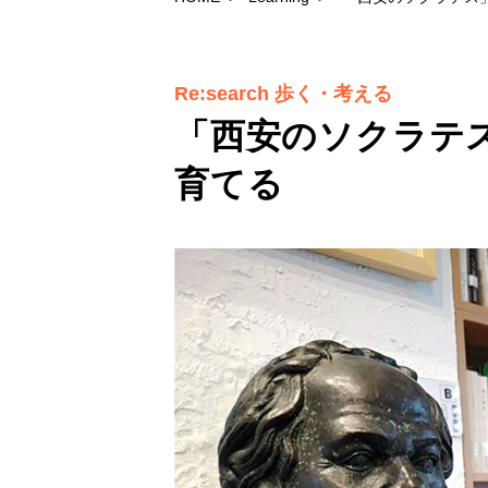
Re:search 歩く・考える
「西安のソクラテ
育てる