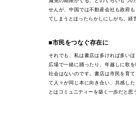
減免の期限がくる。どのくらいもつの
せんが、中国では不動産会社も政府も
てしまうとほったらかしにしがち。経
■市民をつなぐ存在に
それでも、私は書店は多ければ多いほ
広場で一緒に踊ったり、年越しに歌を
社会はないのです。書店は市民を育て
て人々が同じ本に向き合い、共感した
とはコミュニティーを築く一歩だと思