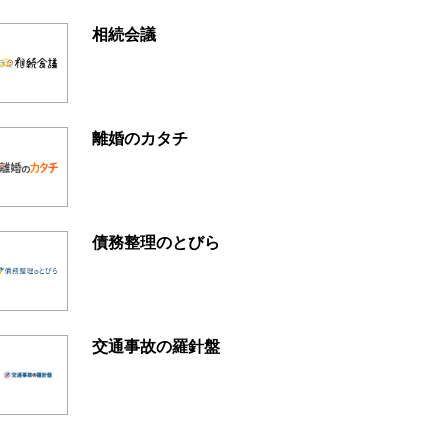
相続会議
離婚のカタチ
債務整理のとびら
交通事故の羅針盤