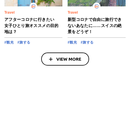
Travel
Travel
アフターコロナに行きたい
新型コロナで自由に旅行でき
女子ひとり旅オススメの目的
ないあなたに……スイスの絶
地は？
景をどうぞ！
#観光
#旅する
#観光
#旅する
VIEW MORE