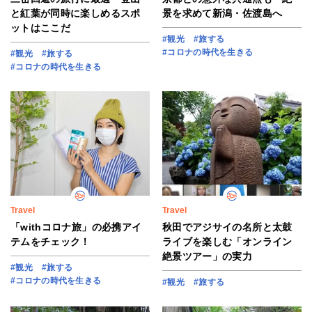
と紅葉が同時に楽しめるスポ
景を求めて新潟・佐渡島へ
ットはここだ
#観光
#旅する
#コロナの時代を生きる
#観光
#旅する
#コロナの時代を生きる
Travel
Travel
「withコロナ旅」の必携アイ
秋田でアジサイの名所と太鼓
テムをチェック！
ライブを楽しむ「オンライン
絶景ツアー」の実力
#観光
#旅する
#コロナの時代を生きる
#観光
#旅する