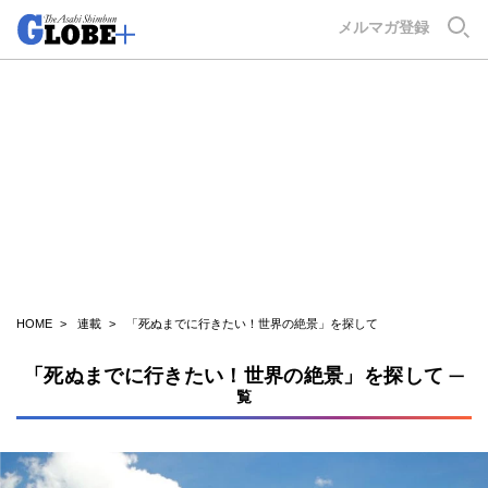
GLOBE+
メルマガ登録
HOME
連載
「死ぬまでに行きたい！世界の絶景」を探して
「死ぬまでに行きたい！世界の絶景」を探して
一
覧