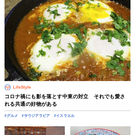
LifeStyle
コロナ禍にも影を落とす中東の対立 それでも愛さ
れる共通の好物がある
#グルメ
#サウジアラビア
#イスラエル