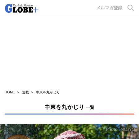
GLOBE+
メルマガ登録
HOME
連載
中東を丸かじり
中東を丸かじり
一覧