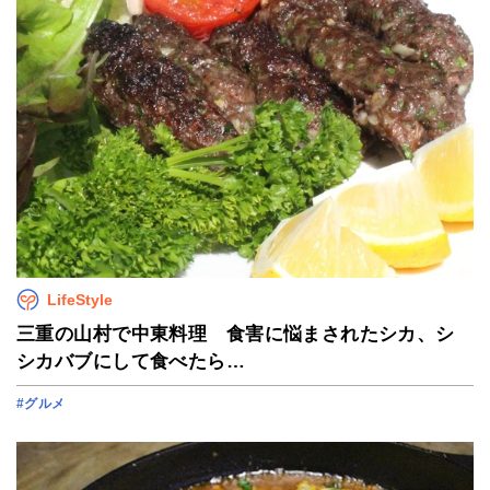
LifeStyle
三重の山村で中東料理 食害に悩まされたシカ、シ
シカバブにして食べたら…
#グルメ