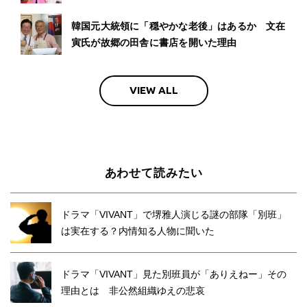
韓国元大統領に「穏やかな老後」はあるか 文在
寅氏が故郷の田舎に書店を開いた理由
VIEW ALL
あわせて読みたい
ドラマ「VIVANT」で堺雅人演じる謎の部隊「別班」
は実在する？内情知る人物に聞いた
ドラマ「VIVANT」見た別班員が「ありえねー」その
理由とは 非公然組織ゆえの悲哀