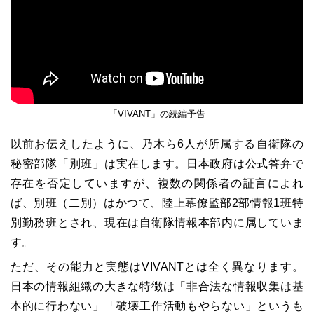
「VIVANT」の続編予告
以前お伝えしたように、乃木ら6人が所属する自衛隊の
秘密部隊「別班」は実在します。日本政府は公式答弁で
存在を否定していますが、複数の関係者の証言によれ
ば、別班（二別）はかつて、陸上幕僚監部2部情報1班特
別勤務班とされ、現在は自衛隊情報本部内に属していま
す。
ただ、その能力と実態はVIVANTとは全く異なります。
日本の情報組織の大きな特徴は「非合法な情報収集は基
本的に行わない」「破壊工作活動もやらない」というも