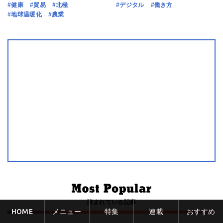
#健康
#貿易
#北極
#デジタル
#働き方
#地球温暖化
#農業
読まれている記事
HOME
メニュー
特集
連載
おすすめ