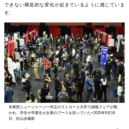
できない構造的な変化が起きているように感じていま
す。
米東部ニュージャージー州立のラトガース大学で就職フェアが開
かれ、学生や卒業生が企業のブースを回っていた=2025年9月18
日、杉山歩撮影