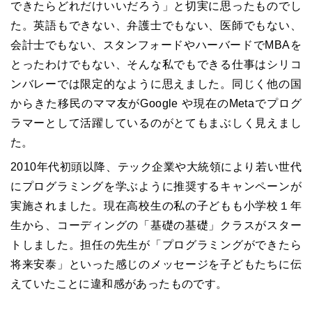
できたらどれだけいいだろう」と切実に思ったものでし
た。英語もできない、弁護士でもない、医師でもない、
会計士でもない、スタンフォードやハーバードでMBAを
とったわけでもない、そんな私でもできる仕事はシリコ
ンバレーでは限定的なように思えました。同じく他の国
からきた移民のママ友がGoogle や現在のMetaでプログ
ラマーとして活躍しているのがとてもまぶしく見えまし
た。
2010年代初頭以降、テック企業や大統領により若い世代
にプログラミングを学ぶように推奨するキャンペーンが
実施されました。現在高校生の私の子どもも小学校１年
生から、コーディングの「基礎の基礎」クラスがスター
トしました。担任の先生が「プログラミングができたら
将来安泰」といった感じのメッセージを子どもたちに伝
えていたことに違和感があったものです。