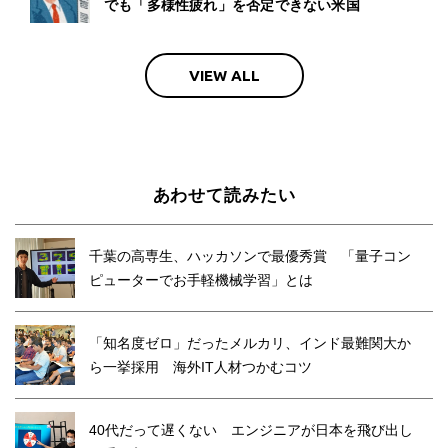
でも「多様性疲れ」を否定できない米国
VIEW ALL
あわせて読みたい
千葉の高専生、ハッカソンで最優秀賞 「量子コン
ピューターでお手軽機械学習」とは
「知名度ゼロ」だったメルカリ、インド最難関大か
ら一挙採用 海外IT人材つかむコツ
40代だって遅くない エンジニアが日本を飛び出し