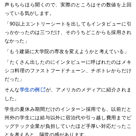
声もちらほら聞くので、実際のところはその数値を上回
っている気がします。
「90以上エントリーシートを出してもインタビューに引
っかかったのは三つだけ、そのうちどこからも採用され
なかった」
「もう建築に大学院の専攻を変えようかと考えている」
「たくさん出したのにインタビューに呼ばれたのはメキ
シコ料理のファストフードチェーン、チポトレからだけ
だった」
そんな
学生の例
が、アメリカのメディアに紹介されま
した。
学生の夏休み期間だけのインターン採用でも、以前だと
州外の学生には給与以外に宿泊代や引っ越し費用までビ
ッグテック企業が負担していたほど手厚い対応だったこ
とを考えると、隔世の感があります。