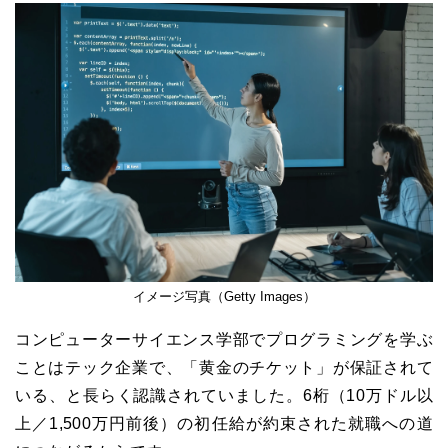
イメージ写真（Getty Images）
コンピューターサイエンス学部でプログラミングを学ぶ
ことはテック企業で、「黄金のチケット」が保証されて
いる、と長らく認識されていました。6桁（10万ドル以
上／1,500万円前後）の初任給が約束された就職への道