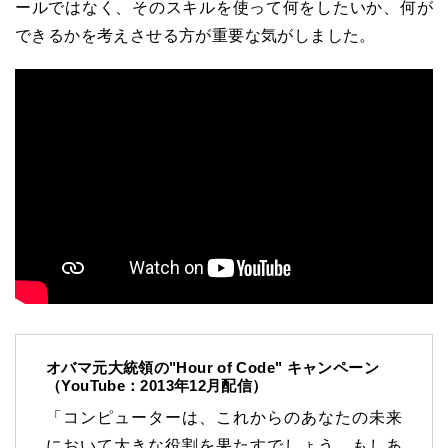
ールではなく、そのスキルを使って何をしたいか、何が
できるかを考えさせる方が重要な気がしました。
オバマ元大統領の"Hour of Code" キャンペーン
（YouTube：2013年12月配信）
「コンピューターは、これからのあなたの未来
において大きな役割を果たすでしょう。もしあ