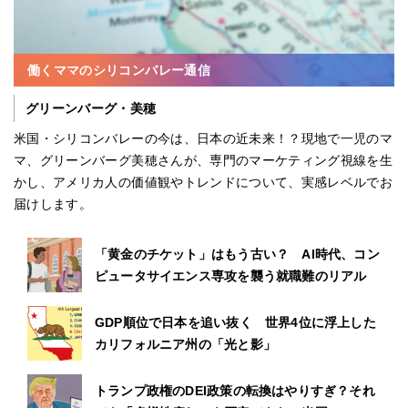
働くママのシリコンバレー通信
グリーンバーグ・美穂
米国・シリコンバレーの今は、日本の近未来！？現地で一児のマ
マ、グリーンバーグ美穂さんが、専門のマーケティング視線を生
かし、アメリカ人の価値観やトレンドについて、実感レベルでお
届けします。
「黄金のチケット」はもう古い？ AI時代、コン
ピュータサイエンス専攻を襲う就職難のリアル
GDP順位で日本を追い抜く 世界4位に浮上した
カリフォルニア州の「光と影」
トランプ政権のDEI政策の転換はやりすぎ？それ