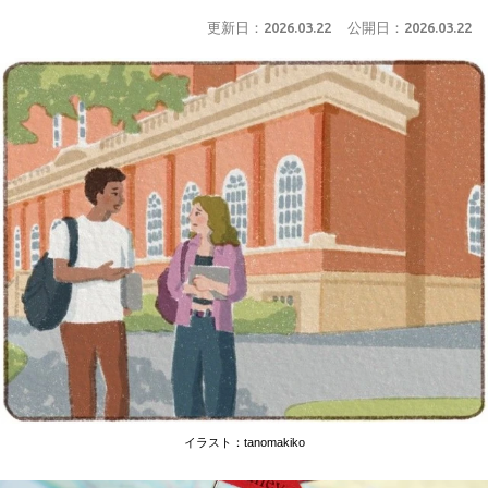
更新日：
2026.03.22
公開日：
2026.03.22
イラスト：tanomakiko