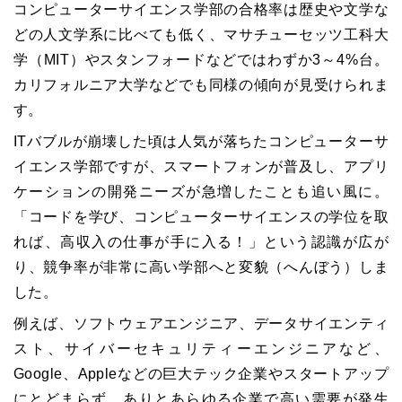
コンピューターサイエンス学部の合格率は歴史や文学な
どの人文学系に比べても低く、マサチューセッツ工科大
学（MIT）やスタンフォードなどではわずか3～4%台。
カリフォルニア大学などでも同様の傾向が見受けられま
す。
ITバブルが崩壊した頃は人気が落ちたコンピューターサ
イエンス学部ですが、スマートフォンが普及し、アプリ
ケーションの開発ニーズが急増したことも追い風に。
「コードを学び、コンピューターサイエンスの学位を取
れば、高収入の仕事が手に入る！」という認識が広が
り、競争率が非常に高い学部へと変貌（へんぼう）しま
した。
例えば、ソフトウェアエンジニア、データサイエンティ
スト、サイバーセキュリティーエンジニアなど、
Google、Appleなどの巨大テック企業やスタートアップ
にとどまらず、ありとあらゆる企業で高い需要が発生