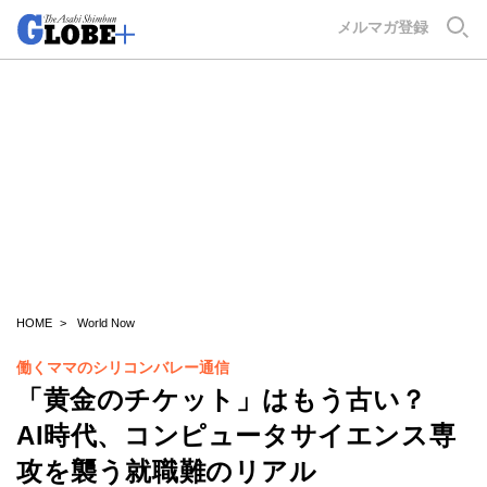
GLOBE+
メルマガ登録
HOME
World Now
働くママのシリコンバレー通信
「黄金のチケット」はもう古い？
AI時代、コンピュータサイエンス専
攻を襲う就職難のリアル