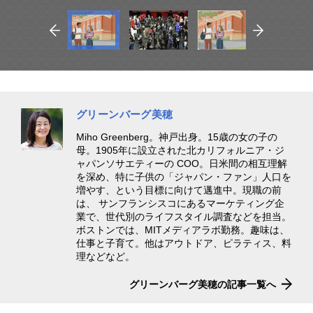
グリーンバーグ美穂
Miho Greenberg。神戸出身。15歳の女の子の
母。1905年に設立された北カリフォルニア・ジ
ャパンソサエティーの COO。日米間の相互理解
を深め、特に子供の「ジャパン・ファン」人口を
増やす、という目標に向けて邁進中。現職の前
は、 サンフランシスコにあるマーケティング企
業で、世代別のライフスタイル調査などを担当。
ボストンでは、MITメディアラボ勤務。趣味は、
仕事と子育て。他はアウトドア、ピラティス、料
理などなど。
グリーンバーグ美穂の記事一覧へ