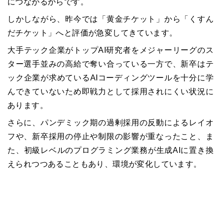
につながるからです。
しかしながら、昨今では「黄金チケット」から「くすん
だチケット」へと評価が急変してきています。
大手テック企業がトップAI研究者をメジャーリーグのス
ター選手並みの高給で奪い合っている一方で、新卒はテ
ック企業が求めているAIコーディングツールを十分に学
んできていないため即戦力として採用されにくい状況に
あります。
さらに、パンデミック期の過剰採用の反動によるレイオ
フや、新卒採用の停止や制限の影響が重なったこと、ま
た、初級レベルのプログラミング業務が生成AIに置き換
えられつつあることもあり、環境が変化しています。