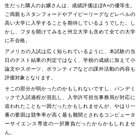
生だった隣人のお嬢さんは、成績評価ほぼA+の優等生。
ご両親もスタンフォードやアイビーリーグなどレベルの
高い大学に入学することを期待しているようでした。し
かし、フタを開けてみると州立大学も含めて全ての大学
に不合格。
アメリカの入試は広く知られているように、本試験の当
日のテスト結果の判定ではなく、学校の成績に加えて小
論文やスポーツ、ボランティアなどの課外活動の内容も
評価対象となります。
そこの部分が弱かったのかもしれないですし、パンデミ
ックで入試過程が混乱し、入学許可担当事務局が対応に
追われたことも一因だったかもしれませんが、やはり一
番の要因は競争率が高く最も難関とされるコンピュータ
ーサイエンス専攻の一択勝負だったからかもしれませ
ん。