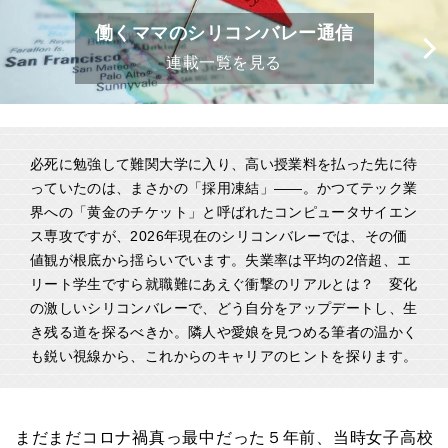
働くママのシリコンバレー通信
連載一覧を見る
必死に勉強して難関大学に入り、高い授業料を払った先に待
っていたのは、まさかの「採用凍結」――。かつてテック業
界への「黄金のチケット」と呼ばれたコンピュータサイエン
ス専攻ですが、2026年現在のシリコンバレーでは、その価
値観が根底から揺らいでいます。失業率は平均の2倍超、エ
リート学生ですら就職難にあえぐ衝撃のリアルとは？ 変化
の激しいシリコンバレーで、どう自分をアップデートし、生
き残る道を探るべきか。隣人や愛娘を見つめる筆者の温かく
も鋭い視線から、これからのキャリアのヒントを探ります。
まだまだコロナ禍真っ最中だった５年前、当時女子高校