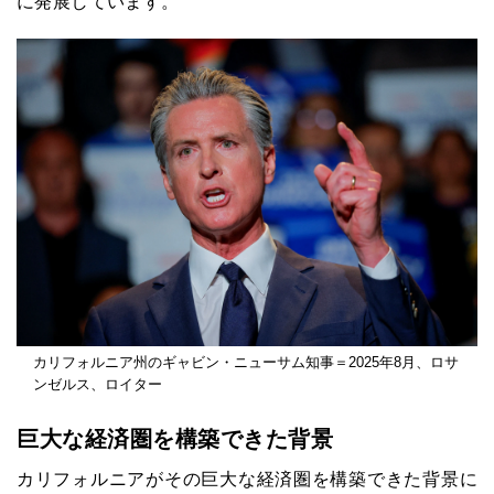
に発展しています。
カリフォルニア州のギャビン・ニューサム知事＝2025年8月、ロサ
ンゼルス、ロイター
巨大な経済圏を構築できた背景
カリフォルニアがその巨大な経済圏を構築できた背景に