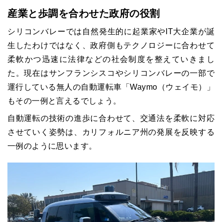
産業と歩調を合わせた政府の役割
シリコンバレーでは自然発生的に起業家やIT大企業が誕
生したわけではなく、政府側もテクノロジーに合わせて
柔軟かつ迅速に法律などの社会制度を整えていきまし
た。現在はサンフランシスコやシリコンバレーの一部で
運行している無人の自動運転車「Waymo（ウェイモ）」
もその一例と言えるでしょう。
自動運転の技術の進歩に合わせて、交通法を柔軟に対応
させていく姿勢は、カリフォルニア州の発展を反映する
一例のように思います。