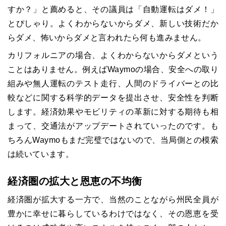
すか？」と薦めると、その議員は「自動運転はダメ！」
とぴしゃり。よくわからないからダメ、新しい技術だか
らダメ、怖いからダメと言われたら何も進みません。
カリフォルニアの場合、よくわからないからダメという
ことはありません。例えばWaymoの場合、安全への取り
組みや無人運転のテスト走行、人間のドライバーとの比
較などに関する科学的データを提出させ、安全性を判断
します。経済効果やモビリティの革新に対する期待も相
まって、交通法がアップデートされていったのです。も
ちろんWaymoもまだ完璧ではないので、当局側との模索
は続いています。
経済圏の拡大と恩恵の不均衡
経済圏が拡大する一方で、当然のことながら州民全員が
豊かに幸せに暮らしているわけではなく、その恩恵を受