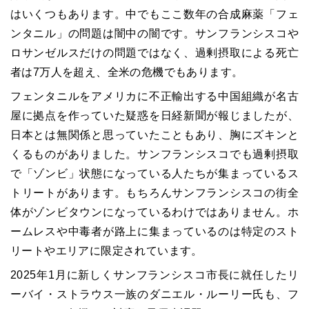
はいくつもあります。中でもここ数年の合成麻薬「フェ
ンタニル」の問題は闇中の闇です。サンフランシスコや
ロサンゼルスだけの問題ではなく、過剰摂取による死亡
者は7万人を超え、全米の危機でもあります。
フェンタニルをアメリカに不正輸出する中国組織が名古
屋に拠点を作っていた疑惑を日経新聞が報じましたが、
日本とは無関係と思っていたこともあり、胸にズキンと
くるものがありました。サンフランシスコでも過剰摂取
で「ゾンビ」状態になっている人たちが集まっているス
トリートがあります。もちろんサンフランシスコの街全
体がゾンビタウンになっているわけではありません。ホ
ームレスや中毒者が路上に集まっているのは特定のスト
リートやエリアに限定されています。
2025年1月に新しくサンフランシスコ市長に就任したリ
ーバイ・ストラウス一族のダニエル・ルーリー氏も、フ