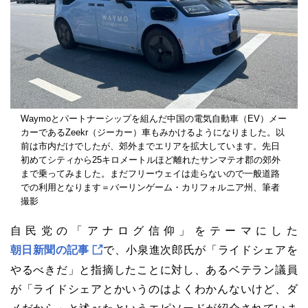
Waymoとパートナーシップを組んだ中国の電気自動車（EV）メー
カーであるZeekr（ジーカー）車もみかけるようになりました。以
前は市内だけでしたが、郊外までエリアを拡大しています。先日
初めてシティから25キロメートルほど離れたサンマテオ郡の郊外
まで乗ってみました。まだフリーウェイは走らないので一般道路
での利用となります＝バーリンゲーム・カリフォルニア州、筆者
撮影
自民党の「アナログ信仰」をテーマにした
朝日新聞の記事
で、小泉進次郎氏が「ライドシェアを
やるべきだ」と指摘したことに対し、あるベテラン議員
が「ライドシェアとかいうのはよくわかんないけど、ダ