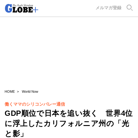
GLOBE+
メルマガ登録
HOME
World Now
働くママのシリコンバレー通信
GDP順位で日本を追い抜く 世界4位
に浮上したカリフォルニア州の「光
と影」