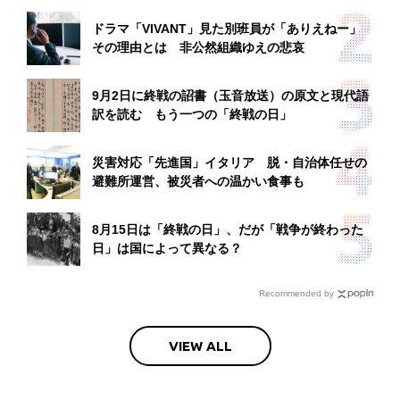
ドラマ「VIVANT」見た別班員が「ありえねー」
その理由とは 非公然組織ゆえの悲哀
9月2日に終戦の詔書（玉音放送）の原文と現代語
訳を読む もう一つの「終戦の日」
災害対応「先進国」イタリア 脱・自治体任せの
避難所運営、被災者への温かい食事も
8月15日は「終戦の日」、だが「戦争が終わった
日」は国によって異なる？
Recommended by
VIEW ALL