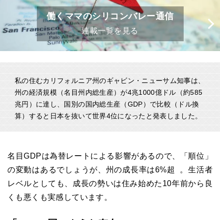
働くママのシリコンバレー通信
連載一覧を見る
私の住むカリフォルニア州のギャビン・ニューサム知事は、
州の経済規模（名目州内総生産）が4兆1000億ドル（約585
兆円）に達し、国別の国内総生産（GDP）で比較（ドル換
算）すると日本を抜いて世界4位になったと発表しました。
名目GDPは為替レートによる影響があるので、「順位」
の変動はあるでしょうが、州の成長率は6%超 。生活者
レベルとしても、成長の勢いは住み始めた10年前から良
くも悪くも実感しています。