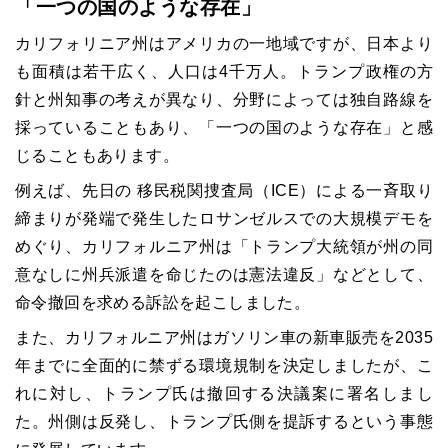
「一つの国のような存在」
カリフォリニア州はアメリカの一地域ですが、日本より
も面積は若干広く、人口は4千万人。トランプ政権の方
針と州知事の考えが異なり、分野によっては独自路線を
採っていることもあり、「一つの国のような存在」と感
じることもあります。
例えば、先日の 移民税関捜査局（ICE）による一斉取り
締まりが発端で発生したロサンゼルスでの大規模デモを
めぐり、カリフォルニア州は「トランプ大統領が州の同
意なしに州兵派遣を命じたのは憲法違反」などとして、
命令撤回を求める訴訟を起こしました。
また、カリフォルニア州はガソリン車の新車販売を2035
年までに全面的に禁ずる環境規制を決定しましたが、こ
れに対し、トランプ氏は撤回する決議案に署名しまし
た。州側は反発し、トランプ氏側を提訴するという事態