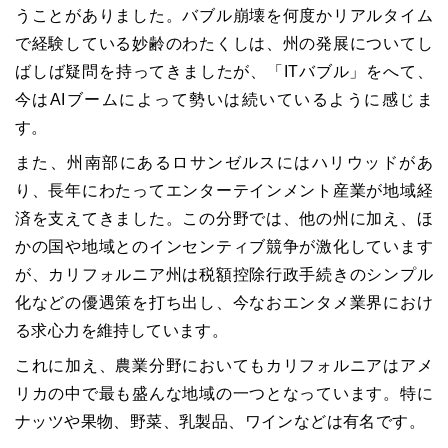
うことがありました。バブル崩壊を何度かリアルタイム
で経験している妙齢のわたくしは、州の発展についてし
ばしば疑問を持ってきましたが、「ITバブル」をへて、
今はAIブームによって勢いは続いているように感じま
す。
また、州南部にあるロサンゼルスにはハリウッドがあ
り、長年にわたってエンターテインメント産業が地域経
済を支えてきました。この分野では、他の州に加え、ほ
かの国や地域とのインセンティブ競争が激化しています
が、カリフォルニア州は税額控除行政手続きのシンプル
化などの優遇策を打ち出し、今なおエンタメ業界におけ
る求心力を維持しています。
これに加え、農業分野においてもカリフォルニアはアメ
リカの中で最も盛んな地域の一つとなっています。特に
ナッツや果物、野菜、乳製品、ワインなどは有名です。