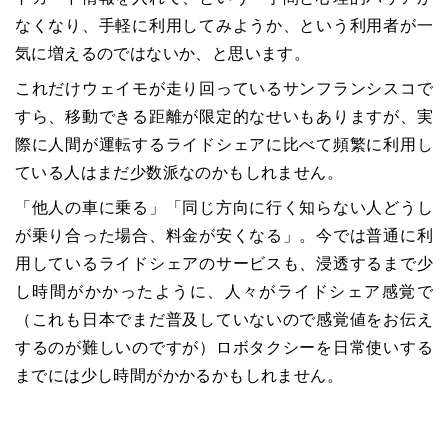
なくなり、手軽に利用してみようか、という利用者が一
気に増えるのではないか、と思います。
これだけウェイモが走り回っているサンフランシスコで
すら、移動できる距離が限定的なせいもありますが、実
際に人間が運転するライドシェアに比べて頻繁に利用し
ている人はまだ少数派なのかもしれません。
「他人の車に乗る」「同じ方向に行く知らない人どうし
が乗り合った場合、料金が安くなる」。今では普通に利
用しているライドシェアのサービスも、浸透するまで少
し時間がかかったように、人々がライドシェア感覚で
（これも日本でまだ普及していないので感覚値をお伝え
するのが難しいのですが）ロボタクシーを日常使いする
までには少し時間がかかるかもしれません。