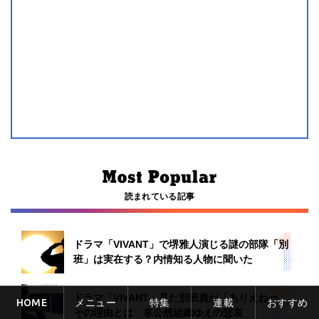
読まれている記事
ドラマ「VIVANT」で堺雅人演じる謎の部隊「別
班」は実在する？内情知る人物に聞いた
ドラマ「VIVANT」見た別班員が「ありえねー」
HOME
メニュー
特集
連載
おすすめ
その理由とは 非公然組織ゆえの悲哀