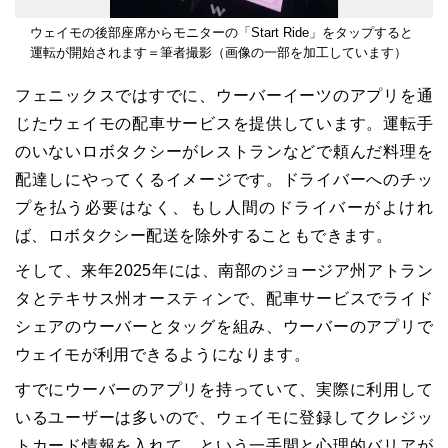
ウェイモの後部座席からモニターの「Start Ride」をタップすると
運転が開始されます＝筆者撮影（画像の一部を加工しています）
フェニックスではすでに、ウーバーイーツのアプリを通
じたウェイモの配車サービスを提供しています。運転手
のいないロボタクシーがレストランなどで頼んだ料理を
配達しにやってくるイメージです。ドライバーへのチッ
プを払う必要はなく、もし人間のドライバーがよけれ
ば、ロボタクシー配送を除外することもできます。
そして、来年2025年には、南部のジョージア州アトラン
タとテキサス州オースティンで、配車サービスでライド
シェアのウーバーとタッグを組み、ウーバーのアプリで
ウェイモが利用できるようになります。
すでにウーバーのアプリを持っていて、実際に利用して
いるユーザーは多いので、ウェイモに登録してクレジッ
トカード情報を入れて、という一手間と心理的バリアが