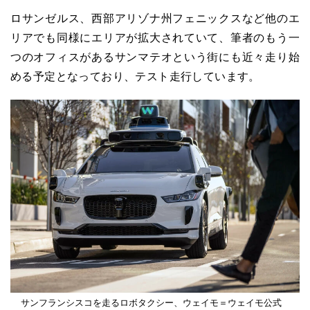
ロサンゼルス、
西部アリゾナ州
フェニックスなど他のエ
リアでも同様にエリアが拡大されていて、筆者のもう一
つのオフィスがあるサンマテオという街にも近々走り始
める予定となっており、テスト走行しています。
サンフランシスコを走るロボタクシー、ウェイモ＝ウェイモ公式