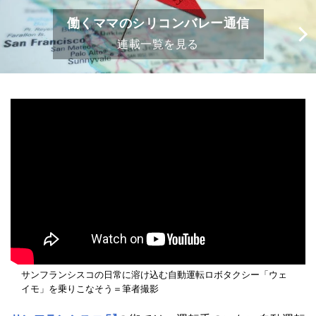
働くママのシリコンバレー通信
連載一覧を見る
サンフランシスコの日常に溶け込む自動運転ロボタクシー「ウェ
イモ」を乗りこなそう＝筆者撮影