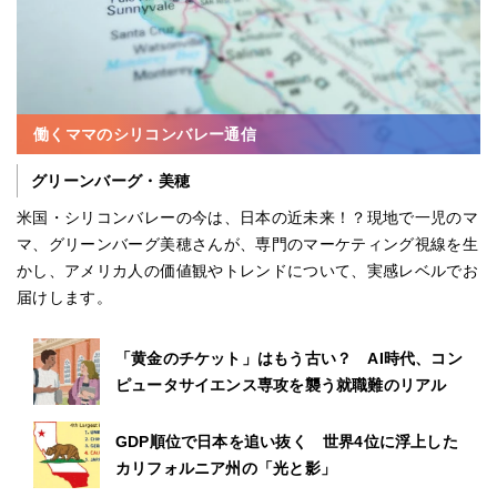
働くママのシリコンバレー通信
グリーンバーグ・美穂
米国・シリコンバレーの今は、日本の近未来！？現地で一児のマ
マ、グリーンバーグ美穂さんが、専門のマーケティング視線を生
かし、アメリカ人の価値観やトレンドについて、実感レベルでお
届けします。
「黄金のチケット」はもう古い？ AI時代、コン
ピュータサイエンス専攻を襲う就職難のリアル
GDP順位で日本を追い抜く 世界4位に浮上した
カリフォルニア州の「光と影」