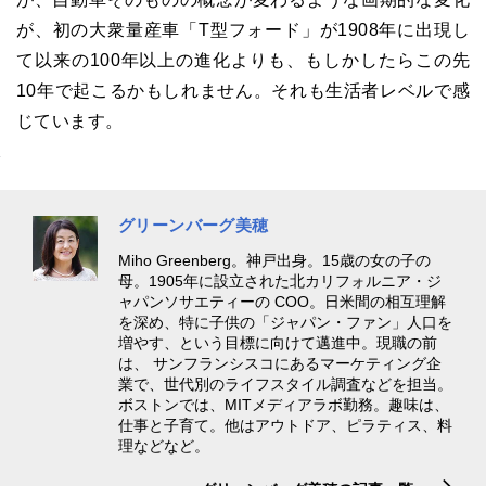
が、初の大衆量産車「T型フォード」が1908年に出現し
て以来の100年以上の進化よりも、もしかしたらこの先
10年で起こるかもしれません。それも生活者レベルで感
じています。
グリーンバーグ美穂
Miho Greenberg。神戸出身。15歳の女の子の
母。1905年に設立された北カリフォルニア・ジ
ャパンソサエティーの COO。日米間の相互理解
を深め、特に子供の「ジャパン・ファン」人口を
増やす、という目標に向けて邁進中。現職の前
は、 サンフランシスコにあるマーケティング企
業で、世代別のライフスタイル調査などを担当。
ボストンでは、MITメディアラボ勤務。趣味は、
仕事と子育て。他はアウトドア、ピラティス、料
理などなど。