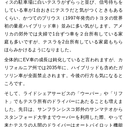
ィスの駐車場に白いテスラがずらっと並び、信号待ちを
している車が1台おきにテスラだと気がつくときもある
くらい、かつてのプリウス（1997年発売のトヨタの世界
初の量産ハイブリッド車）並みに多い気がします。アメ
リカの郊外では夫婦で1台ずつ車を２台所有している家
庭も多いですが、テスラを2台所有している家庭もちら
ほらみかけるようになりました。
全体的にEV車の成長は鈍化していると言われますが、カ
リフォルニア州では2035年に、ハイブリッドも含めたガ
ソリン車が全面禁止されます。今後の行方も気になると
ころです。
そして、ライドシェアサービスの「ウーバー」や「リフ
ト」でもテスラ所有のドライバーにあたることも増えま
した。先日は、サンフランシスコ郊外のサンマテオから
スタンフォード大学までウーバーを利用した際、やって
来たテスラの人間のドライバーはオートパイロット機能