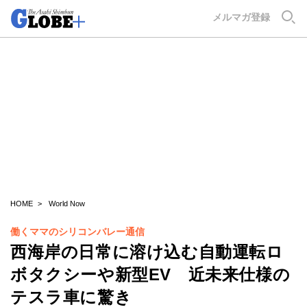
GLOBE+
メルマガ登録
HOME
World Now
働くママのシリコンバレー通信
西海岸の日常に溶け込む自動運転ロ
ボタクシーや新型EV 近未来仕様の
テスラ車に驚き