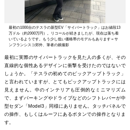
最初の1000台のテスラの新型EV「サイバートラック」はお値段13
万ドル（約2000万円）。リコールが続きましたが、現在は落ち着
いているようです。もう少し低い価格帯のモデルもあります＝サ
ンフランシスコ郊外、筆者の娘撮影
最初に実際のサイバートラックを見た人の多くが、その
直線的な個性あるデザインに衝撃を受けたのではないで
しょうか。「テスラの初めてのピックアップトラック」
と言われていますが、とてもピックアップトラックには
見えません。中のインテリアも圧倒的なミニマリズム
で、まずパーキングやドライブなどのシフトレバーが中
型セダン「Model3」同様にありません。タッチパネルで
の操作、もしくはルーフにあるボタンでの操作となりま
す。