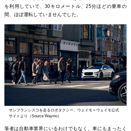
を利用していて、30キロメートル、25分ほどの乗車の
間、ほぼ運転していませんでした。
サンフランシスコを走るロボタクシー、ウェイモ＝ウェイモ公式
サイトより（Source:Waymo）
筆者は自動車業界にいるわけでもなく、車にもまったく