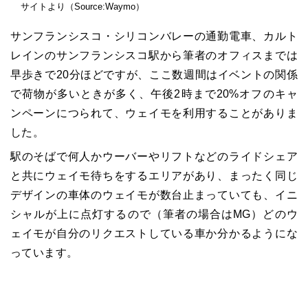
サイトより（Source:Waymo）
サンフランシスコ・シリコンバレーの通勤電車、カルト
レインのサンフランシスコ駅から筆者のオフィスまでは
早歩きで20分ほどですが、ここ数週間はイベントの関係
で荷物が多いときが多く、午後2時まで20%オフのキャ
ンペーンにつられて、ウェイモを利用することがありま
した。
駅のそばで何人かウーバーやリフトなどのライドシェア
と共にウェイモ待ちをするエリアがあり、まったく同じ
デザインの車体のウェイモが数台止まっていても、イニ
シャルが上に点灯するので（筆者の場合はMG）どのウ
ェイモが自分のリクエストしている車か分かるようにな
っています。