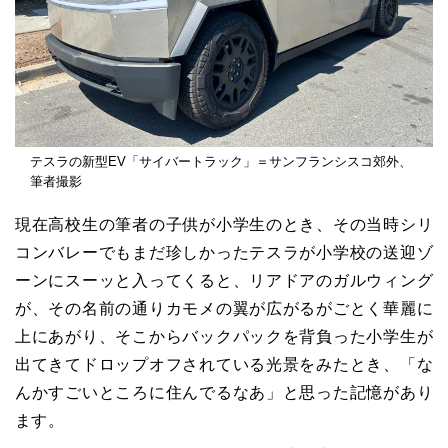
テスラの新型EV「サイバートラック」＝サンフランシスコ郊外、
筆者撮影
現在高校生の筆者の子供が小学生のとき、その当時シリ
コンバレーでもまだ珍しかったテスラが小学校の送迎ゾ
ーンにスーッと入ってくると、リアドアのガルウィング
が、その名前の通りカモメの翼が広がるがごとく華麗に
上にあがり、そこからバックパックを背負った小学生が
出てきてドロップオフされている光景をみたとき、「な
んかすごいところに住んでるなあ」と思った記憶があり
ます。