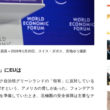
員長＝2026年1月20日、スイス・ダボス、宮地ゆう撮影
」にEUは
ク自治領グリーンランドの「領有」に反対している
課すという、アメリカの脅しがあった。フォンデアラ
を準備していたとき、北極圏の安全保障は主要なテ