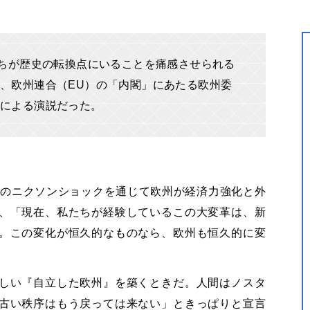
たちが歴史の転換点にいることを痛感させられる
、欧州連合（EU）の「内閣」にあたる欧州委
長による演説だった。
年のニクソンショックを通じて欧州が経済力強化と外
、「現在、私たちが経験しているこの大変革は、新
。この変化が恒久的なものなら、欧州も恒久的に変
しい『自立した欧州』を築くときだ。人間はノスタ
古い秩序はもう戻っては来ない」ときっぱりと宣言