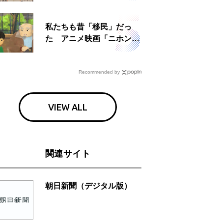
日」
私たちも昔「移民」だっ
た アニメ映画「ニホンジ
ン」上映へ
Recommended by
VIEW ALL
関連サイト
朝日新聞（デジタル版）