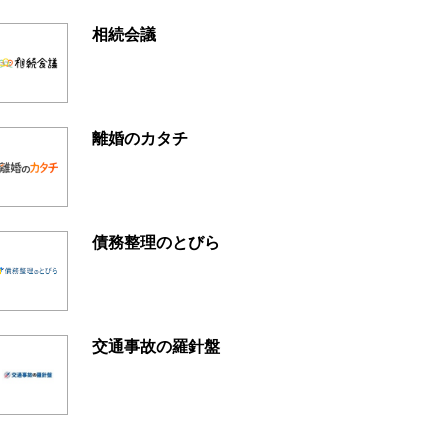
相続会議
離婚のカタチ
債務整理のとびら
交通事故の羅針盤