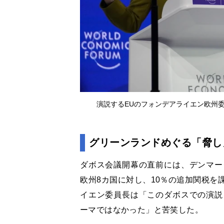
演説するEUのフォンデアライエン欧州委
グリーンランドめぐる「脅し
ダボス会議開幕の直前には、デンマー
欧州8カ国に対し、10％の追加関税を
イエン委員長は「このダボスでの演説
ーマではなかった」と苦笑した。