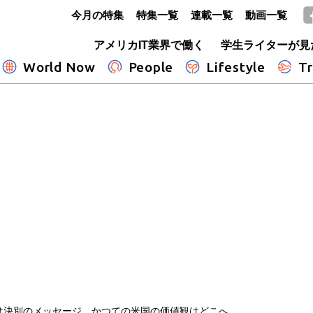
今月の特集
特集一覧
連載一覧
動画一覧
GLOBE+
アメリカIT業界で働く
学生ライターが見
World Now
People
Lifestyle
Tr
は決別のメッセージ かつての米国の価値観はどこへ