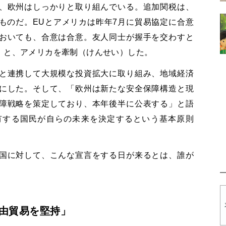
、欧州はしっかりと取り組んでいる。追加関税は、
ものだ。EUとアメリカは昨年7月に貿易協定に合意
おいても、合意は合意。友人同士が握手を交わすと
」と、アメリカを牽制（けんせい）した。
と連携して大規模な投資拡大に取り組み、地域経済
にした。そして、「欧州は新たな安全保障構造と現
障戦略を策定しており、本年後半に公表する」と語
有する国民が自らの未来を決定するという基本原則
国に対して、こんな宣言をする日が来るとは、誰が
由貿易を堅持」