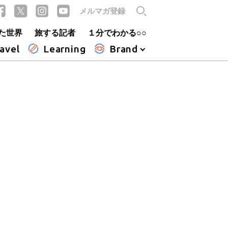
メルマガ登録
た世界
旅する記者
１分でわかる○○
avel
Learning
Brand