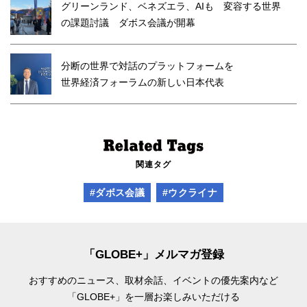
グリーンランド、ベネズエラ、AIも 変容する世界
の課題討議 ダボス会議が開幕
分断の世界で対話のプラットフォームを
世界経済フォーラムの新しい日本代表
関連タグ
#ダボス会議
#ウクライナ
「GLOBE+」メルマガ登録
おすすめのニュース、取材余話、
イベントの優先案内など
「GLOBE+」を一層お楽しみいただける