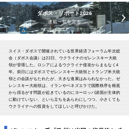
ダボス・リポート2026
連載一覧を見る
スイス・ダボスで開催されている世界経済フォーラム年次総
会（ダボス会議）は22日、ウクライナのゼレンスキー大統
領が登壇した。ロシアによるウクライナ侵攻からまもなく4
年。前日にはダボスでゼレンスキー大統領とトランプ米大統
領との会談がもたれたが、大きな進展はみられなかった。ゼ
レンスキー大統領は、イランやベネズエラで国際秩序を根底
から揺るがす問題が起きているのにヨーロッパ諸国が主体的
に動けていない、といら立ちをあらわにしつつ、小さくても
ウクライナへの投資をしてほしいと呼びかけた。