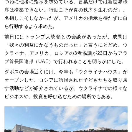
つねに他者に指示を求めている。言葉だけでは新世界秩
序は構築できない。行動こそが真の秩序を生むのだ」。
名指しこそしなかったが、アメリカの指示を待たずに自
ら行動するよう求めた。
前日にはトランプ大統領との会談があったが、成果は
「我々の利益にかなうものだった」と言うにとどめ、ウ
クライナ、アメリカ、ロシアの3者協議が23日からアラ
ブ首長国連邦（UAE）で行われることを明らかにした。
ダボスの会場近くには、今年も「ウクライナハウス」が
オープンした。ロシアに誘拐された子どもたちを取り戻
す活動などが紹介されているが、ウクライナでの様々な
ビジネスや、投資を呼び込むための場所でもある。