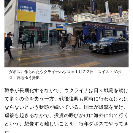
ダボスに作られたウクライナハウス＝１月２２日、スイス・ダボ
ス、宮地ゆう撮影
戦争が長期化するなかで、ウクライナは日々戦闘を続け
て多くの命を失う一方、戦後復興も同時に行わなければ
ならないという状態が続いている。国土が爆撃を受け、
虐殺も起きるなかで、投資の呼びかけに海外に出て行く
という、想像すら難しいことを、毎年ダボスでやってき
た。