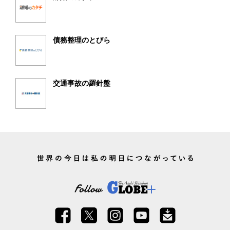
債務整理のとびら
交通事故の羅針盤