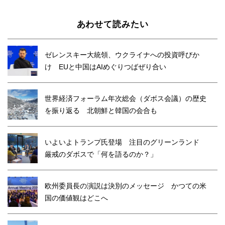
あわせて読みたい
ゼレンスキー大統領、ウクライナへの投資呼びか
け EUと中国はAIめぐりつばぜり合い
世界経済フォーラム年次総会（ダボス会議）の歴史
を振り返る 北朝鮮と韓国の会合も
いよいよトランプ氏登場 注目のグリーンランド
厳戒のダボスで「何を語るのか？」
欧州委員長の演説は決別のメッセージ かつての米
国の価値観はどこへ