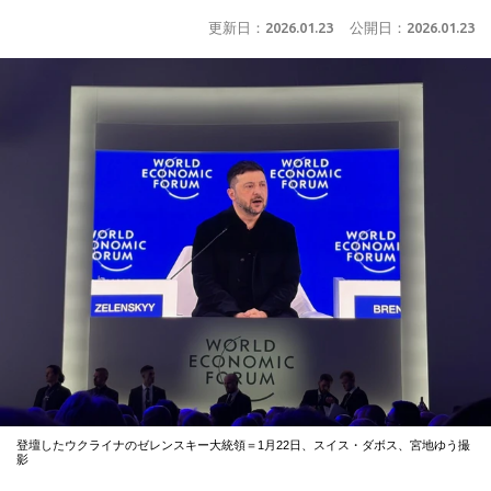
更新日：
2026.01.23
公開日：
2026.01.23
登壇したウクライナのゼレンスキー大統領＝1月22日、スイス・ダボス、宮地ゆう撮
影