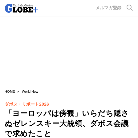
GLOBE+
メルマガ登録
HOME
World Now
ダボス・リポート2026
「ヨーロッパは傍観」いらだち隠さ
ぬゼレンスキー大統領、ダボス会議
で求めたこと