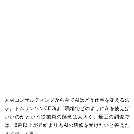
人材コンサルティングからみてAIはどう仕事を変えるの
か。トムリンソンCEOは「職場でどのようにAIを使えば
いいのかという従業員の懸念は大きく、最近の調査で
は、6割以上が昇給よりもAIの研修を受けたいと答えた
ほどだ」と言う。