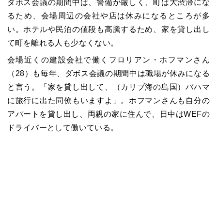
ダボス会議の期間中は、警備が厳しく、町は大渋滞にな
るため、会場周辺の会社や店は休みになるところが多
い。ホテルや民泊の値段も高騰するため、家を貸し出し
て町を離れる人も少なくない。
会場近くの建設会社で働くフロリアン・ホフマンさん
（28）も毎年、ダボス会議の期間中は職場が休みになる
と言う。「家を貸し出して、（カリブ海の島国）バハマ
に旅行に出た同僚もいますよ」。ホフマンさんも自分の
アパートを貸し出し、両親の家に住んで、日中はWEFの
ドライバーとして働いている。