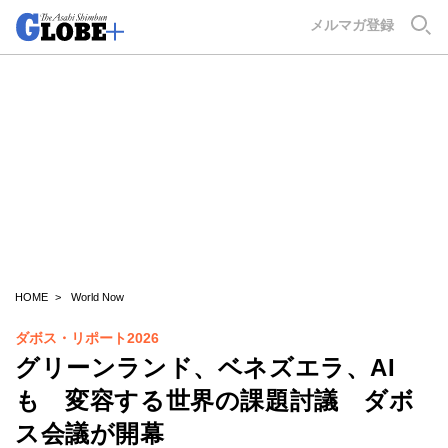
GLOBE+
メルマガ登録
HOME
World Now
ダボス・リポート2026
グリーンランド、ベネズエラ、AI
も 変容する世界の課題討議 ダボ
ス会議が開幕