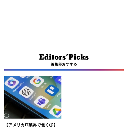
編集部おすすめ
【アメリカIT業界で働く①】