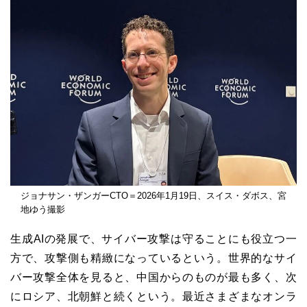
ジョナサン・ザンガーCTO＝2026年1月19日、スイス・ダボス、宮
地ゆう撮影
生成AIの発展で、サイバー攻撃は守ることにも役立つ一
方で、攻撃側も精緻になっているという。世界的なサイ
バー攻撃全体を見ると、中国からのものが最も多く、次
にロシア、北朝鮮と続くという。最近さまざまなオンラ