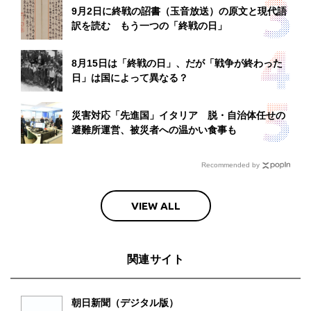
9月2日に終戦の詔書（玉音放送）の原文と現代語
訳を読む もう一つの「終戦の日」
8月15日は「終戦の日」、だが「戦争が終わった
日」は国によって異なる？
災害対応「先進国」イタリア 脱・自治体任せの
避難所運営、被災者への温かい食事も
Recommended by
VIEW ALL
関連サイト
朝日新聞（デジタル版）