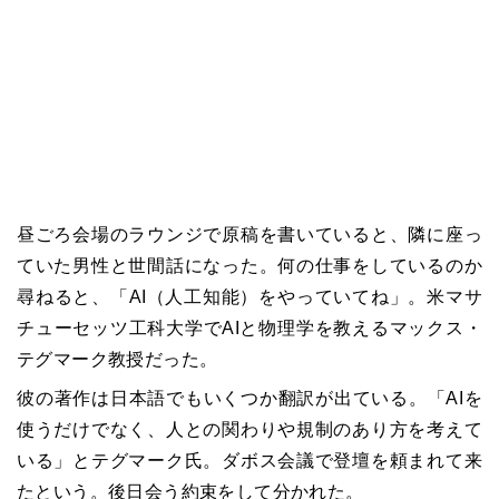
昼ごろ会場のラウンジで原稿を書いていると、隣に座っ
ていた男性と世間話になった。何の仕事をしているのか
尋ねると、「AI（人工知能）をやっていてね」。米マサ
チューセッツ工科大学でAIと物理学を教えるマックス・
テグマーク教授だった。
彼の著作は日本語でもいくつか翻訳が出ている。「AIを
使うだけでなく、人との関わりや規制のあり方を考えて
いる」と
テグマーク氏
。ダボス会議で登壇を頼まれて来
たという。後日会う約束をして分かれた。