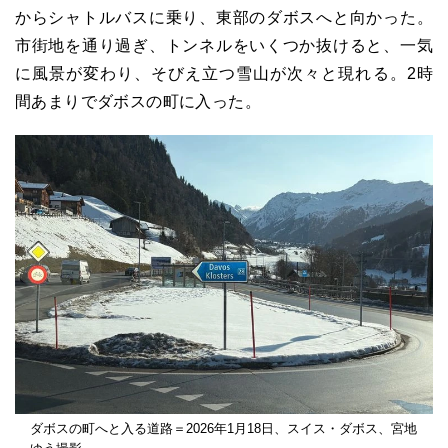
からシャトルバスに乗り、東部のダボスへと向かった。
市街地を通り過ぎ、トンネルをいくつか抜けると、一気
に風景が変わり、そびえ立つ雪山が次々と現れる。2時
間あまりでダボスの町に入った。
ダボスの町へと入る道路＝2026年1月18日、スイス・ダボス、宮地