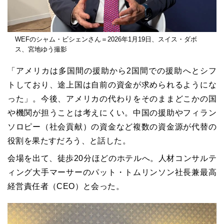
WEFのシャム・ビシェンさん＝2026年1月19日、スイス・ダボ
ス、宮地ゆう撮影
「アメリカは多国間の援助から2国間での援助へとシフ
トしており、途上国は自前の資金が求められるようにな
った」。今後、アメリカの代わりをそのままどこかの国
や機関が担うことは考えにくい。中国の援助やフィラン
ソロピー（社会貢献）の資金など複数の資金源が代替の
役割を果たすだろう、と話した。
会場を出て、徒歩20分ほどのホテルへ。人材コンサルテ
ィング大手マーサーのパット・トムリンソン社長兼最高
経営責任者（CEO）と会った。