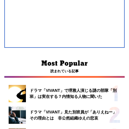
読まれている記事
ドラマ「VIVANT」で堺雅人演じる謎の部隊「別
班」は実在する？内情知る人物に聞いた
ドラマ「VIVANT」見た別班員が「ありえねー」
その理由とは 非公然組織ゆえの悲哀