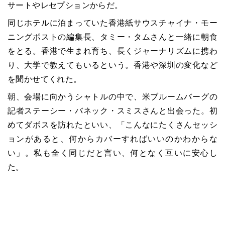
サートやレセプションからだ。
同じホテルに泊まっていた香港紙サウスチャイナ・モー
ニングポストの編集長、タミー・タムさんと一緒に朝食
をとる。香港で生まれ育ち、長くジャーナリズムに携わ
り、大学で教えてもいるという。香港や深圳の変化など
を聞かせてくれた。
朝、会場に向かうシャトルの中で、米ブルームバーグの
記者ステーシー・バネック・スミスさんと出会った。初
めてダボスを訪れたといい、「こんなにたくさんセッシ
ョンがあると、何からカバーすればいいのかわからな
い」。私も全く同じだと言い、何となく互いに安心し
た。