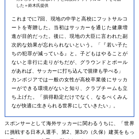
した＝鈴木氏提供
これまでに7回、現地の中学と高校にフットサルコ
ートを寄贈した。当初はサッカーを通じた健康増
進が目的だった。後に、現地の大臣に言われた副
次的な効果が忘れられないという。「『若い子た
ちの犯罪が減っている』と。子どもはやることが
ないと非行に走りがちだが、グラウンドとボール
があれば、サッカーに打ち込んで規律も学べる」
カンボジアでは一般の女性が高校卒業後にサッカ
ーができる環境がないと知り、クラブチームも立
ち上げた。「損得勘定だけでなく、なるべくみん
なが快適に生きられる世界にしていきたい」。
スポンサーとして海外サッカーに関わるうちに、「世界
に挑戦する日本人選手、第2、第3の（久保）建英をもっ