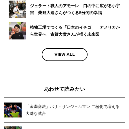
ジェラート職人のアモーレ 口の中に広がる小宇
宙 柴野大造さんがつくる5分間の幸福
植物工場でつくる「日本のイチゴ」 アメリカか
ら世界へ 古賀大貴さんが描く未来図
VIEW ALL
あわせて読みたい
「金満商法」パリ・サンジェルマン 二極化で増える
大味な試合