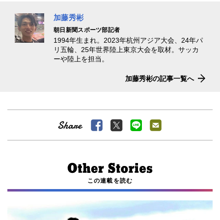
加藤秀彬
朝日新聞スポーツ部記者
1994年生まれ。2023年杭州アジア大会、24年パ
リ五輪、25年世界陸上東京大会を取材。サッカ
ーや陸上を担当。
加藤秀彬の記事一覧へ
この連載を読む