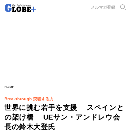
GLOBE+
メルマガ登録
HOME
Breakthrough 突破する力
世界に挑む若手を支援 スペインと
の架け橋 UEサン・アンドレウ会
長の鈴木大登氏