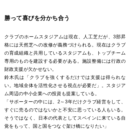
勝って喜びを分かち合う
クラブのホームスタジアムは現在、人工芝だが、3部昇
格には天然芝への改修が義務づけられる。現在はクラブ
の育成組織と共用しているスタジアムも、トップチーム
専用のものを建設する必要がある。施設整備には行政の
財政支援が欠かせない。
鈴木氏は「クラブを強くするだけでは支援は得られな
い。地域全体を活性化させる視点が必要だ」。スタジア
ム周辺の中小企業への投資も提案している。
「サポーターの中には、2～3年だけクラブ経営をして、
すぐに売るのではないかと不安に思っている人もいる。
そうではなく、日本の代表としてスペインに来ている自
覚をもって、国と国をつなぐ架け橋になりたい」