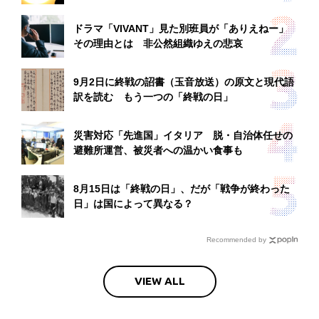
ドラマ「VIVANT」見た別班員が「ありえねー」
その理由とは 非公然組織ゆえの悲哀
9月2日に終戦の詔書（玉音放送）の原文と現代語
訳を読む もう一つの「終戦の日」
災害対応「先進国」イタリア 脱・自治体任せの
避難所運営、被災者への温かい食事も
8月15日は「終戦の日」、だが「戦争が終わった
日」は国によって異なる？
Recommended by
VIEW ALL