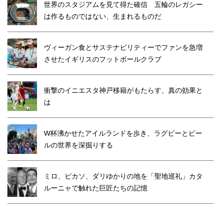
世界のスタジアムを見て得た確信 五輪のレガシー
は作るものではない、生まれるものだ
ヴィーガン食とサステナビリティーでファンを急増
させたイギリスのフットボールクラブ
衝撃のイニエスタ神戸移籍がもたらす、真の効果と
は
W杯沸かせたアイルランドを歩き、ラグビーとビー
ルの世界を深掘りする
ミロ、ピカソ、ダリゆかりの地を「聖地巡礼」カタ
ルーニャで触れた巨匠たちの記憶