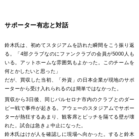
サポーター有志と対話
鈴木氏は、初めてスタジアムを訪れた瞬間をこう振り返
る。「4部クラブなのにファンクラブの会員が5000人も
いる。アットホームな雰囲気もよかった。このチームを
何とかしたいと思った」
だが、買収した当初、「外資」の日本企業が現地のサポ
ーターから受け入れられるのは簡単ではなかった。
買収から3日後、同じバルセロナ市内のクラブとのダー
ビー戦で事件が起きる。アウェーのスタジアムでサポー
ターが熱狂するあまり、観客席とピッチを隔てる壁が壊
れた。試合は急きょ中止になった。
鈴木氏はけが人を確認しに現場へ向かった。すると鈴木