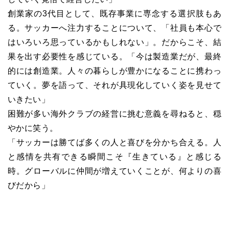
創業家の3代目として、既存事業に専念する選択肢もあ
る。サッカーへ注力することについて、「社員も本心で
はいろいろ思っているかもしれない」。だからこそ、結
果を出す必要性を感じている。「今は製造業だが、最終
的には創造業。人々の暮らしが豊かになることに携わっ
ていく。夢を語って、それが具現化していく姿を見せて
いきたい」
困難が多い海外クラブの経営に挑む意義を尋ねると、穏
やかに笑う。
「サッカーは勝てば多くの人と喜びを分かち合える。人
と感情を共有できる瞬間こそ『生きている』と感じる
時。グローバルに仲間が増えていくことが、何よりの喜
びだから」