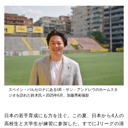
スペイン・バルセロナにあるUE・サン・アンドレウのホームスタ
ジオを訪れた鈴木氏＝2025年6月、加藤秀彬撮影
日本の若手育成にも力を注ぐ。この夏、日本から4人の
高校生と大学生が練習に参加した。すでにJリーグの清