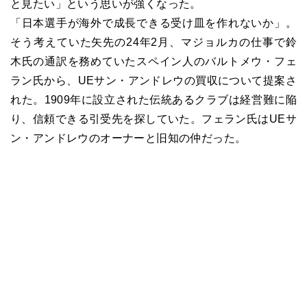
と見たい」という思いが強くなった。
「日本選手が海外で成長できる受け皿を作れないか」。
そう考えていた矢先の24年2月、マジョルカの仕事で鈴
木氏の通訳を務めていたスペイン人のバルトメウ・フェ
ラン氏から、UEサン・アンドレウの買収について提案さ
れた。1909年に設立された伝統あるクラブは経営難に陥
り、信頼できる引受先を探していた。フェラン氏はUEサ
ン・アンドレウのオーナーと旧知の仲だった。