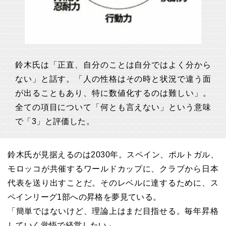
鈴木氏は「正直、自分のことは自分ではよく分から
ない」と話す。「人の性格はその時と状況で違う面
が出ることもあり、特に数値化するのは難しい」。
全ての項目について「何とも言えない」という意味
で「3」と評価した。
鈴木氏が見据えるのは2030年。スペイン、ポルトガル、
モロッコが共催するワールドカップに、クラブから日本
代表を送り出すことだ。そのレベルに達するために、ス
ペインリーグ1部への昇格を夢見ている。
「簡単ではないけど、理論上はまだ目指せる。毎年昇格
していく覚悟で経営したい」