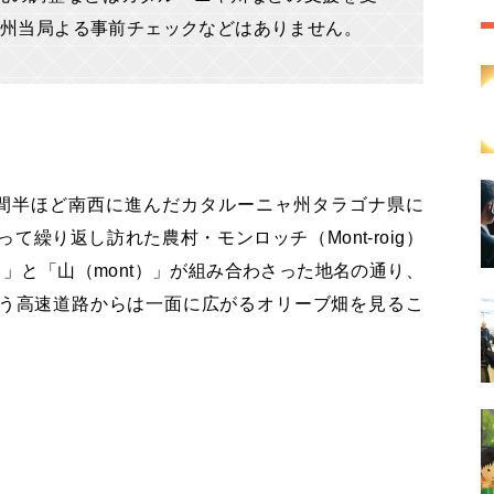
州当局よる事前チェックなどはありません。
間半ほど南西に進んだカタルーニャ州タラゴナ県に
て繰り返し訪れた農村・モンロッチ（Mont-roig）
）」と「山（mont）」が組み合わさった地名の通り、
う高速道路からは一面に広がるオリーブ畑を見るこ