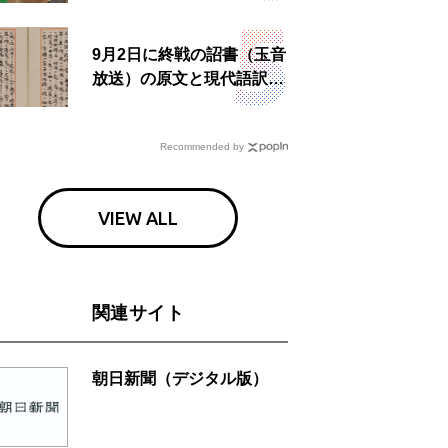
9月2日に終戦の詔書（玉音
放送）の原文と現代語訳を
読む もう一つの「終戦の
日」
Recommended by
VIEW ALL
関連サイト
朝日新聞（デジタル版）