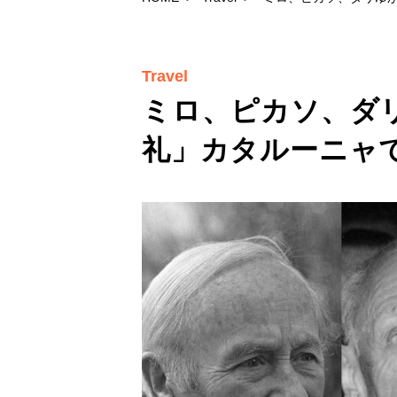
Travel
ミロ、ピカソ、ダ
礼」カタルーニャ