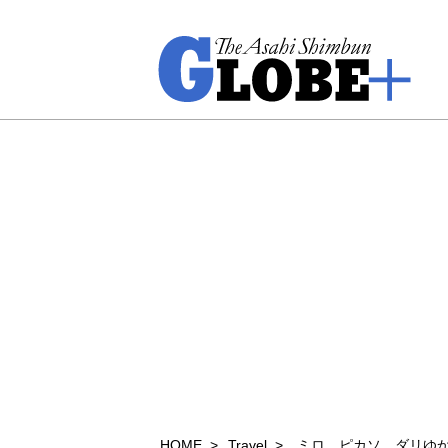
HOME
Travel
ミロ、ピカソ、ダリゆ