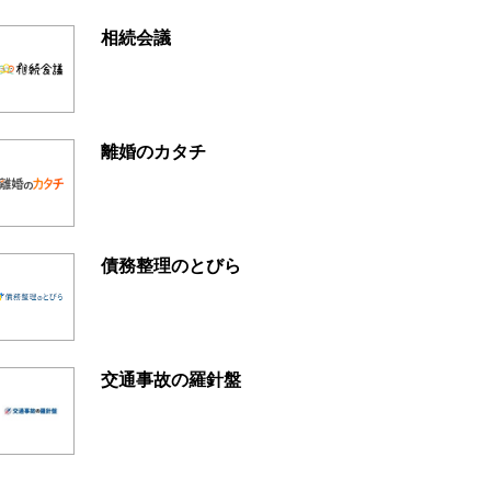
相続会議
離婚のカタチ
債務整理のとびら
交通事故の羅針盤