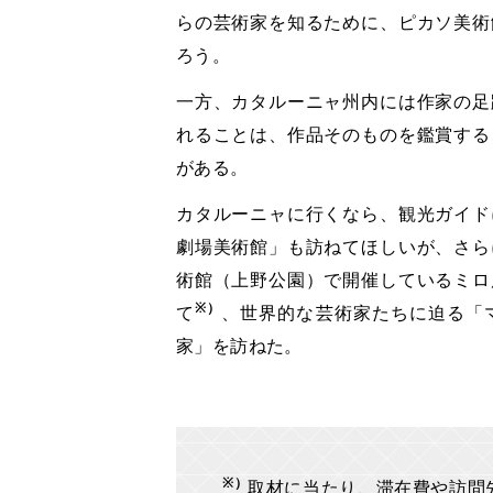
らの芸術家を知るために、ピカソ美術
ろう。
一方、カタルーニャ州内には作家の足
れることは、作品そのものを鑑賞する
がある。
カタルーニャに行くなら、観光ガイド
劇場美術館」も訪ねてほしいが、さら
術館（上野公園）で開催しているミロ
※）
て
、世界的な芸術家たちに迫る「
家」を訪ねた。
※）
取材に当たり、滞在費や訪問