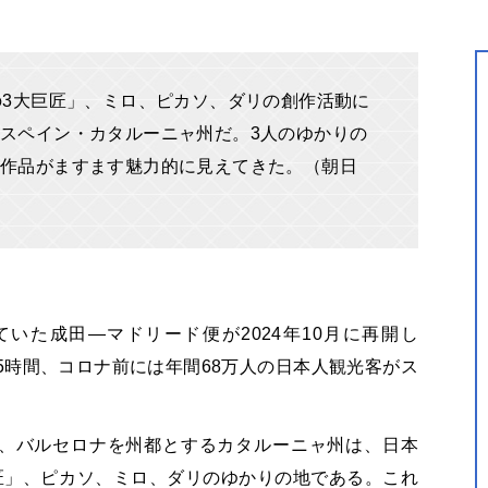
の3大巨匠」、ミロ、ピカソ、ダリの創作活動に
スペイン・カタルーニャ州だ。3人のゆかりの
作品がますます魅力的に見えてきた。（朝日
いた成田―マドリード便が2024年10月に再開し
15時間、コロナ前には年間68万人の日本人観光客がス
、バルセロナを州都とするカタルーニャ州は、日本
匠」、ピカソ、ミロ、ダリのゆかりの地である。これ