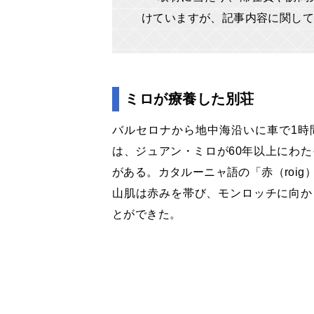
けていますが、記事内容に関して
ミロが療養した別荘
バルセロナから地中海沿いに車で1時
は、ジュアン・ミロが60年以上にわたっ
がある。カタルーニャ語の「赤（roig
山肌は赤みを帯び、モンロッチに向か
とができた。