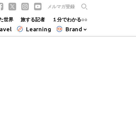
メルマガ登録
た世界
旅する記者
１分でわかる○○
avel
Learning
Brand