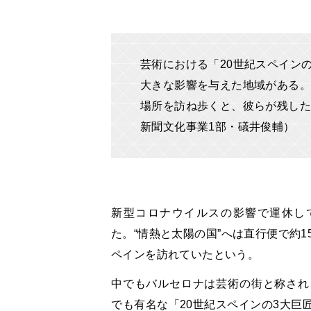
芸術における「20世紀スペイン
大きな影響を与えた地域がある。
場所を訪ね歩くと、彼らが残した
新聞文化事業1部・礒井俊輔）
新型コロナウイルスの影響で運休して
た。“情熱と太陽の国”へは直行便で約
ペインを訪れていたという。
中でもバルセロナは芸術の街と称され
でも有名な「20世紀スペインの3大巨