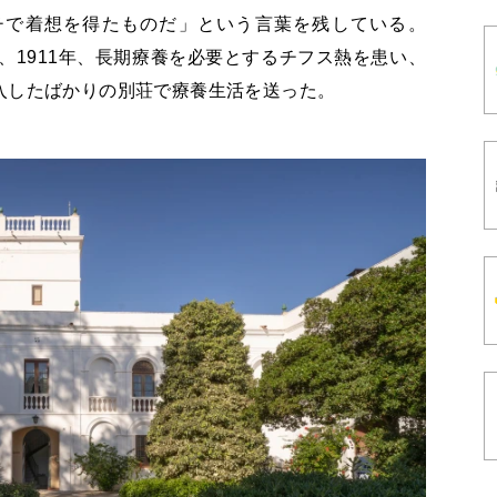
チで着想を得たものだ」という言葉を残している。
は、1911年、長期療養を必要とするチフス熱を患い、
入したばかりの別荘で療養生活を送った。