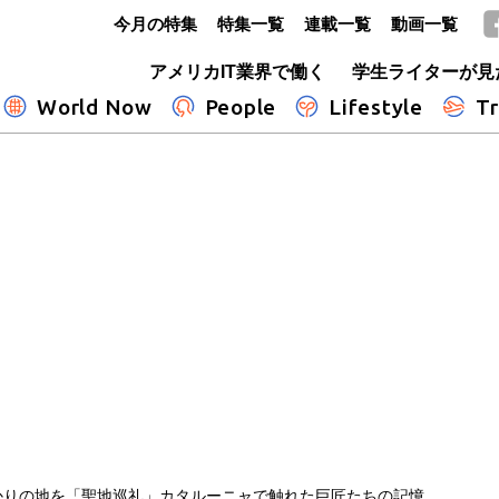
今月の特集
特集一覧
連載一覧
動画一覧
GLOBE+
アメリカIT業界で働く
学生ライターが見
World Now
People
Lifestyle
Tr
かりの地を「聖地巡礼」カタルーニャで触れた巨匠たちの記憶