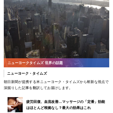
ニューヨークタイムズ 世界の話題
ニューヨーク・タイムズ
朝日新聞が提携する米ニューヨーク・タイムズから斬新な視点で
深掘りした記事を翻訳してお届けします。
疲労回復、血流改善…マッサージの「定番」効能
はほとんど根拠なし？最大の効果はこれ