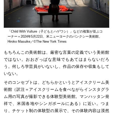
「Child With Vulture（子どもとハゲワシ）」などの複製が並ぶコ
ーナー＝2024年5月22日、米ニューヨークのバンクシー美術館、
Hiroko Masuike／©The New York Times
もちろんこの美術館は、厳密な言葉の定義でいう美術館
ではない。おおざっぱな意味でもあてはまらないだろ
う。何しろ学芸員がいないし、作品の保存や収集もして
いない。
そのコンセプトは、どちらかというとアイスクリーム美
術館（訳注＝アイスクリームを食べながらインスタグラ
ム用の写真が撮影できる体験型美術館。マンハッタン発
祥で、米国各地やシンガポールにある）に近い。つま
り、チケット制の体験型の展示で、その体験内容は漠然