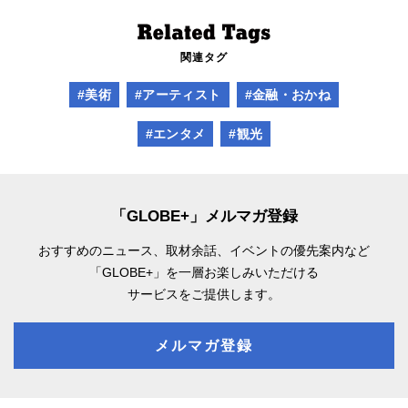
関連タグ
#美術
#アーティスト
#金融・おかね
#エンタメ
#観光
「GLOBE+」メルマガ登録
おすすめのニュース、取材余話、
イベントの優先案内など
「GLOBE+」を一層お楽しみいただける
サービスをご提供します。
メルマガ登録