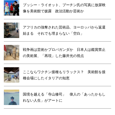
プッシー・ライオット、プーチン氏の写真に放尿映
像を美術館で披露 政治活動か芸術か
アフリカの強奪された芸術品、ヨーロッパから返還
始まる それでも埋まらない「空白」
戦争画は芸術かプロパガンダか 日本人は鑑賞禁止
の美術展、「再現」した藤井光の視点
ここならワクチン接種もリラックス？ 美術館を接
種会場にしたイタリアの知恵
国境を越える「寺山修司」 偉人の「あったかもし
れない人生」がアートに