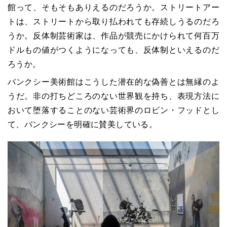
館って、そもそもありえるのだろうか。ストリートアー
トは、ストリートから取り払われても存続しうるのだろ
うか。反体制芸術家は、作品が競売にかけられて何百万
ドルもの値がつくようになっても、反体制といえるのだ
ろうか。
バンクシー美術館はこうした潜在的な偽善とは無縁のよ
うだ。非の打ちどころのない世界観を持ち、表現方法に
おいて堕落することのない芸術界のロビン・フッドとし
て、バンクシーを明確に賛美している。