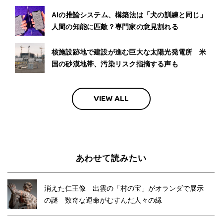
AIの推論システム、構築法は「犬の訓練と同じ」
人間の知能に匹敵？専門家の意見割れる
核施設跡地で建設が進む巨大な太陽光発電所 米
国の砂漠地帯、汚染リスク指摘する声も
VIEW ALL
あわせて読みたい
消えた仁王像 出雲の「村の宝」がオランダで展示
の謎 数奇な運命がむすんだ人々の縁