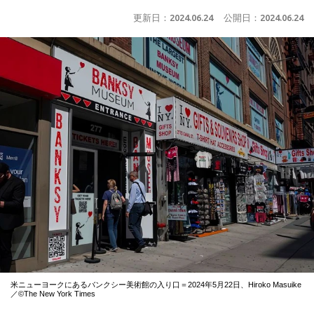
更新日：
2024.06.24
公開日：
2024.06.24
米ニューヨークにあるバンクシー美術館の入り口＝2024年5月22日、Hiroko Masuike
／©The New York Times