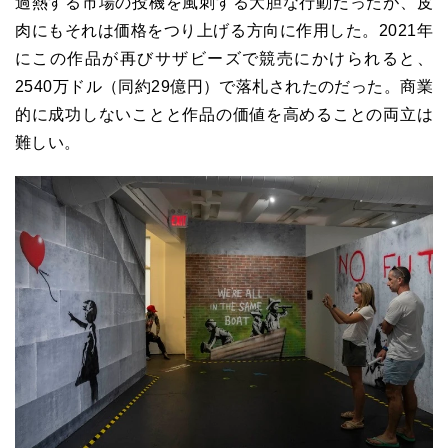
過熱する市場の投機を風刺する大胆な行動だったが、皮
肉にもそれは価格をつり上げる方向に作用した。2021年
にこの作品が再びサザビーズで競売にかけられると、
2540万ドル（同約29億円）で落札されたのだった。商業
的に成功しないことと作品の価値を高めることの両立は
難しい。