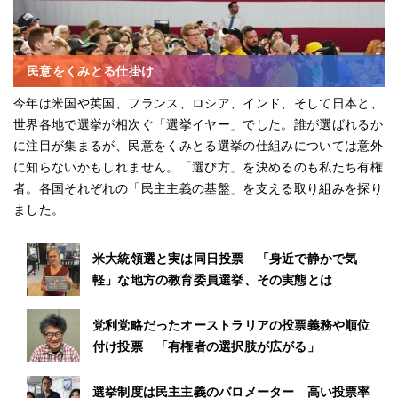
民意をくみとる仕掛け
今年は米国や英国、フランス、ロシア、インド、そして日本と、
世界各地で選挙が相次ぐ「選挙イヤー」でした。誰が選ばれるか
に注目が集まるが、民意をくみとる選挙の仕組みについては意外
に知らないかもしれません。「選び方」を決めるのも私たち有権
者。各国それぞれの「民主主義の基盤」を支える取り組みを探り
ました。
米大統領選と実は同日投票 「身近で静かで気
軽」な地方の教育委員選挙、その実態とは
党利党略だったオーストラリアの投票義務や順位
付け投票 「有権者の選択肢が広がる」
選挙制度は民主主義のバロメーター 高い投票率