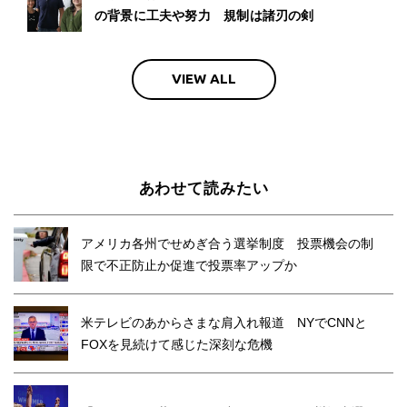
の背景に工夫や努力 規制は諸刃の剣
VIEW ALL
あわせて読みたい
アメリカ各州でせめぎ合う選挙制度 投票機会の制
限で不正防止か促進で投票率アップか
米テレビのあからさまな肩入れ報道 NYでCNNと
FOXを見続けて感じた深刻な危機