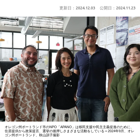
更新日：
2024.12.03
公開日：
2024.11.23
オレゴン州ポートランド市のNPO「APANO」は移民支援や民主主義促進のために、
住居提供から政策提言、選挙の後押しさまざまな活動をしている＝2024年9月、オレ
ゴン州ポートランド、秋山訓子撮影