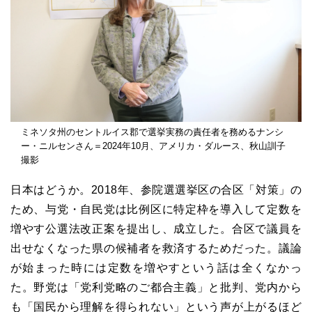
ミネソタ州のセントルイス郡で選挙実務の責任者を務めるナンシ
ー・ニルセンさん＝2024年10月、アメリカ・ダルース、秋山訓子
撮影
日本はどうか。2018年、参院選選挙区の合区「対策」の
ため、与党・自民党は比例区に特定枠を導入して定数を
増やす公選法改正案を提出し、成立した。合区で議員を
出せなくなった県の候補者を救済するためだった。議論
が始まった時には定数を増やすという話は全くなかっ
た。野党は「党利党略のご都合主義」と批判、党内から
も「国民から理解を得られない」という声が上がるほど