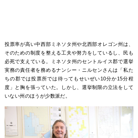
投票率が高い中西部ミネソタ州や北西部オレゴン州は、
そのための制度を整える工夫や努力をしているし、民も
必死で支えている。ミネソタ州のセントルイス郡で選挙
実務の責任者を務めるナンシー・ニルセンさんは「私た
ちの郡では投票所では待ってもせいぜい10分か15分程
度」と胸を張っていた。しかし、選挙制限の立法をして
いない州のほうが少数派だ。