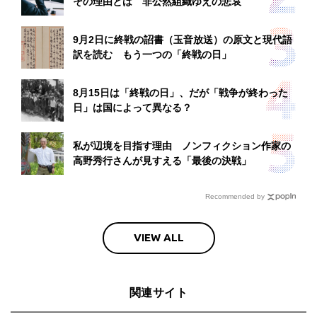
その理由とは 非公然組織ゆえの悲哀
9月2日に終戦の詔書（玉音放送）の原文と現代語
訳を読む もう一つの「終戦の日」
8月15日は「終戦の日」、だが「戦争が終わった
日」は国によって異なる？
私が辺境を目指す理由 ノンフィクション作家の
高野秀行さんが見すえる「最後の決戦」
Recommended by
VIEW ALL
関連サイト