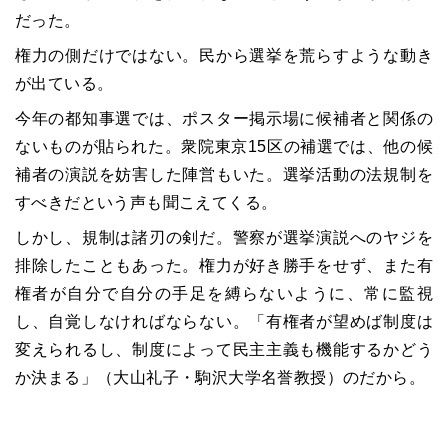
だった。
権力の側だけではない。民から選挙を荒らすような動き
が出ている。
今年の都知事選では、ポスター掲示場に候補者と関係の
ないものが貼られた。衆院東京15区の補選では、他の候
補者の演説を妨害した陣営もいた。選挙活動の法規制を
すべきだという声も聞こえてくる。
しかし、規制は諸刃の剣だ。警察が選挙演説へのヤジを
排除したこともあった。権力が好き勝手をせず、また有
権者が自分で自分の手足を縛らないように、常に監視
し、自覚しなければならない。「有権者が望めば制度は
変えられるし、制度によって民主主義も機能するかどう
か決まる」（
大山礼子・
駒沢大学名誉教授）のだから。