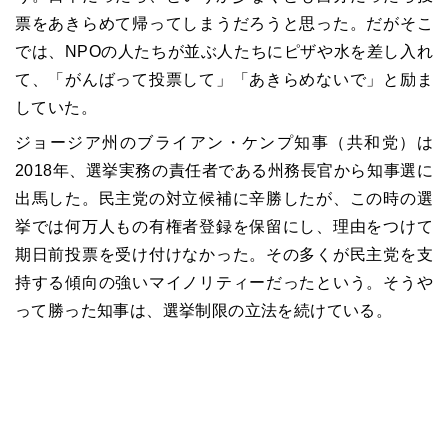
票をあきらめて帰ってしまうだろうと思った。だがそこ
では、NPOの人たちが並ぶ人たちにピザや水を差し入れ
て、「がんばって投票して」「あきらめないで」と励ま
していた。
ジョージア州のブライアン・ケンプ
知事
（共和党）は
2018年、選挙実務の責任者である州務長官から知事選に
出馬した。民主党の対立候補に辛勝したが、この時の選
挙では何万人もの有権者登録を保留にし、理由をつけて
期日前投票を受け付けなかった。その多くが民主党を支
持する傾向の強いマイノリティーだったという。そうや
って勝った知事は、選挙制限の立法を続けている。