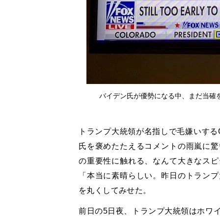
バイデン氏が優勢になる中、まだ当確
トランプ大統領が名指しで毛嫌いする
氏を褒めたたえるコメントの雨嵐に驚
の重要性に触れる、なんて大きなスピ
「本当に素晴らしい。昨日のトランプ
を丸くしてみせた。
前日の5日夜、トランプ大統領はホワ