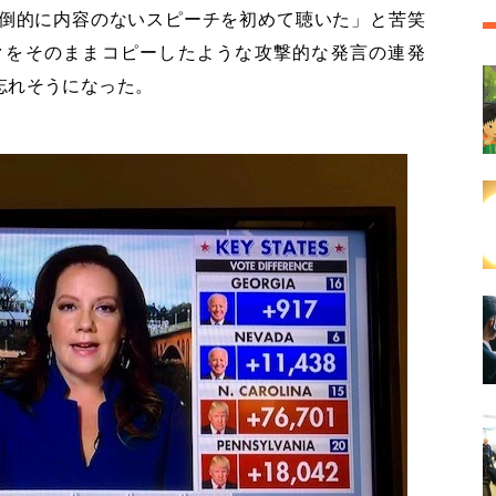
倒的に内容のないスピーチを初めて聴いた」と苦笑
クをそのままコピーしたような攻撃的な発言の連発
忘れそうになった。