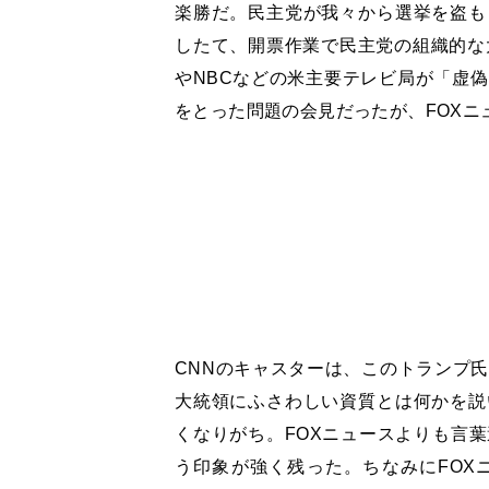
楽勝だ。民主党が我々から選挙を盗も
したて、開票作業で民主党の組織的な
やNBCなどの米主要テレビ局が「虚
をとった問題の会見だったが、FOXニ
CNNのキャスターは、このトランプ
大統領にふさわしい資質とは何かを説
くなりがち。FOXニュースよりも言
う印象が強く残った。ちなみにFOX