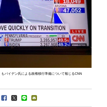
もバイデン氏による政権移行準備について報じるCNN