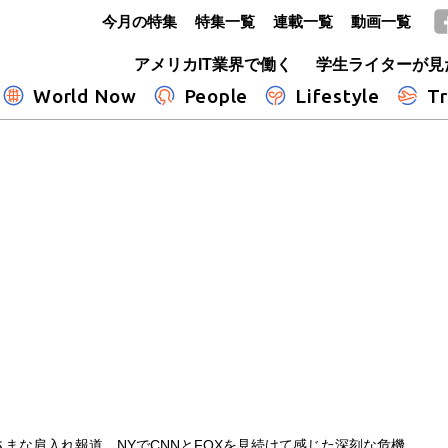
今月の特集
特集一覧
連載一覧
動画一覧
GLOBE+
アメリカIT業界で働く
学生ライターが見
World Now
People
Lifestyle
Tr
まな肩入れ報道 NYでCNNとFOXを見続けて感じた深刻な危機