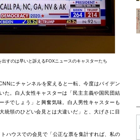
を出すのは早いと訴えるFOXニュースのキャスターたち
CNNにチャンネルを変えると一転、今度はバイデン
いた。白人女性キャスターは「民主主義や国民団結
ーチでしょう」と興奮気味。白人男性キャスターも
大統領のひどい会見とは大違いだ」と、大げさに目
イトハウスでの会見で「公正な票を集計すれば、私の