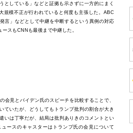
うとしている」などと証拠も示さずに一方的にまく
大規模不正が行われていると何度も主張した。ABC
偽発言」などとして中継を中断するという異例の対応
ュースもCNNも最後まで中継した。
氏の会見とバイデン氏のスピーチを比較することで、
いていたが、どうしてもトランプ批判の割合が大き
葉遣いは丁寧だが、結局は批判ありきのコメントとい
ニュースのキャスターはトランプ氏の会見について