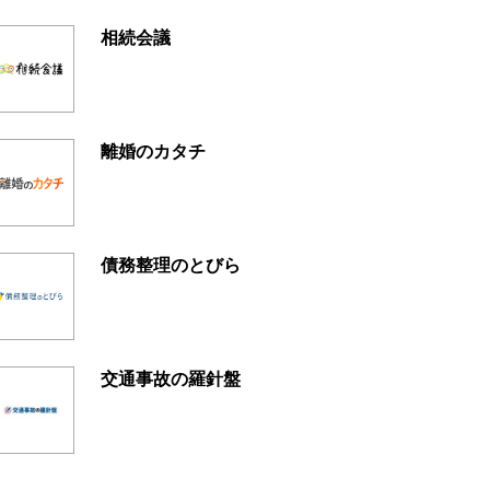
相続会議
離婚のカタチ
債務整理のとびら
交通事故の羅針盤