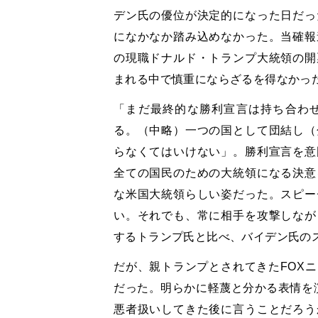
デン氏の優位が決定的になった日だっ
になかなか踏み込めなかった。当確報
の現職ドナルド・トランプ大統領の開
まれる中で慎重にならざるを得なかっ
「まだ最終的な勝利宣言は持ち合わ
る。（中略）一つの国として団結し（
らなくてはいけない」。勝利宣言を意
全ての国民のための大統領になる決意
な米国大統領らしい姿だった。スピー
い。それでも、常に相手を攻撃しなが
するトランプ氏と比べ、バイデン氏の
だが、親トランプとされてきたFOX
だった。明らかに軽蔑と分かる表情を
悪者扱いしてきた後に言うことだろう