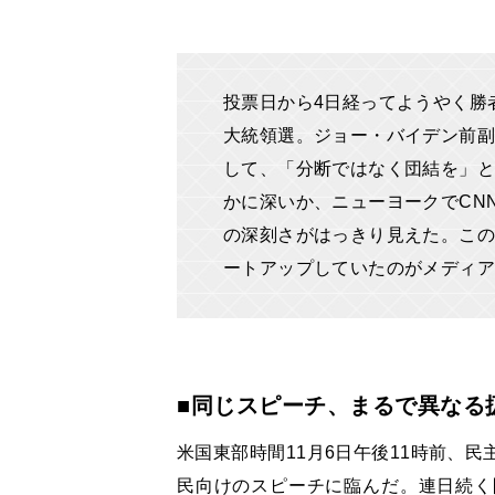
投票日から4日経ってようやく勝
大統領選。ジョー・バイデン前副
して、「分断ではなく団結を」と
かに深いか、ニューヨークでCN
の深刻さがはっきり見えた。この
ートアップしていたのがメディア
■同じスピーチ、まるで異なる
米国東部時間11月6日午後11時前、
民向けのスピーチに臨んだ。連日続く