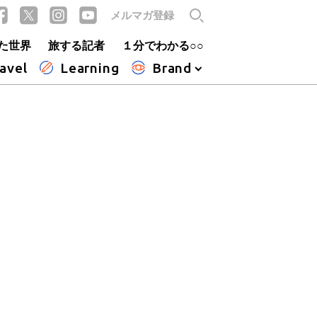
メルマガ登録
た世界
旅する記者
１分でわかる○○
avel
Learning
Brand