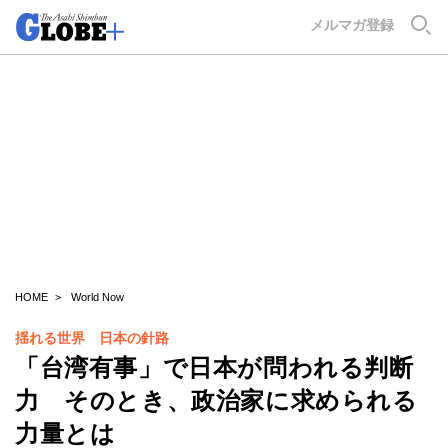
GLOBE+
メルマガ登録
HOME
World Now
揺れる世界 日本の針路
「台湾有事」で日本が問われる判断
力 そのとき、政治家に求められる
力量とは