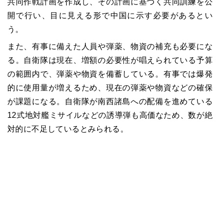
共同作戦計画を作成し、その計画に基づく共同訓練を公
開で行い、目に見える形で中国に示す必要があるとい
う。
また、有事に備えた人員や弾薬、物資の補充も必要にな
る。自衛隊は現在、増額の必要性が唱えられている予算
の範囲内で、弾薬や物資を備蓄している。有事では爆発
的に使用量が増えるため、現在の弾薬や物資などの確保
が課題になる。自衛隊が南西諸島への配備を進めている
12式地対艦ミサイルなどの誘導弾も高価なため、数が絶
対的に不足しているとみられる。