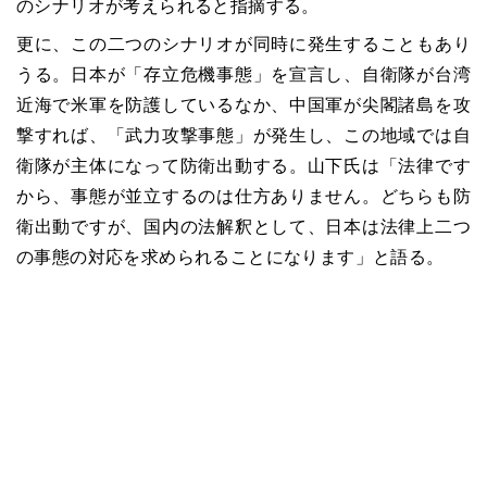
のシナリオが考えられると指摘する。
更に、この二つのシナリオが同時に発生することもあり
うる。日本が「存立危機事態」を宣言し、自衛隊が台湾
近海で米軍を防護しているなか、中国軍が尖閣諸島を攻
撃すれば、「武力攻撃事態」が発生し、この地域では自
衛隊が主体になって防衛出動する。山下氏は「法律です
から、事態が並立するのは仕方ありません。どちらも防
衛出動ですが、国内の法解釈として、日本は法律上二つ
の事態の対応を求められることになります」と語る。