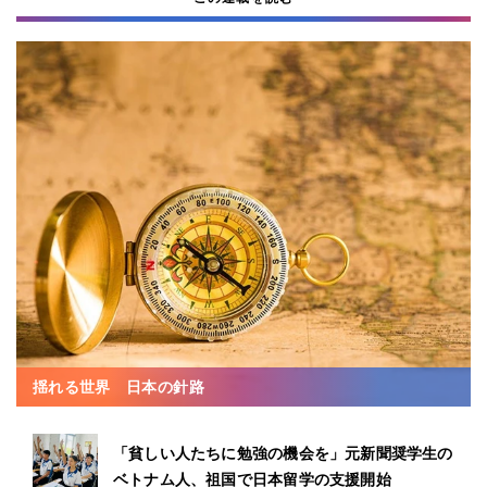
揺れる世界 日本の針路
「貧しい人たちに勉強の機会を」元新聞奨学生の
ベトナム人、祖国で日本留学の支援開始