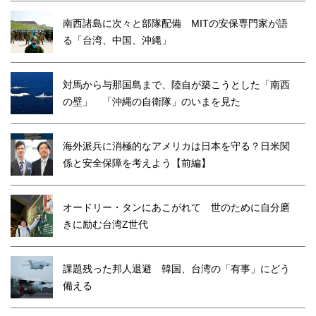
南西諸島に次々と部隊配備 MITの安保専門家が語
る「台湾、中国、沖縄」
対馬から与那国島まで、陸自が築こうとした「南西
の壁」 「沖縄の自衛隊」のいまを見た
海外派兵に消極的なアメリカは日本を守る？日米関
係と安全保障を考えよう【前編】
オードリー・タンにあこがれて 世のために自分磨
きに励む台湾Z世代
課題残った邦人退避 韓国、台湾の「有事」にどう
備える