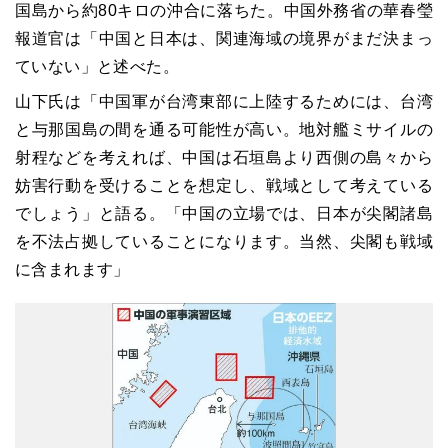
国島から約80キロの沖合に落ちた。中国外務省の華春瑩
報道官は「中国と日本は、関連海域の境界がまだ決まっ
ていない」と述べた。
山下氏は「中国軍が台湾東部に上陸するためには、台湾
と与那国島の間を通る可能性が高い。地対艦ミサイルの
射程などを考えれば、中国は石垣島より西側の島々から
妨害行動を受けることを想定し、戦域として考えている
でしょう」と語る。「中国の立場では、日本が尖閣諸島
を不法占拠していることになります。当然、尖閣も戦域
に含まれます」