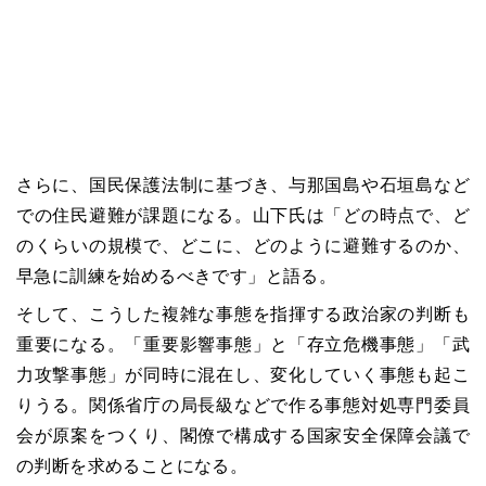
さらに、国民保護法制に基づき、与那国島や石垣島など
での住民避難が課題になる。山下氏は「どの時点で、ど
のくらいの規模で、どこに、どのように避難するのか、
早急に訓練を始めるべきです」と語る。
そして、こうした複雑な事態を指揮する政治家の判断も
重要になる。「重要影響事態」と「存立危機事態」「武
力攻撃事態」が同時に混在し、変化していく事態も起こ
りうる。関係省庁の局長級などで作る事態対処専門委員
会が原案をつくり、閣僚で構成する国家安全保障会議で
の判断を求めることになる。