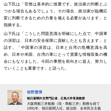
山下氏は「官僚は基本的に慎重です。政治家の判断とぶ
つかる場合もあるでしょう。その場合、政治家が臨機応
変に判断できるための力量を備える必要があります」と
指摘する。
山下氏は「こうした問題意識を明確にした点で、中国軍
の演習は、日本の安全保障に貢献したとも言えます」と
話す。「中国軍の演習は、日本と台湾の危機意識を高
め、日本や米国、台湾の軍にとって貴重な情報収集の機
会にもなりました。今回の事態を前向きに捉え、努力し
ていくことも重要です」と語った。
牧野愛博
朝日新聞外交専門記者、広島大学客員教授
大阪商船三井船舶（現・商船三井）勤務を経て
1991年、朝日新聞入社。政治部、全米民主主義