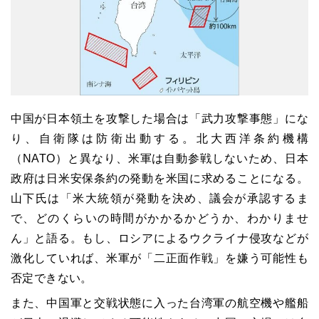
中国が日本領土を攻撃した場合は「武力攻撃事態」にな
り、自衛隊は防衛出動する。北大西洋条約機構
（NATO）と異なり、米軍は自動参戦しないため、日本
政府は日米安保条約の発動を米国に求めることになる。
山下氏は「米大統領が発動を決め、議会が承認するま
で、どのくらいの時間がかかるかどうか、わかりませ
ん」と語る。もし、ロシアによるウクライナ侵攻などが
激化していれば、米軍が「二正面作戦」を嫌う可能性も
否定できない。
また、中国軍と交戦状態に入った台湾軍の航空機や艦船