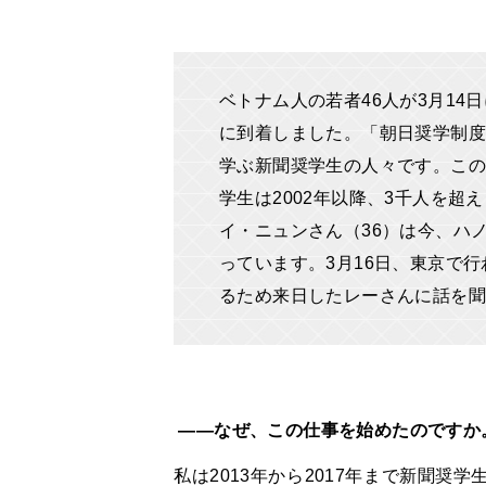
ベトナム人の若者46人が3月14
に到着しました。「朝日奨学制度
学ぶ新聞奨学生の人々です。この
学生は2002年以降、3千人を
イ・ニュンさん（36）は今、ハ
っています。3月16日、東京で
るため来日したレーさんに話を聞
――なぜ、この仕事を始めたのですか
私は2013年から2017年まで新聞