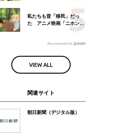
食事も
私たちも昔「移民」だっ
た アニメ映画「ニホンジ
ン」上映へ
Recommended by
VIEW ALL
関連サイト
朝日新聞（デジタル版）