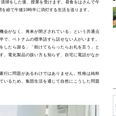
、清掃をした後、授業を受けます。昼食をはさんで午
間を経て午後10時半に消灯する生活を送ります。
機会がなく、将来が閉ざされている」という共通点
半で、ベトナムの標準語すら話せない人がいます。
をしたら謝る」「助けてもらったらお礼を言う」と
す。電化製品の扱い方も知らず、自宅に電話がなか
素行に問題があるわけではありません。性格は純粋
ているため、集団生活を通じて自然にこうした問題