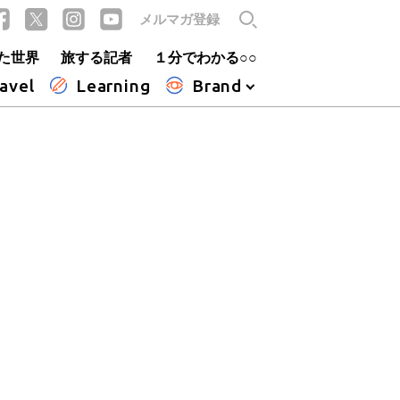
メルマガ登録
た世界
旅する記者
１分でわかる○○
avel
Learning
Brand