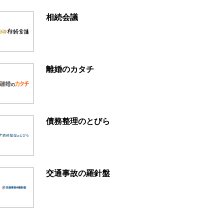
相続会議
離婚のカタチ
債務整理のとびら
交通事故の羅針盤