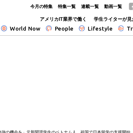
今月の特集
特集一覧
連載一覧
動画一覧
GLOBE+
アメリカIT業界で働く
学生ライターが見
World Now
People
Lifestyle
Tr
勉強の機会を」元新聞奨学生のベトナム人、祖国で日本留学の支援開始