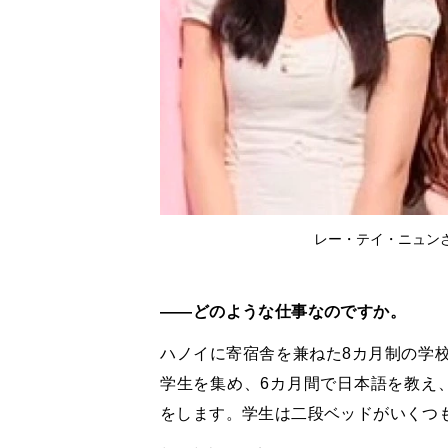
レー・テイ・ニュン
――どのような仕事なのですか。
ハノイに寄宿舎を兼ねた8カ月制の学
学生を集め、6カ月間で日本語を教え
をします。学生は二段ベッドがいくつ