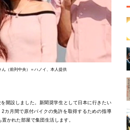
さん（前列中央）＝ハノイ、本人提供
校を開設しました。新聞奨学生として日本に行きたい
、2カ月間で原付バイクの免許を取得するための指導
も置かれた部屋で集団生活します。