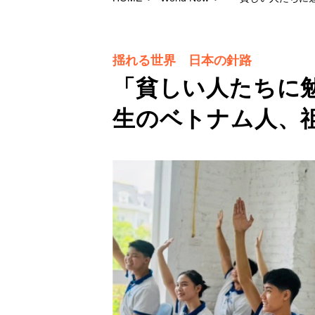
揺れる世界 日本の針路
「貧しい人たちに
生のベトナム人、