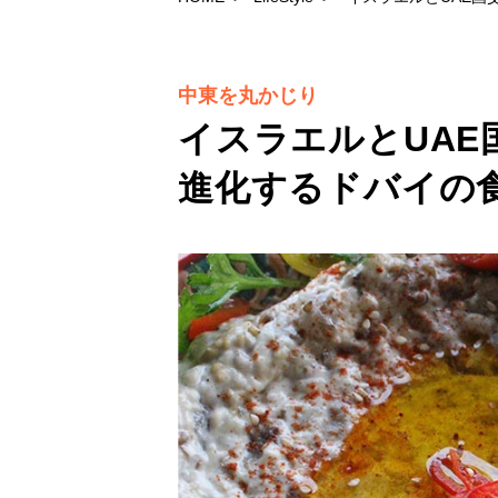
中東を丸かじり
イスラエルとUAE
進化するドバイの