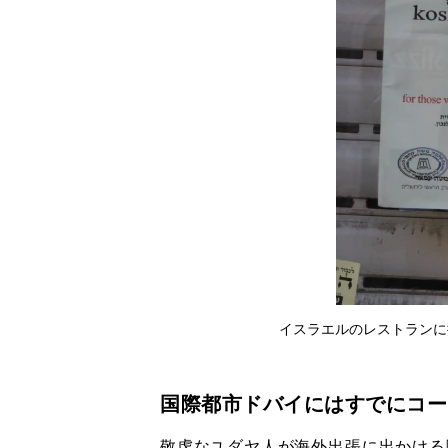
イスラエルのレストランに
国際都市ドバイにはすでにコー
敬虔なユダヤ人が海外出張に出かける