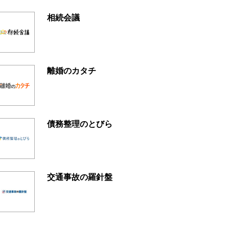
相続会議
離婚のカタチ
債務整理のとびら
交通事故の羅針盤