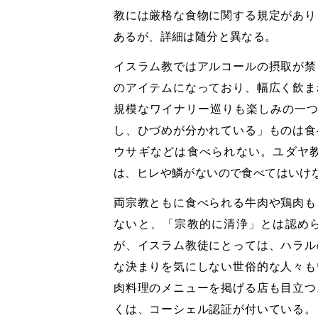
教には厳格な食物に関する規定があり
あるが、詳細は随分と異なる。
イスラム教ではアルコールの摂取が禁
のアイテムになっており、幅広く飲ま
規模なワイナリー巡りも楽しみの一つ
し、ひづめが分かれている」ものは食
ウサギなどは食べられない。ユダヤ
は、ヒレや鱗がないので食べてはいけ
両宗教ともに食べられる牛肉や鶏肉も
ないと、「宗教的に清浄」とは認め
が、イスラム教徒にとっては、ハラル
な決まりを気にしない世俗的な人々も
肉料理のメニューを掲げる店も目立つ
くは、コーシェル認証が付いている。