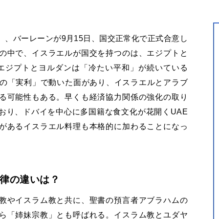
）、バーレーンが9月15日、国交正常化で正式合意し
の中で、イスラエルが国交を持つのは、エジプトと
エジプトとヨルダンは「冷たい平和」が続いている
どの「実利」で動いた面があり、イスラエルとアラブ
る可能性もある。早くも経済協力関係の強化の取り
おり、ドバイを中心に多国籍な食文化が花開くUAE
があるイスラエル料理も本格的に加わることになっ
律の違いは？
教やイスラム教と共に、聖書の預言者アブラハムの
ら「姉妹宗教」とも呼ばれる。イスラム教とユダヤ