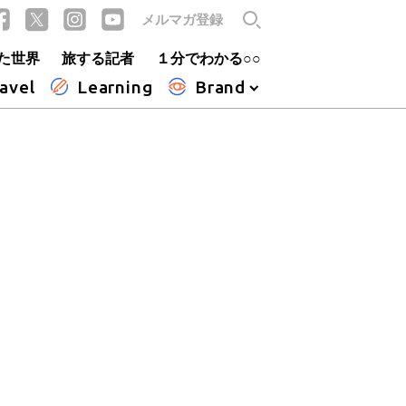
メルマガ登録
た世界
旅する記者
１分でわかる○○
avel
Learning
Brand