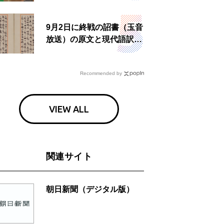
9月2日に終戦の詔書（玉音
放送）の原文と現代語訳を
読む もう一つの「終戦の
日」
Recommended by
VIEW ALL
関連サイト
朝日新聞（デジタル版）