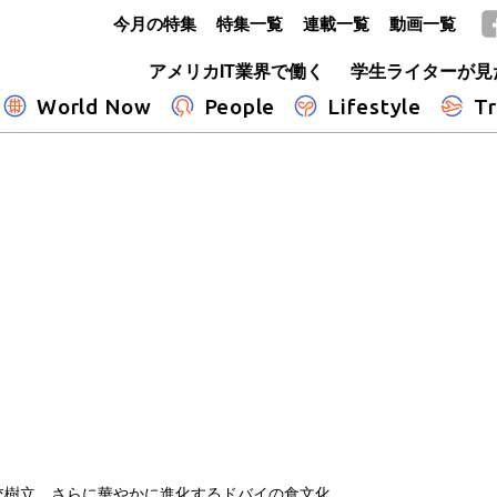
今月の特集
特集一覧
連載一覧
動画一覧
GLOBE+
アメリカIT業界で働く
学生ライターが見
World Now
People
Lifestyle
Tr
交樹立 さらに華やかに進化するドバイの食文化