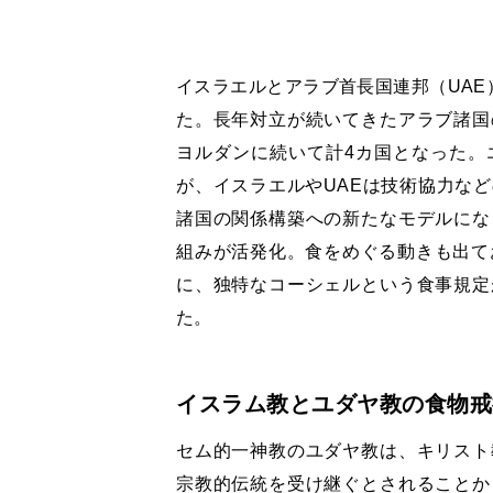
イスラエルとアラブ首長国連邦（UAE
た。長年対立が続いてきたアラブ諸国
ヨルダンに続いて計4カ国となった。
が、イスラエルやUAEは技術協力な
諸国の関係構築への新たなモデルにな
組みが活発化。食をめぐる動きも出て
に、独特なコーシェルという食事規定
た。
イスラム教とユダヤ教の食物戒
セム的一神教のユダヤ教は、キリスト
宗教的伝統を受け継ぐとされることか