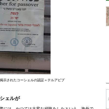
掲示されたコーシェルの認証＝テルアビブ
シェルが
際には、かつては大変な経験をしたという。海外で