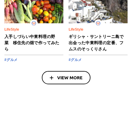
LifeStyle
LifeStyle
入手しづらい中東料理の野
ギリシャ・サントリーニ島で
菜 移住先の畑で作ってみた
出会った中東料理の定番、フ
ら
ムスのそっくりさん
#グルメ
#グルメ
VIEW MORE