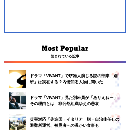
読まれている記事
ドラマ「VIVANT」で堺雅人演じる謎の部隊「別
班」は実在する？内情知る人物に聞いた
ドラマ「VIVANT」見た別班員が「ありえねー」
その理由とは 非公然組織ゆえの悲哀
災害対応「先進国」イタリア 脱・自治体任せの
避難所運営、被災者への温かい食事も