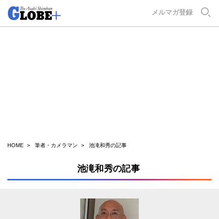
GLOBE+
メルマガ登録
HOME
筆者・カメラマン
池滝和秀の記事
池滝和秀の記事