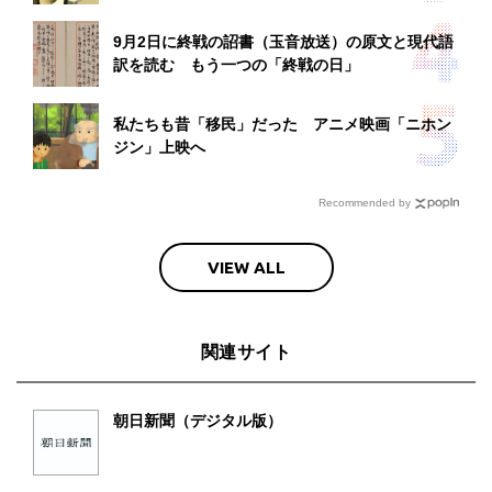
9月2日に終戦の詔書（玉音放送）の原文と現代語
訳を読む もう一つの「終戦の日」
私たちも昔「移民」だった アニメ映画「ニホン
ジン」上映へ
Recommended by
VIEW ALL
関連サイト
朝日新聞（デジタル版）