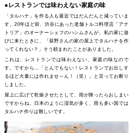
●
レストランでは味わえない家庭の味
「タルハナ」を作る人も最近ではだんだんと減っていま
す。20年ほど前、渋谷にあった老舗トルコ料理店「アナ
トリア」のオーナーシェフのハシムさんが、私の家に遊
びに来たときに、「荻野さんの家の屋上でタルハナを作
ってくれない？」そう頼まれたことがありました。
これは、レストランでは味わえない、家庭の味なので
す。ですから…「とんでもない！レストランでお出しす
るほど大量には作れませ～ん！（笑）」と言ってお断り
しました。
屋上に広げて乾燥させたとして、雨が降ったらおしまい
ですからね。日本のように湿気が多く、雨も多い国では
タルハナ作りは難しいです。