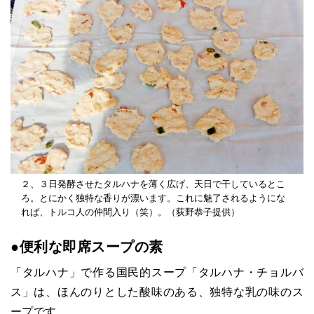
２、３日発酵させたタルハナを薄く広げ、天日で干しているとこ
ろ。とにかく独特な香りが漂います。これに魅了されるようにな
れば、トルコ人の仲間入り（笑）。（荻野恭子提供）
●
便利な即席スープの素
「タルハナ」で作る国民的スープ「タルハナ・チョルバ
ス」は、ほんのりとした酸味のある、独特な乳の味のス
ープです。