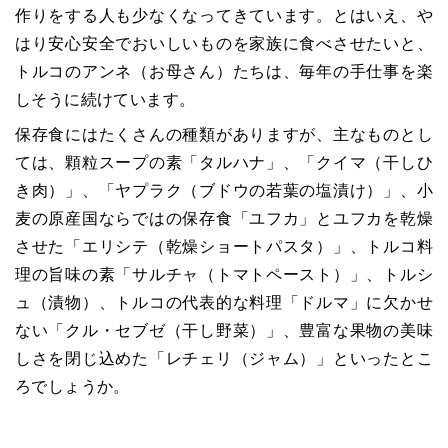
作りをする人も少なくなってきています。とはいえ、や
はり安心安全でおいしいものを家族に食べさせたいと、
トルコのアンネ（お母さん）たちは、毎年の手仕事を楽
しそうに続けています。
保存食にはたくさんの種類がありますが、主なものとし
ては、顆粒スープの素「タルハナ」、「クイマ（干しひ
き肉）」、「ヤプラク（ブドウの若葉の塩漬け）」、小
麦の原産国ならではの保存食「ユフカ」とユフカを乾燥
させた「エリシテ（乾燥ショートパスタ）」、トルコ料
理の旨味の素「サルチャ（トマトペースト）」、トルシ
ュ（漬物）、トルコの代表的な料理「ドルマ」に欠かせ
ない「クル・セブゼ（干し野菜）」、豊富な果物の美味
しさを閉じ込めた「レチェリ（ジャム）」といったとこ
ろでしょうか。