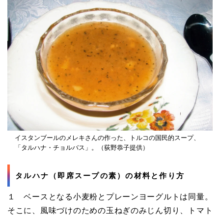
イスタンブールのメレキさんの作った、トルコの国民的スープ、
「タルハナ・チョルバス」。（荻野恭子提供）
タルハナ（即席スープの素）の材料と作り方
１ ベースとなる小麦粉とプレーンヨーグルトは同量。
そこに、風味づけのための玉ねぎのみじん切り、トマト