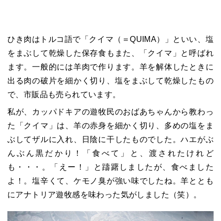
ひき肉はトルコ語で「クイマ（＝QUIMA）」といい、塩
をまぶして乾燥した保存食もまた、「クイマ」と呼ばれ
ます。一般的には羊肉で作ります。羊を解体したときに
出る肉の破片を細かく切り、塩をまぶして乾燥したもの
で、市販品も売られています。
私が、カッパドキアの遊牧民のおばあちゃんから教わっ
た「クイマ」は、羊の赤身を細かく切り、多めの塩をま
ぶしてザルに入れ、日陰に干したものでした。ハエがぶ
んぶん黒だかり！「食べて」と、渡されたけれど
も・・・。「えー！」と躊躇しましたが、食べました
よ！。塩辛くて、ケモノ臭が強い味でしたね。羊ととも
にアナトリア遊牧感を味わった気がしました（笑）。