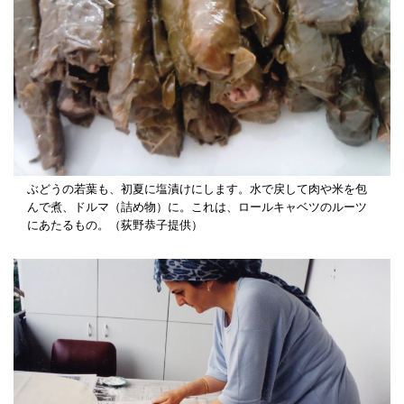
ぶどうの若葉も、初夏に塩漬けにします。水で戻して肉や米を包
んで煮、ドルマ（詰め物）に。これは、ロールキャベツのルーツ
にあたるもの。（荻野恭子提供）