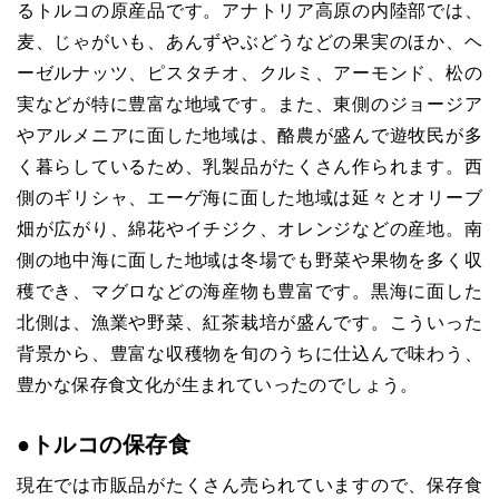
るトルコの原産品です。アナトリア高原の内陸部では、
麦、じゃがいも、あんずやぶどうなどの果実のほか、ヘ
ーゼルナッツ、ピスタチオ、クルミ、アーモンド、松の
実などが特に豊富な地域です。また、東側のジョージア
やアルメニアに面した地域は、酪農が盛んで遊牧民が多
く暮らしているため、乳製品がたくさん作られます。西
側のギリシャ、エーゲ海に面した地域は延々とオリーブ
畑が広がり、綿花やイチジク、オレンジなどの産地。南
側の地中海に面した地域は冬場でも野菜や果物を多く収
穫でき、マグロなどの海産物も豊富です。黒海に面した
北側は、漁業や野菜、紅茶栽培が盛んです。こういった
背景から、豊富な収穫物を旬のうちに仕込んで味わう、
豊かな保存食文化が生まれていったのでしょう。
●
トルコの保存食
現在では市販品がたくさん売られていますので、保存食