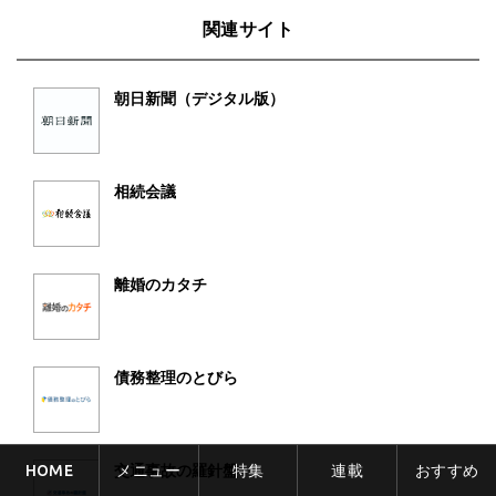
関連サイト
朝日新聞（デジタル版）
相続会議
離婚のカタチ
債務整理のとびら
HOME
メニュー
特集
連載
おすすめ
交通事故の羅針盤