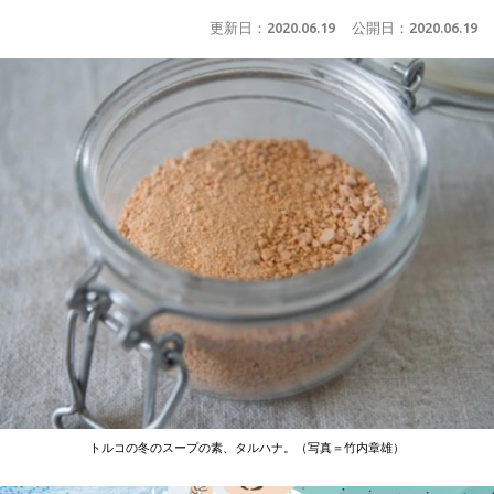
更新日：
2020.06.19
公開日：
2020.06.19
トルコの冬のスープの素、タルハナ。（写真＝竹内章雄）