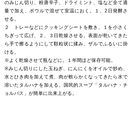
のみじん切り、粉唐辛子、ドライミント、塩など全て適
量で加え、ボウルで混ぜて室温におく。１、2日発酵さ
せる。
２ トレーなどにクッキングシートを敷き、１を小さく
ちぎって広げ、２、３日乾燥させる。表面が乾いてきた
ら手で擦るようにして顆粒状に揉み、ザルでふるいに掛
ける。
※よく乾燥させて瓶などに。１年間ほど保存可能。
※みじん切りにした玉ねぎ、にんにくをオイルで炒め、
水とひき肉を加えて煮、肉が軟らかくなってきたら水で
溶いたタルハナを加える。国民的スープ「タルハナ・チ
ョルバス」が簡単に出来上がる。