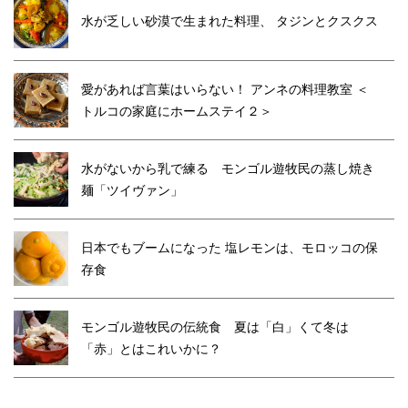
水が乏しい砂漠で生まれた料理、 タジンとクスクス
愛があれば言葉はいらない！ アンネの料理教室 ＜
トルコの家庭にホームステイ２＞
水がないから乳で練る モンゴル遊牧民の蒸し焼き
麺「ツイヴァン」
日本でもブームになった 塩レモンは、モロッコの保
存食
モンゴル遊牧民の伝統食 夏は「白」くて冬は
「赤」とはこれいかに？