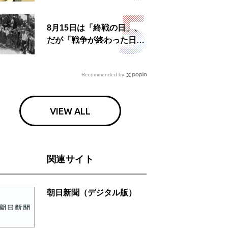
食事も
8月15日は「終戦の日」、
だが「戦争が終わった日」
は国によって異なる？
Recommended by
VIEW ALL
関連サイト
朝日新聞（デジタル版）