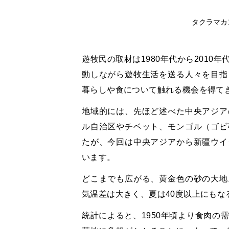
タクラマカン
遊牧民の取材は1980年代から201
動しながら遊牧生活を送る人々を目指
暮らしや食について触れる機会を得て
地域的には、先ほど述べた中央アジア
ル自治区やチベット、モンゴル（ゴビ
たが、今回は中央アジアから新疆ウイ
います。
どこまでも広がる、黄金色の砂の大地
気温差は大きく、夏は40度以上にもな
統計によると、1950年頃より食肉の