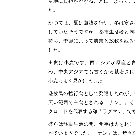
草地に負担がかかることに。よって、1
た。
かつては、夏は遊牧を行い、冬は寒さ
していたそうですが、都市生活者と同
持ち、季節によって農業と放牧を組み
した。
主食は小麦です。西アジアが原産と
め、中央アジアでも古くから栽培され
小麦もよく見かけました。
遊牧民の携行食として発達したのが、
広い範囲で主食とされる「ナン」。そ
クロードを代表する麺「ラグマン」で
彼らは移動生活の間、食事は火を起こ
が多いようでした。「ナン」は、焼き