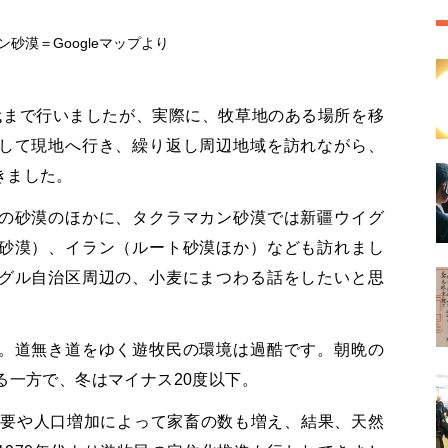
砂漠＝Googleマップより
0年代まで行いましたが、実際に、牧草地のある場所を移
して現地へ行き、繰り返し周辺地域を訪れながら、
きました。
の砂漠のほかに、タクラマカン砂漠では新疆ウイグ
砂漠）、イラン（ルート砂漠ほか）なども訪れまし
グル自治区周辺の、小麦にまつわる話をしたいと思
。道無き道をゆく遊牧民の環境は過酷です。朝晩の
る一方で、冬はマイナス20度以下。
需要や人口増加によって家畜の数も増え、結果、天然