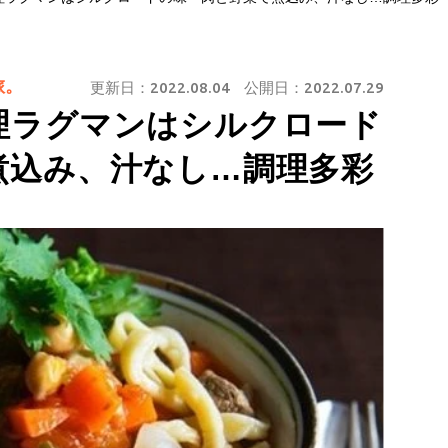
旅。
更新日：
2022.08.04
公開日：
2022.07.29
理ラグマンはシルクロード
煮込み、汁なし…調理多彩