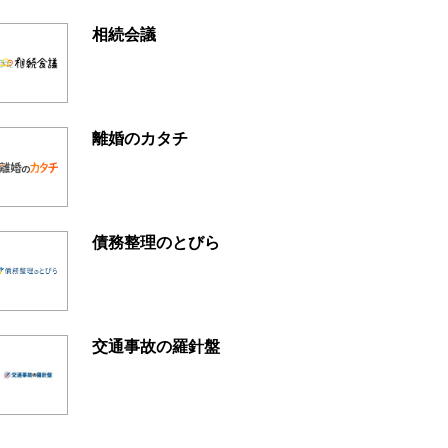
相続会議
離婚のカタチ
債務整理のとびら
交通事故の羅針盤