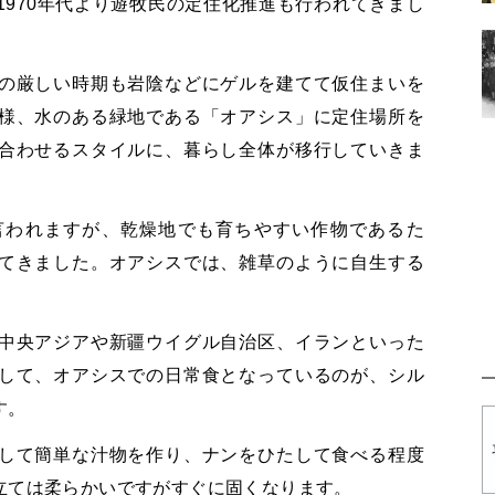
970年代より遊牧民の定住化推進も行われてきまし
の厳しい時期も岩陰などにゲルを建てて仮住まいを
様、水のある緑地である「オアシス」に定住場所を
合わせるスタイルに、暮らし全体が移行していきま
言われますが、乾燥地でも育ちやすい作物であるた
てきました。オアシスでは、雑草のように自生する
中央アジアや新疆ウイグル自治区、イランといった
して、オアシスでの日常食となっているのが、シル
す。
して簡単な汁物を作り、ナンをひたして食べる程度
立ては柔らかいですがすぐに固くなります。