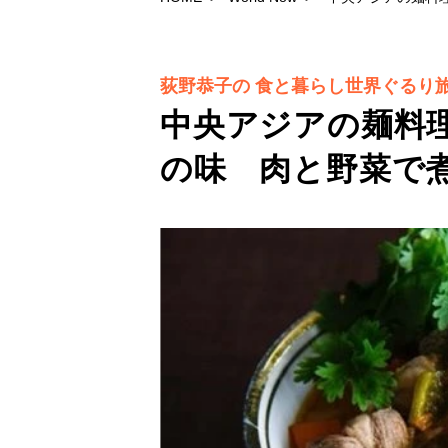
荻野恭子の 食と暮らし世界ぐるり
中央アジアの麺料
の味 肉と野菜で