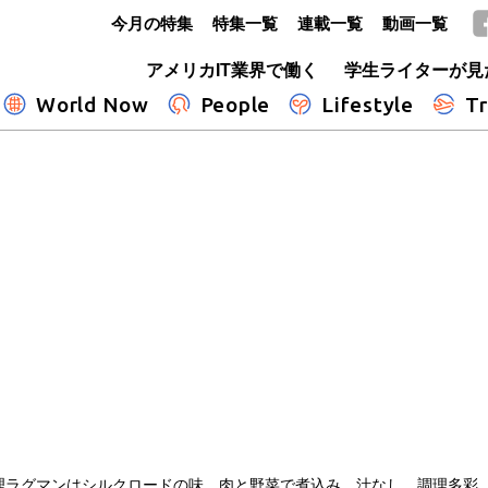
今月の特集
特集一覧
連載一覧
動画一覧
GLOBE+
アメリカIT業界で働く
学生ライターが見
World Now
People
Lifestyle
Tr
理ラグマンはシルクロードの味 肉と野菜で煮込み、汁なし…調理多彩