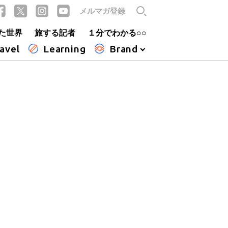
メルマガ登録
た世界
旅する記者
１分でわかる○○
avel
Learning
Brand