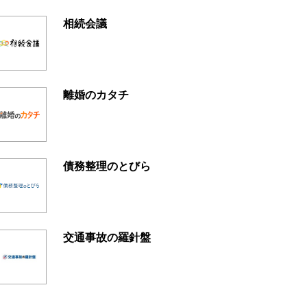
相続会議
離婚のカタチ
債務整理のとびら
交通事故の羅針盤