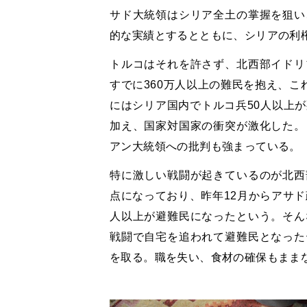
サド大統領はシリア全土の掌握を狙い
的な実績とするとともに、シリアの利
トルコはそれを許さず、北西部イドリ
すでに360万人以上の難民を抱え、こ
にはシリア国内でトルコ兵50人以上
加え、国家対国家の衝突が激化した。
アン大統領への批判も強まっている。
特に激しい戦闘が起きているのが北西
点になっており、昨年12月からアサド
人以上が避難民になったという。そん
戦闘で自宅を追われて避難民となった
を取る。職を失い、食材の確保もまま