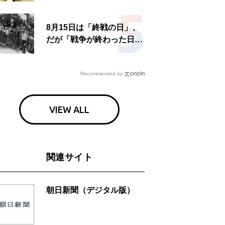
食事も
8月15日は「終戦の日」、
だが「戦争が終わった日」
は国によって異なる？
Recommended by
VIEW ALL
関連サイト
朝日新聞（デジタル版）