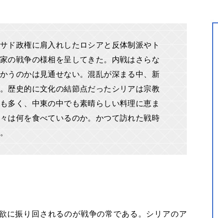
サド政権に肩入れしたロシアと反体制派やト
家の戦争の様相を呈してきた。内戦はさらな
かうのかは見通せない。混乱が深まる中、新
。歴史的に文化の結節点だったシリアは宗教
も多く、中東の中でも素晴らしい料理に恵ま
々は何を食べているのか。かつて訪れた戦時
い。
欲に振り回されるのが戦争の常である。シリアのア