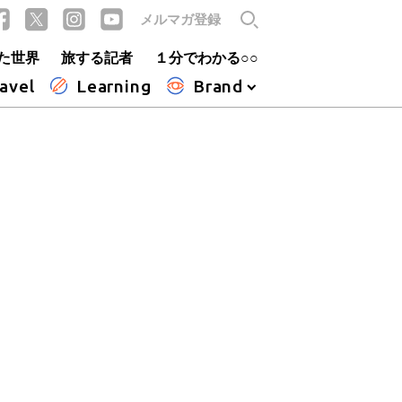
メルマガ登録
た世界
旅する記者
１分でわかる○○
avel
Learning
Brand