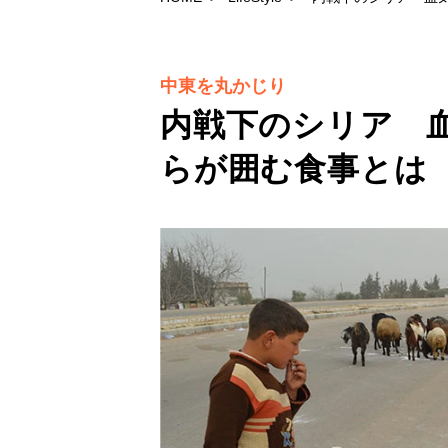
中東を丸かじり
内戦下のシリア 
らが囲む食事とは