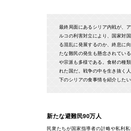
最終局面にあるシリア内戦が、ア
ルコの利害対立により、国家対国
る混乱に発展するのか、終息に向
たな難民の発生も懸念されている
や宗派も多様である。食材の種類
れた国だ。戦争の中を生き抜く人
下のシリアの食事情を紹介した
新たな避難民90万人
民衆たちが国家指導者の計略や私利私