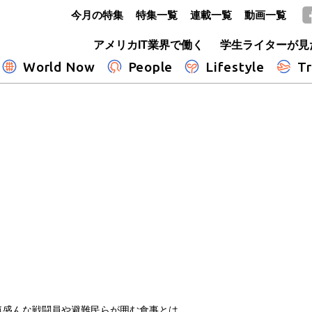
今月の特集
特集一覧
連載一覧
動画一覧
GLOBE+
アメリカIT業界で働く
学生ライターが見
World Now
People
Lifestyle
Tr
気盛んな戦闘員や避難民らが囲む食事とは