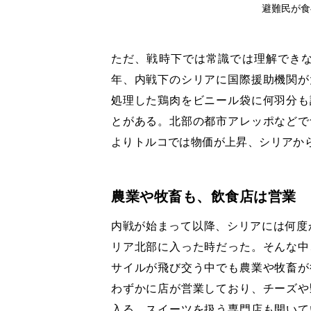
避難民が食
ただ、戦時下では常識では理解できな
年、内戦下のシリアに国際援助機関が
処理した鶏肉をビニール袋に何羽分も
とがある。北部の都市アレッポなどで
よりトルコでは物価が上昇、シリアか
農業や牧畜も、飲食店は営業
内戦が始まって以降、シリアには何度か
リア北部に入った時だった。そんな中
サイルが飛び交う中でも農業や牧畜が
わずかに店が営業しており、チーズや
入る。スイーツを扱う専門店も開いて