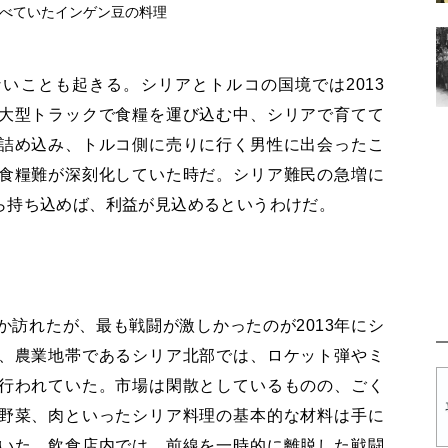
べていたインゲン豆の料理
いことも起きる。シリアとトルコの国境では2013
大型トラックで食糧を運び込む中、シリアで育てて
詰め込み、トルコ側に売りに行く男性に出会ったこ
食糧難が深刻化していた時だ。シリア難民の急増に
ら持ち込めば、利益が見込めるというわけだ。
訪れたが、最も戦闘が激しかったのが2013年にシ
、農業地帯であるシリア北部では、ロケット弾やミ
行われていた。市場は閑散としているものの、ごく
野菜、肉といったシリア料理の基本的な材料は手に
いた。飲食店内では、前線を一時的に離脱した戦闘