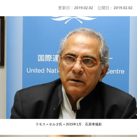
更新日：
2019.02.02
公開日：
2019.02.02
ラモス＝ホルタ氏＝2015年1月、石原孝撮影