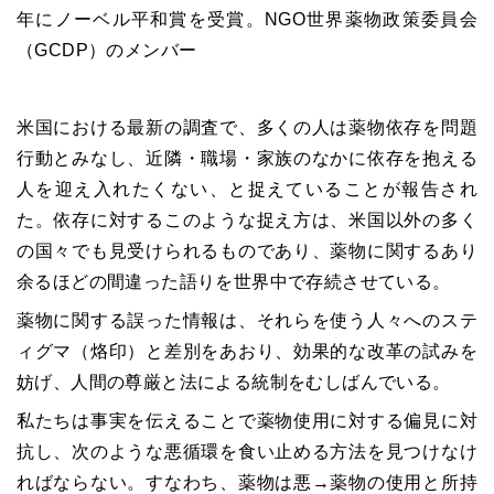
年にノーベル平和賞を受賞。NGO世界薬物政策委員会
（GCDP）のメンバー
米国における最新の調査で、多くの人は薬物依存を問題
行動とみなし、近隣・職場・家族のなかに依存を抱える
人を迎え入れたくない、と捉えていることが報告され
た。依存に対するこのような捉え方は、米国以外の多く
の国々でも見受けられるものであり、薬物に関するあり
余るほどの間違った語りを世界中で存続させている。
薬物に関する誤った情報は、それらを使う人々へのステ
ィグマ（烙印）と差別をあおり、効果的な改革の試みを
妨げ、人間の尊厳と法による統制をむしばんでいる。
私たちは事実を伝えることで薬物使用に対する偏見に対
抗し、次のような悪循環を食い止める方法を見つけなけ
ればならない。すなわち、薬物は悪→薬物の使用と所持