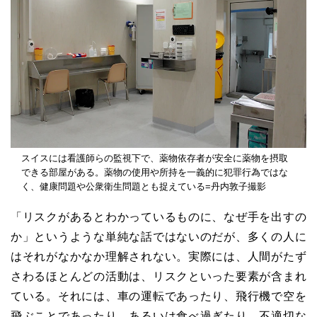
スイスには看護師らの監視下で、薬物依存者が安全に薬物を摂取
できる部屋がある。薬物の使用や所持を一義的に犯罪行為ではな
く、健康問題や公衆衛生問題とも捉えている=丹内敦子撮影
「リスクがあるとわかっているものに、なぜ手を出すの
か」というような単純な話ではないのだが、多くの人に
はそれがなかなか理解されない。実際には、人間がたず
さわるほとんどの活動は、リスクといった要素が含まれ
ている。それには、車の運転であったり、飛行機で空を
飛ぶことであったり、あるいは食べ過ぎたり、不適切な