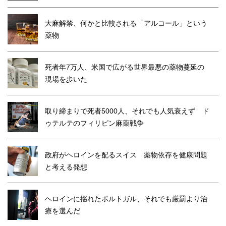
大麻解禁、何かと比較される「アルコール」という
薬物
死者年7万人、米国で広がる世界最悪の薬物蔓延の
現場を歩いた
取り締まりで死者5000人、それでも人気衰えず ド
ゥテルテのフィリピン麻薬戦争
政府がヘロインを配るスイス 薬物依存を健康問題
と考える発想
ヘロインに揺れたポルトガル、それでも厳罰より治
療を選んだ