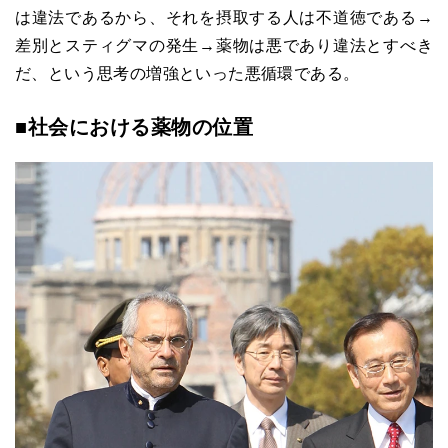
は違法であるから、それを摂取する人は不道徳である→
差別とスティグマの発生→薬物は悪であり違法とすべき
だ、という思考の増強といった悪循環である。
■社会における薬物の位置