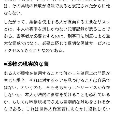
は、その薬物の摂取が違法であると規定されたからに他
ならない。
したがって、薬物を使用する人が直面する主要なリスク
とは、本人の将来を潰しかねない犯罪記録が残ることで
ある。当事者が必要とするのは、刑事司法制度による重
大な脅威ではなく、必要に応じて適切な保健サービスに
アクセスできることなのである。
■薬物の現実的な害
ある人が薬物を使用することで何かしら健康上の問題が
生じた場合、それに対するケアを見つけることは容易で
はない。というのも、そもそもそうしたサービスが存在
しないか、本人が法的に影響を受けることを恐れている
か、もしくは医療現場でさえも差別的な対応をされるか
らである。これは世界人権宣言に明らかに違反してい