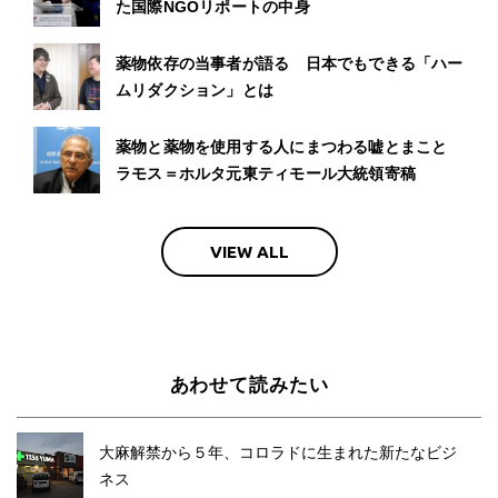
た国際NGOリポートの中身
薬物依存の当事者が語る 日本でもできる「ハー
ムリダクション」とは
薬物と薬物を使用する人にまつわる嘘とまこと
ラモス＝ホルタ元東ティモール大統領寄稿
VIEW ALL
あわせて読みたい
大麻解禁から５年、コロラドに生まれた新たなビジ
ネス