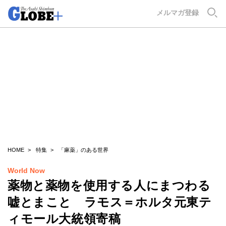
GLOBE+
メルマガ登録
HOME
特集
「麻薬」のある世界
World Now
薬物と薬物を使用する人にまつわる
嘘とまこと ラモス＝ホルタ元東テ
ィモール大統領寄稿