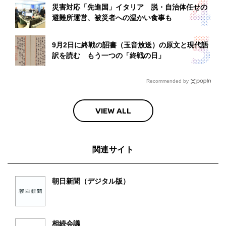
災害対応「先進国」イタリア 脱・自治体任せの
避難所運営、被災者への温かい食事も
9月2日に終戦の詔書（玉音放送）の原文と現代語
訳を読む もう一つの「終戦の日」
Recommended by
VIEW ALL
関連サイト
朝日新聞（デジタル版）
相続会議