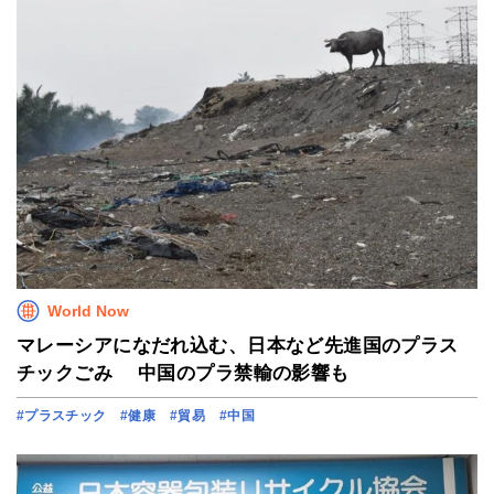
World Now
マレーシアになだれ込む、日本など先進国のプラス
チックごみ 中国のプラ禁輸の影響も
#プラスチック
#健康
#貿易
#中国