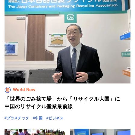
World Now
「世界のごみ捨て場」から「リサイクル大国」に
中国のリサイクル産業最前線
#プラスチック
#中国
#ビジネス