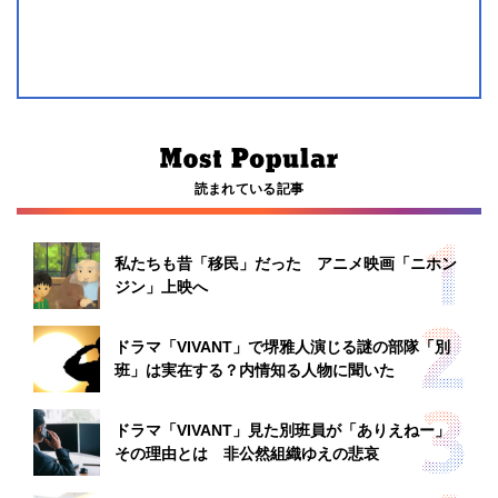
読まれている記事
私たちも昔「移民」だった アニメ映画「ニホン
ジン」上映へ
ドラマ「VIVANT」で堺雅人演じる謎の部隊「別
班」は実在する？内情知る人物に聞いた
ドラマ「VIVANT」見た別班員が「ありえねー」
その理由とは 非公然組織ゆえの悲哀