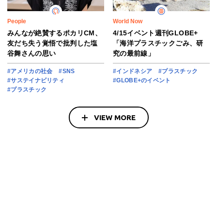
People
World Now
みんなが絶賛するポカリCM、
4/15イベント週刊GLOBE+
友だち失う覚悟で批判した塩
「海洋プラスチックごみ、研
谷舞さんの思い
究の最前線」
#アメリカの社会
#SNS
#インドネシア
#プラスチック
#サステイナビリティ
#GLOBE+のイベント
#プラスチック
VIEW MORE