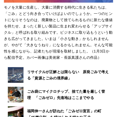
モノを大量に生産し、大量に消費する時代に生きる私たちは、
「ごみ」とどう向き合っていけばよいのでしょうか。一つのヒン
トになりそうなのは、廃棄物として捨てられるものに新たな価値
を持たせ、まったく新しい製品に生まれ変わらせる「アップサイ
クル」と呼ばれる取り組みです。ビジネスに取り込もうという動
きも広がってきました。いまは「小さな動き」かもしれません
が、やがて「大きなうねり」になるかもしれません。そんな可能
性を感じながら、記者たちが現場を取材しました。（1月3日か
ら配信予定。カバー画像は美術家・長坂真護さんの作品）
リサイクルが正解とは限らない 原発ごみで考え
る「資源とごみの境界線」
ごみ袋にマイクロチップ、捨てた量を厳しく管
理 「ごみゼロ」先進地はここまでやる
福岡伸一さんが訪ねた「ごみゼロ宣言」の町