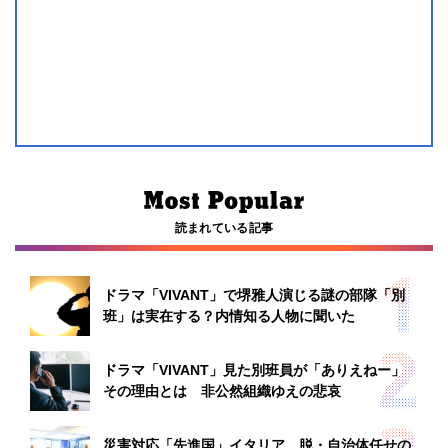
読まれている記事
ドラマ「VIVANT」で堺雅人演じる謎の部隊「別
班」は実在する？内情知る人物に聞いた
ドラマ「VIVANT」見た別班員が「ありえねー」
その理由とは 非公然組織ゆえの悲哀
災害対応「先進国」イタリア 脱・自治体任せの