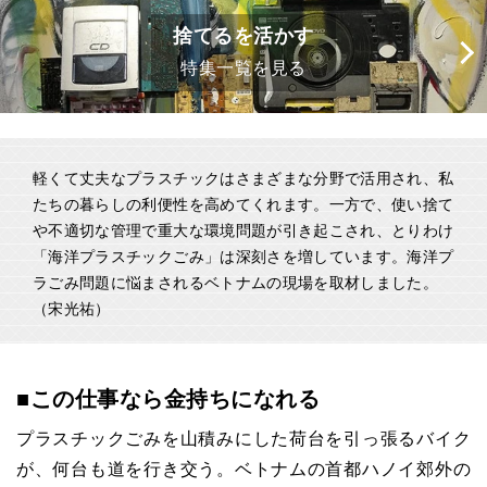
捨てるを活かす
特集一覧を見る
軽くて丈夫なプラスチックはさまざまな分野で活用され、私
たちの暮らしの利便性を高めてくれます。一方で、使い捨て
や不適切な管理で重大な環境問題が引き起こされ、とりわけ
「海洋プラスチックごみ」は深刻さを増しています。海洋プ
ラごみ問題に悩まされるベトナムの現場を取材しました。
（宋光祐）
■この仕事なら金持ちになれる
プラスチックごみを山積みにした荷台を引っ張るバイク
が、何台も道を行き交う。ベトナムの首都ハノイ郊外の