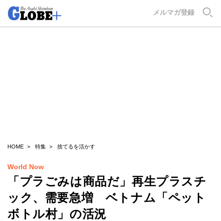
GLOBE+
メルマガ登録
HOME
特集
捨てるを活かす
World Now
「プラごみは商品だ」再生プラスチ
ック、需要急増 ベトナム「ペット
ボトル村」の活況