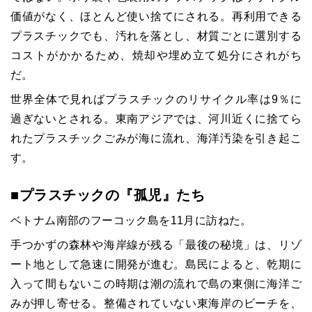
価値がなく、ほとんど使い捨てにされる。再利用できる
プラスチックでも、汚れを落とし、材質ごとに選別する
コストがかかるため、焼却や埋め立て処分にされがち
だ。
世界全体で見ればプラスチックのリサイクル率は9％に
過ぎないとされる。東南アジアでは、河川近くに捨てら
れたプラスチックごみが海に流れ、海洋汚染を引き起こ
す。
■プラスチックの『孤児』たち
ベトナム南部のフーコック島を11月に訪ねた。
手つかずの森林や海岸線が残る「最後の秘境」は、リゾ
ート地として急速に開発が進む。島民によると、乾期に
入って間もないこの時期は潮の流れで島の東側に海洋ご
みが押し寄せる。整備されていない東海岸のビーチを、