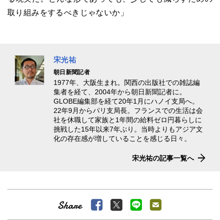
取り組みをするべきじゃないか」
宋光祐
朝日新聞記者
1977年、大阪生まれ。関西の出版社での雑誌編
集者を経て、2004年から朝日新聞記者に。
GLOBE編集部を経て20年1月にハノイ支局へ。
22年9月からパリ支局長。フランスでの生活は会
社を休職して家族と1年間の給料ゼロ円暮らしに
挑戦した15年以来7年ぶり。当時よりもアジア文
化の存在感が増していることを感じる日々。
宋光祐の記事一覧へ