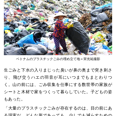
ベトナムのプラスチックごみの埋め立て地＝宋光祐撮影
生ごみと下水の入りまじった臭いが鼻の奥まで突き刺さ
り、飛び交うハエの羽音が耳にいつまでもまとわりつ
く。山の前には、ごみ収集を仕事にする数世帯の家族が
シートと木材で家をつくって暮らしていた。子どもの姿
もあった。
「大量のプラスチックごみが存在するのは、目の前にあ
る現実だ。どんな形であっても、少しでも減らすための