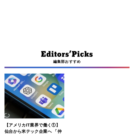
編集部おすすめ
【アメリカIT業界で働く①】
仙台から米テック企業へ 「仲