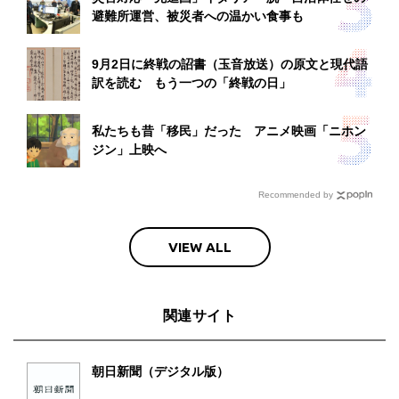
避難所運営、被災者への温かい食事も
9月2日に終戦の詔書（玉音放送）の原文と現代語
訳を読む もう一つの「終戦の日」
私たちも昔「移民」だった アニメ映画「ニホン
ジン」上映へ
Recommended by
VIEW ALL
関連サイト
朝日新聞（デジタル版）