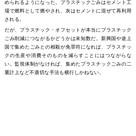
められるようになった。プラスチックごみはセメント工
場で燃料として燃やされ、灰はセメントに混ぜて再利用
される。
だが、プラスチック・オフセットが本当にプラスチック
ごみ削減につながるかどうかは未知数だ。新興国や途上
国で集めたごみとの相殺が免罪符になれば、プラスチッ
クの生産や消費そのものを減らすことにはつながらな
い。監視体制がなければ、集めたプラスチックごみの二
重計上など不適切な手法も横行しかねない。