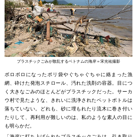
プラスチックごみが散乱するベトナムの海岸＝宋光祐撮影
ボロボロになったポリ袋やぐちゃぐちゃに絡まった漁
網、砕けた発泡スチロール、汚れた洗剤の容器。目につ
く大きなごみのほとんどがプラスチックだった。サーカ
ウ村で見たような、きれいに洗浄されたペットボトルは
落ちていない。どれも、砂に埋もれたり流木に巻き付い
たりして、再利用が難しいのは、私のような素人の目に
も明らかだ。
「海岸に打ち上げられたプラスチックごみは、引き取り