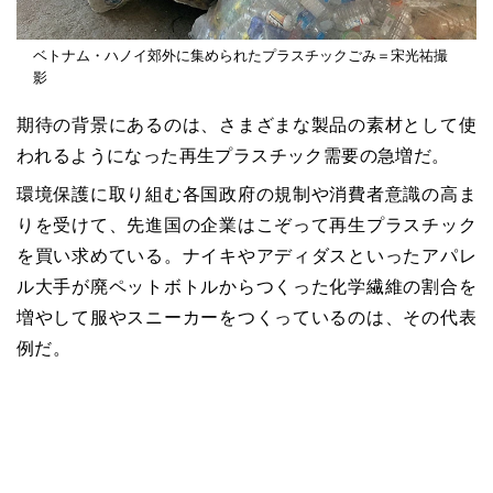
ベトナム・ハノイ郊外に集められたプラスチックごみ＝宋光祐撮
影
期待の背景にあるのは、さまざまな製品の素材として使
われるようになった再生プラスチック需要の急増だ。
環境保護に取り組む各国政府の規制や消費者意識の高ま
りを受けて、先進国の企業はこぞって再生プラスチック
を買い求めている。ナイキやアディダスといったアパレ
ル大手が廃ペットボトルからつくった化学繊維の割合を
増やして服やスニーカーをつくっているのは、その代表
例だ。