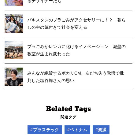
るデザイナーたち
パキスタンのプラごみがアクセサリーに！？ 暮ら
しの中の気付きで社会を変える
プラごみがレンガに化けるイノベーション 泥壁の
教室が生まれ変わった
みんなが絶賛するポカリCM、友だち失う覚悟で批
判した塩谷舞さんの思い
関連タグ
#プラスチック
#ベトナム
#資源