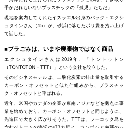
手がだれもいないプラスチックの『孤児』たちだ」
現地を案内してくれたイスラエル出身のバラク・エクシ
ュタインさん（45）が、砂浜に落ちたポリ袋を拾い上げ
て話した。
■プラごみは、いまや廃棄物ではなく商品
エクシュタインさんは2019年、「トントゥトン
（TONTOTON＝TTT）」という会社を設立した。
そのビジネスモデルは、二酸化炭素の排出量を取引する
カーボン・オフセットと似た仕組みから、プラスチッ
ク・オフセットと呼ばれる。
近年、米国やカナダの企業が東南アジアなどを拠点に事
業を始めており、カーボン・オフセットと同じように、
先進国で大きく広がりそうだ。TTTは、フーコック島を
含むベトナムの海辺の町3カ所と、カンボジア南部のシ