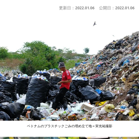
更新日：
2022.01.06
公開日：
2022.01.06
ベトナムのプラスチックごみの埋め立て地＝宋光祐撮影