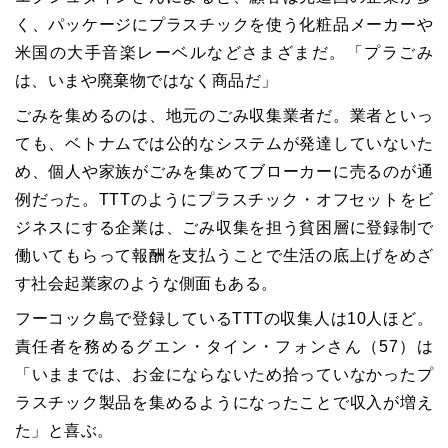
く、パッケージにプラスチックを使う化粧品メーカーや
米国の大手音楽レーベルなどさまざまだ。「プラごみ
は、いまや廃棄物ではなく商品だ」
ごみを集めるのは、地元のごみ収集業者だ。業者といっ
ても、ベトナムでは公的なシステムが発達していないた
め、個人や家族がごみを集めてブローカーに売るのが通
例だった。TTTのようにプラスチック・オフセットをビ
ジネスにする企業は、ごみ収集を担う貧困層に登録制で
働いてもらって報酬を支払うことで生活の底上げをめざ
す社会起業家のような側面もある。
フーコック島で登録しているTTTの収集人は10人ほど。
責任者を務めるグエン・タイン・フォンさん（57）は
「いままでは、お金にならないため拾っていなかったプ
ラスチック製品を集めるようになったことで収入が増え
た」と喜ぶ。