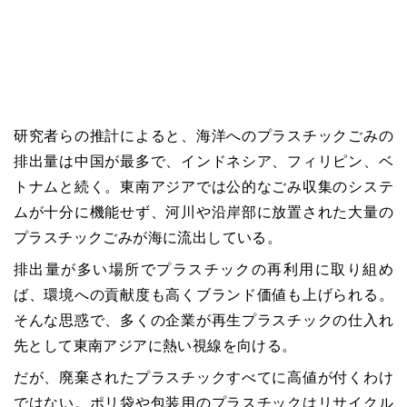
研究者らの推計によると、海洋へのプラスチックごみの
排出量は中国が最多で、インドネシア、フィリピン、ベ
トナムと続く。東南アジアでは公的なごみ収集のシステ
ムが十分に機能せず、河川や沿岸部に放置された大量の
プラスチックごみが海に流出している。
排出量が多い場所でプラスチックの再利用に取り組め
ば、環境への貢献度も高くブランド価値も上げられる。
そんな思惑で、多くの企業が再生プラスチックの仕入れ
先として東南アジアに熱い視線を向ける。
だが、廃棄されたプラスチックすべてに高値が付くわけ
ではない。ポリ袋や包装用のプラスチックはリサイクル