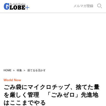
GLOBE+
メルマガ登録
HOME
特集
捨てるを活かす
World Now
ごみ袋にマイクロチップ、捨てた量
を厳しく管理 「ごみゼロ」先進地
はここまでやる