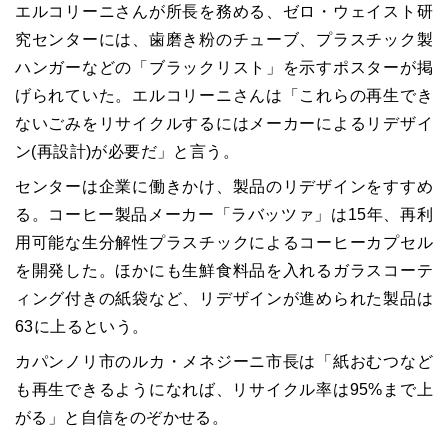
エルコリーニさんが所長を務める、ゼロ・ウェイスト研
究センターには、歯磨き粉のチューブ、プラスチック製
ハンガーなどの「ブラックリスト」を示すポスターが掲
げられていた。エルコリーニさんは「これらの再生でき
ないごみをリサイクルするにはメーカーによるリデザイ
ン(再設計)が必要だ」と言う。
センターは企業に働きかけ、製品のリデザインをすすめ
る。コーヒー製品メーカー「ラバッツァ」は15年、再利
用可能な生分解性プラスチックによるコーヒーカプセル
を開発した。ほかにも生鮮食料品を入れるガラスコーテ
ィング付きの紙袋など、リデザインが進められた製品は
63に上るという。
カパンノリ市のルカ・メネジーニ市長は「紙おむつなど
も再生できるようになれば、リサイクル率は95%まで上
がる」と自信をのぞかせる。