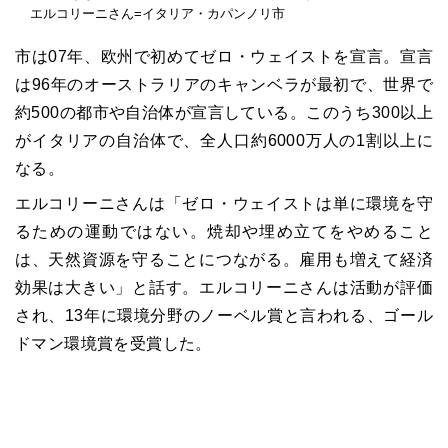
エルコリーニさん=イタリア・カパンノリ市
市は07年、欧州で初めてゼロ・ウェイストを宣言。宣言
は96年のオーストラリアのキャンベラが最初で、世界で
約500の都市や自治体が宣言している。このうち300以上
がイタリアの自治体で、全人口約6000万人の1割以上に
なる。
エルコリーニさんは「ゼロ・ウェイストは単に環境を守
るための運動ではない。焼却や埋め立てをやめること
は、天然資源を守ることにつながる。雇用も増えて経済
効果は大きい」と話す。エルコリーニさんは活動が評価
され、13年に環境分野のノーベル賞と言われる、ゴール
ドマン環境賞を受賞した。