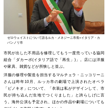
ゼロウェイストについて語るルカ・メネジーニ市長=イタリア・カ
パンノリ市
市民が出した不用品を修理してもう一度売っている協同
組合「ダカーポ(イタリア語で「再生」)」。店には洋服
や家具、雑貨などが所狭しと並ぶ。
洋服の修理や製造を担当するマルチェラ・ニッコリーニ
さんは昨年10月、ルッカ市の劇場で上演されたオペラ
「ピノキオ」について、「衣装は私がデザインして、市
民が持ち込んだ生地でつくりました」と誇らしげに言
う。海外公演も予定され、ほかの作品や劇場についても