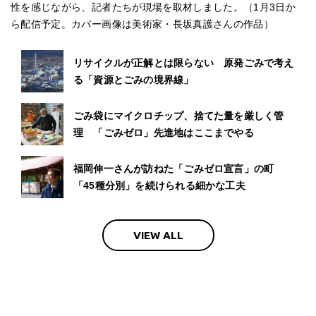
性を感じながら、記者たちが現場を取材しました。（1月3日か
ら配信予定。カバー画像は美術家・長坂真護さんの作品）
リサイクルが正解とは限らない 原発ごみで考え
る「資源とごみの境界線」
ごみ袋にマイクロチップ、捨てた量を厳しく管
理 「ごみゼロ」先進地はここまでやる
福岡伸一さんが訪ねた「ごみゼロ宣言」の町
「45種分別」を続けられる細かな工夫
VIEW ALL