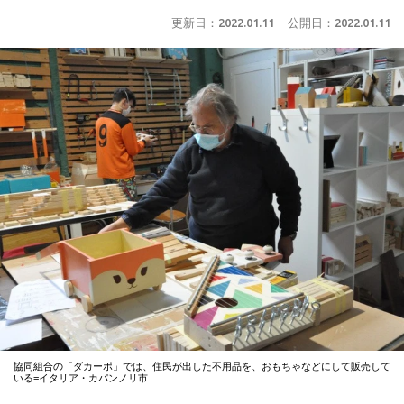
更新日：
2022.01.11
公開日：
2022.01.11
協同組合の「ダカーポ」では、住民が出した不用品を、おもちゃなどにして販売して
いる=イタリア・カパンノリ市