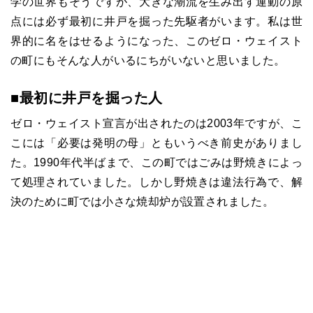
学の世界もそうですが、大きな潮流を生み出す運動の原
点には必ず最初に井戸を掘った先駆者がいます。私は世
界的に名をはせるようになった、このゼロ・ウェイスト
の町にもそんな人がいるにちがいないと思いました。
■最初に井戸を掘った人
ゼロ・ウェイスト宣言が出されたのは2003年ですが、こ
こには「必要は発明の母」ともいうべき前史がありまし
た。1990年代半ばまで、この町ではごみは野焼きによっ
て処理されていました。しかし野焼きは違法行為で、解
決のために町では小さな焼却炉が設置されました。