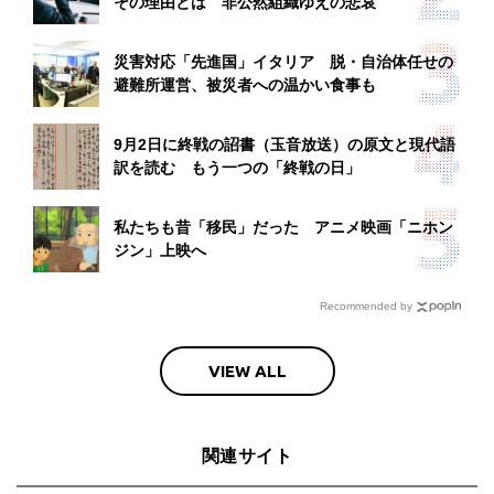
その理由とは 非公然組織ゆえの悲哀
災害対応「先進国」イタリア 脱・自治体任せの
避難所運営、被災者への温かい食事も
9月2日に終戦の詔書（玉音放送）の原文と現代語
訳を読む もう一つの「終戦の日」
私たちも昔「移民」だった アニメ映画「ニホン
ジン」上映へ
Recommended by
VIEW ALL
関連サイト