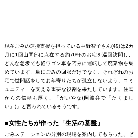
現在ごみの運搬支援を担っている中野智子さん(49)は2カ
月に1回山間部に点在する約70軒のお宅を巡回訪問し、
どんな急坂でも軽ワゴン車を巧みに運転して廃棄物を集
めています。単にごみの回収だけでなく、それぞれのお
宅で世間話をしてお年寄りたちが孤立しないよう、コミ
ュニティーを支える重要な役割を果たしています。住民
からの信頼も厚く、「がいやな(阿波弁で「たくまし
い」)」と言われているそうです。
■女性たちが作った「生活の基盤」
ごみステーションの分別の現場を案内してもらった、ゼ