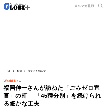
GLOBE+
メルマガ登録
HOME
特集
捨てるを活かす
World Now
福岡伸一さんが訪ねた「ごみゼロ宣
言」の町 「45種分別」を続けられ
る細かな工夫