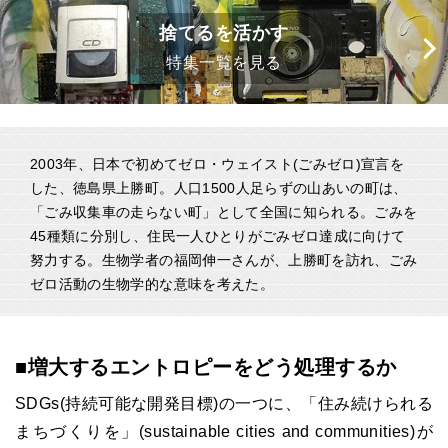
捨てるを活かす
特集一覧を見る
2003年、日本で初めてゼロ・ウェイスト(ごみゼロ)宣言を
した、徳島県上勝町。人口1500人足らずの山あいの町は、
「ごみ収集車の走らない町」として全国に知られる。ごみを
45種類に分別し、住民一人ひとりがごみゼロ達成に向けて
努力する。生物学者の福岡伸一さんが、上勝町を訪れ、ごみ
ゼロ活動の生物学的な意味を考えた。
■増大するエントロピーをどう処理するか
SDGs(持続可能な開発目標)の一つに、「住み続けられる
まちづくりを」(sustainable cities and communities)が