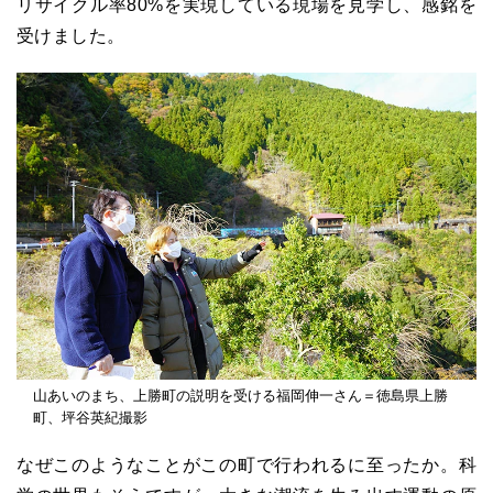
リサイクル率80%を実現している現場を見学し、感銘を
受けました。
山あいのまち、上勝町の説明を受ける福岡伸一さん＝徳島県上勝
町、坪谷英紀撮影
なぜこのようなことがこの町で行われるに至ったか。科