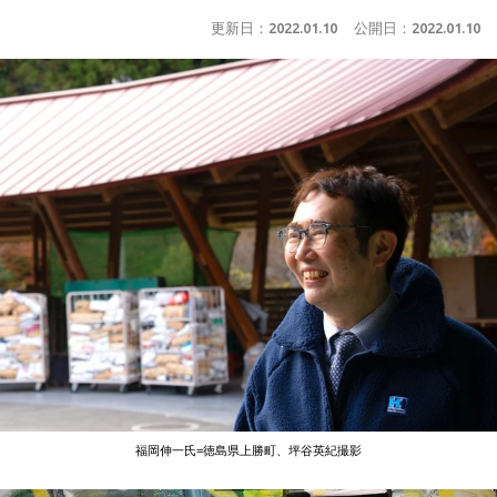
更新日：
2022.01.10
公開日：
2022.01.10
福岡伸一氏=徳島県上勝町、坪谷英紀撮影