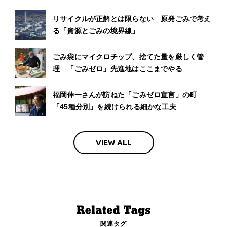
リサイクルが正解とは限らない 原発ごみで考え
る「資源とごみの境界線」
ごみ袋にマイクロチップ、捨てた量を厳しく管
理 「ごみゼロ」先進地はここまでやる
福岡伸一さんが訪ねた「ごみゼロ宣言」の町
「45種分別」を続けられる細かな工夫
VIEW ALL
関連タグ