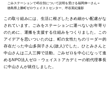
ごみステーションで45分別について説明を受ける福岡伸一さん＝
徳島県上勝町ゼロウェイストセンター、坪谷英紀撮影
この取り組みには、生活に根ざしたきめ細かい配慮がな
されています。ごみをステーションに運べないお年寄り
のために、運搬を支援する仕組みをつくりました。この
アイデアを思いついたのは、町の女性たちのリーダー的
存在だった中山多與子さん(故人)でした。ひとみさんと
中山さんは二人三脚で活動。ごみゼロを中心になって進
めるNPO法人ゼロ・ウェイストアカデミーの初代理事長
に中山さんが就任しました。