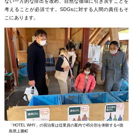
ない一方的な排出を改め、自然な循環に引き戻すことを
考えることが必須です。SDGsに対する人間の責任もそ
こにあります。
「HOTEL WHY」の宿泊客は従業員の案内で45分別を体験する=徳
島県上勝町