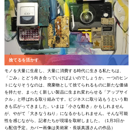
捨てるを活かす
モノを大量に生産し、大量に消費する時代に生きる私たちは、
「ごみ」とどう向き合っていけばよいのでしょうか。一つのヒン
トになりそうなのは、廃棄物として捨てられるものに新たな価値
を持たせ、まったく新しい製品に生まれ変わらせる「アップサイ
クル」と呼ばれる取り組みです。ビジネスに取り込もうという動
きも広がってきました。いまは「小さな動き」かもしれません
が、やがて「大きなうねり」になるかもしれません。そんな可能
性を感じながら、記者たちが現場を取材しました。（1月3日か
ら配信予定。カバー画像は美術家・長坂真護さんの作品）