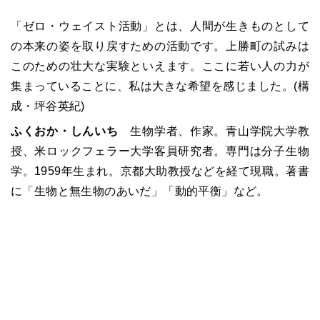
「ゼロ・ウェイスト活動」とは、人間が生きものとして
の本来の姿を取り戻すための活動です。上勝町の試みは
このための壮大な実験といえます。ここに若い人の力が
集まっていることに、私は大きな希望を感じました。(構
成・坪谷英紀)
ふくおか・しんいち
生物学者、作家。青山学院大学教
授、米ロックフェラー大学客員研究者。専門は分子生物
学。1959年生まれ。京都大助教授などを経て現職。著書
に「生物と無生物のあいだ」「動的平衡」など。