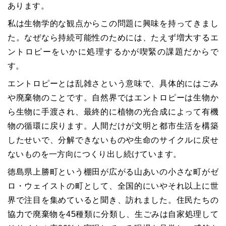
あります。
私は生物学的な観点からこの問題に興味を持ってきまし
た。なぜなら持続可能性のためには、たえず増大するエ
ントロピーをいかに処理するかが喫緊の課題だからで
す。
エントロピーとは乱雑さという意味で、具体的にはごみ
や廃棄物のことです。自然界ではエントロピーは生物か
ら生物に手渡され、最終的に植物の光合成によって有機
物の循環に戻ります。人間だけが文明と都市生活を構築
したせいで、分解できないものや生命のサイクルに戻せ
ないものを一方向につくり出し続けています。
徳島県上勝町という棚田が広がる山あいの小さな町がゼ
ロ・ウェイストの町として、全国的にいやそれ以上に世
界で注目を集めていると聞き、訪れました。住民たちの
協力で廃棄物を45種類に分類し、生ごみは自家処理して