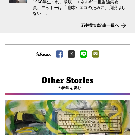
1960年生まれ。環境・エネルギー担当編集委
員。モットーは「地球やエコのために、我慢はし
ない」。
石井徹の記事一覧へ
この特集を読む