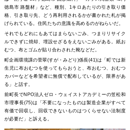
徳島市 路盤材」など、種別、1キロあたりの引き取り価
格、引き取り先、どう再利用されるかが書かれた札が掲
げられている。住民たちの意識を高めるのがねらいだ。
それでもどれにもあてはまらないごみ、つまりリサイク
ルできずに焼却、埋設せざるをえないごみがある。紙お
むつ、布とゴムが貼り合わされた靴などだ。
町企画環境課の菅翠(すが・みどり)係長(41)は「町では新
生児に布おむつを使ってもらおうと、布おむつ、おむつ
カバーなどを希望者に無償で配布しているが、限界があ
る」と話す。
前町長でNPO法人ゼロ・ウェイストアカデミーの笠松和
市理事長(75)は「不要になったものは製造企業がすべて
有価で回収し、回収できないものはつくらせない法制度
が必要だ」と訴える。