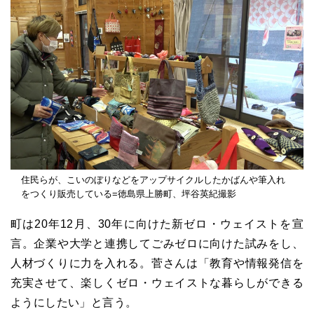
住民らが、こいのぼりなどをアップサイクルしたかばんや筆入れ
をつくり販売している=徳島県上勝町、坪谷英紀撮影
町は20年12月、30年に向けた新ゼロ・ウェイストを宣
言。企業や大学と連携してごみゼロに向けた試みをし、
人材づくりに力を入れる。菅さんは「教育や情報発信を
充実させて、楽しくゼロ・ウェイストな暮らしができる
ようにしたい」と言う。