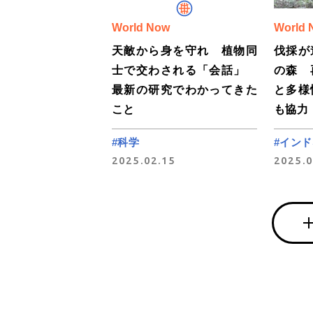
World Now
World 
天敵から身を守れ 植物同
伐採が
士で交わされる「会話」
の森 
最新の研究でわかってきた
と多様
こと
も協力
#科学
#イン
2025.02.15
2025.0