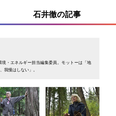
石井徹の記事
。環境・エネルギー担当編集委員。モットーは「地
、我慢はしない」。