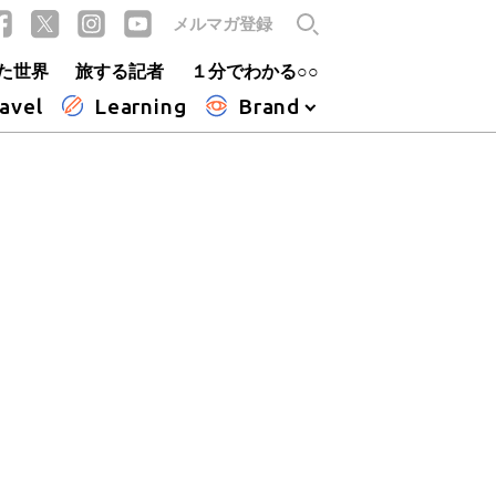
メルマガ登録
た世界
旅する記者
１分でわかる○○
avel
Learning
Brand