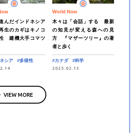
Now
World Now
進んだインドネシア
木々は「会話」する 最新
再生のカギはキノコ
の知見が変える森への見
性 建機大手コマツ
方 『マザーツリー』の著
者と歩く
ドネシア
#多様性
#カナダ
#科学
2.14
2025.02.13
VIEW MORE