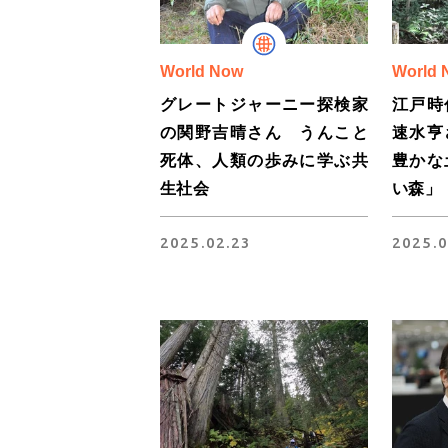
World Now
World 
グレートジャーニー探検家
江戸時
の関野吉晴さん うんこと
速水亨
死体、人類の歩みに学ぶ共
豊かな
生社会
い森」
2025.02.23
2025.0