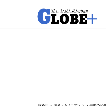
HOME
筆者・カメラマン
石井徹の記