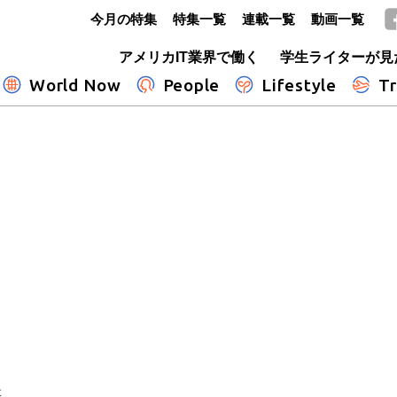
今月の特集
特集一覧
連載一覧
動画一覧
GLOBE+
アメリカIT業界で働く
学生ライターが見
World Now
People
Lifestyle
Tr
事