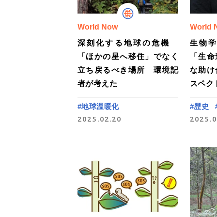
World Now
World 
深刻化する地球の危機
生物
「ほかの星へ移住」でなく
「生命
立ち戻るべき場所 環境記
な助け
者が考えた
スペク
#地球温暖化
#歴史
2025.02.20
2025.0