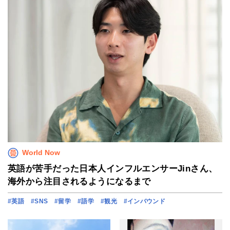
World Now
英語が苦手だった日本人インフルエンサーJinさん、
海外から注目されるようになるまで
#英語
#SNS
#留学
#語学
#観光
#インバウンド