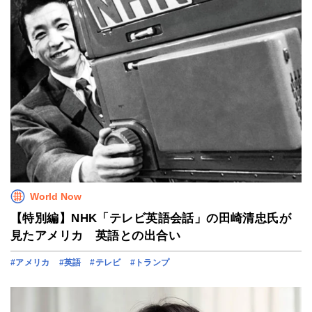
World Now
【特別編】NHK「テレビ英語会話」の田崎清忠氏が
見たアメリカ 英語との出合い
#アメリカ
#英語
#テレビ
#トランプ