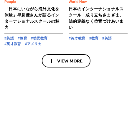
People
World Now
「日本にいながら海外文化を
日本のインターナショナルス
体験」早見優さんが語るイン
クール 成り立ちさまざま、
ターナショナルスクールの魅
法的定義なく位置づけあいま
力
い
#英語
#教育
#幼児教育
#英才教育
#教育
#英語
#英才教育
#アメリカ
VIEW MORE