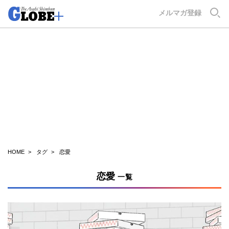
GLOBE+
メルマガ登録
HOME
タグ
恋愛
恋愛
一覧