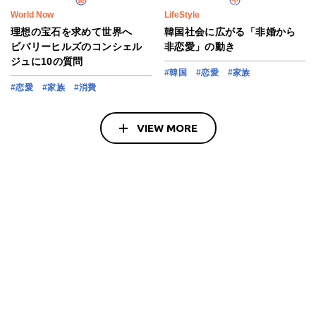
World Now
LifeStyle
理想の宝石を求めて世界へ
韓国社会に広がる「非婚から
ビバリーヒルズのコンシェル
非恋愛」の動き
ジュに10の質問
#韓国
#恋愛
#家族
#恋愛
#家族
#消費
VIEW MORE