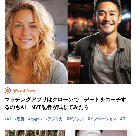
World Now
マッチングアプリはクローンで デートをコーチす
るのもAI NYT記者が試してみたら
#AI
#恋愛
#出会い
#アメリカ
#デジタル
#イノベーション
#IT