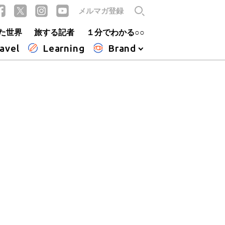
メルマガ登録
た世界
旅する記者
１分でわかる○○
avel
Learning
Brand