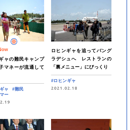
Now
ロヒンギャを追ってバング
ラデシュへ レストランの
ギャの難民キャンプ
「裏メニュー」にびっくり
子マネーが流通して
#ロヒンギャ
2021.02.18
ンギャ
#難民
ンマー
2.19