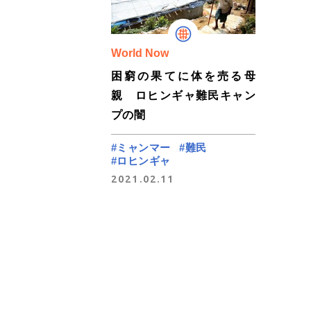
World Now
困窮の果てに体を売る母
親 ロヒンギャ難民キャン
プの闇
#ミャンマー
#難民
#ロヒンギャ
2021.02.11