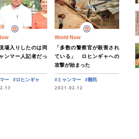
Now
World Now
現場入りしたのは同
「多数の警察官が殺害され
ャンマー人記者だっ
ている」 ロヒンギャへの
攻撃が始まった
ンマー
#ロヒンギャ
#ミャンマー
#難民
2.13
2021.02.12