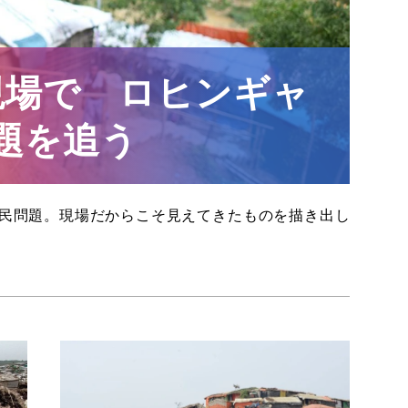
現場で ロヒンギャ
題を追う
民問題。現場だからこそ見えてきたものを描き出し