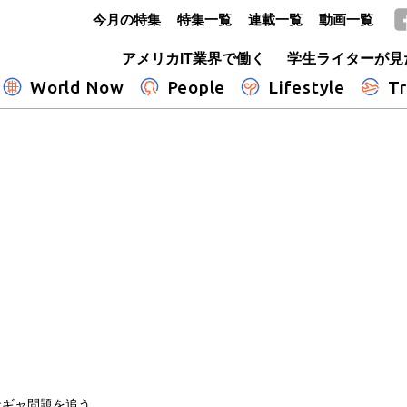
今月の特集
特集一覧
連載一覧
動画一覧
GLOBE+
アメリカIT業界で働く
学生ライターが見
World Now
People
Lifestyle
Tr
ンギャ問題を追う