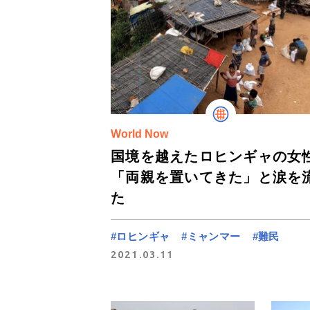
World Now
国境を越えたロヒンギャの女
「両親を置いてきた」と涙を
た
#ロヒンギャ
#ミャンマー
#難民
2021.03.11