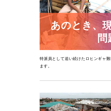
あのとき、
問
特派員として追い続けたロヒンギャ難
ます。