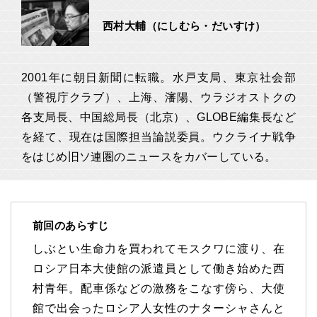
西村大輔（にしむら・だいすけ）
2001年に朝日新聞に転職。水戸支局、東京社会部
（警視庁クラブ）、上海、瀋陽、ウラジオストクの
各支局長、中国総局長（北京）、GLOBE編集長など
を経て、現在は国際担当論説委員。ウクライナ戦争
をはじめ旧ソ連圏のニュースをカバーしている。
前回のあらすじ
しぶとい生命力を買われてモスクワに渡り、在
ロシア日本大使館の派遣員として働き始めた西
村青年。配車係などの激務をこなす傍ら、大使
館で出会ったロシア人女性のナターシャさんと