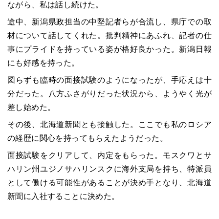
ながら、私は話し続けた。
途中、新潟県政担当の中堅記者らが合流し、県庁での取
材について話してくれた。批判精神にあふれ、記者の仕
事にプライドを持っている姿が格好良かった。新潟日報
にも好感を持った。
図らずも臨時の面接試験のようになったが、手応えは十
分だった。八方ふさがりだった状況から、ようやく光が
差し始めた。
その後、北海道新聞とも接触した。ここでも私のロシア
の経歴に関心を持ってもらえたようだった。
面接試験をクリアして、内定をもらった。モスクワとサ
ハリン州ユジノサハリンスクに海外支局を持ち、特派員
として働ける可能性があることが決め手となり、北海道
新聞に入社することに決めた。