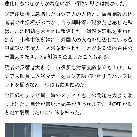
悪化にもつながりかねないが、行政の動きは鈍かった。
ソ連崩壊後に急増したロシア人の人権と、温泉施設の経
営者の生活権がぶつかり合う興味深い現象だと感じた私
は、この問題を大々的に報道した。雑報や連載を重ねた
ほか、小樽市役所幹部、外国人の入浴を拒否している温
泉施設の支配人、入浴を断られたことがある道内在住の
米国人を招き、3者対談を企画したこともある。
読者の反響は大きく、市役所も対策会議を立ち上げ、ロ
シア人船員に入浴マナーをロシア語で説明するパンフレ
ットを配るなど、行政も動き始めた。
全国紙やテレビ局、海外メディアもこの問題を大きく取
り上げた。自分が書いた記事がきっかけで、世の中が動
きだす醍醐（だいご）味を知った。