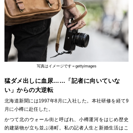
写真はイメージです＝gettyimages
猛ダメ出しに血尿……「記者に向いていな
い」からの大逆転
北海道新聞には1997年8月に入社した。本社研修を経て9
月に小樽に赴任した。
かつて北のウォール街と呼ばれ、小樽運河をはじめ歴史
的建築物が立ち並ぶ港町。私の記者人生と新婚生活はこ