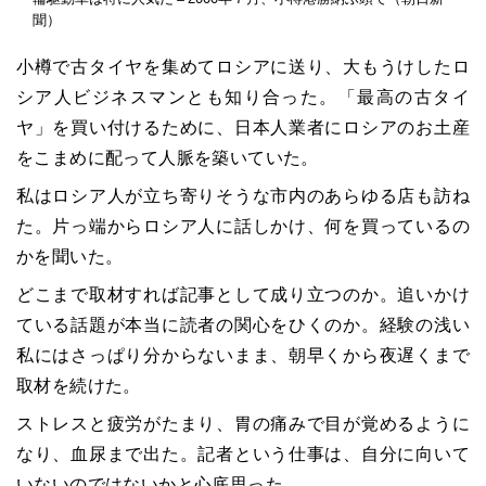
聞）
小樽で古タイヤを集めてロシアに送り、大もうけしたロ
シア人ビジネスマンとも知り合った。「最高の古タイ
ヤ」を買い付けるために、日本人業者にロシアのお土産
をこまめに配って人脈を築いていた。
私はロシア人が立ち寄りそうな市内のあらゆる店も訪ね
た。片っ端からロシア人に話しかけ、何を買っているの
かを聞いた。
どこまで取材すれば記事として成り立つのか。追いかけ
ている話題が本当に読者の関心をひくのか。経験の浅い
私にはさっぱり分からないまま、朝早くから夜遅くまで
取材を続けた。
ストレスと疲労がたまり、胃の痛みで目が覚めるように
なり、血尿まで出た。記者という仕事は、自分に向いて
いないのではないかと心底思った。