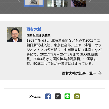
西村大輔
国際担当論説委員
1969年生まれ。北海道新聞などを経て2001年に
朝日新聞社入社。東京社会部、上海、瀋陽、ウラ
ジオストクの各支局長、中国総局長（北京）など
を経て、2021年9月～25年3月までGLOBE編集
長。25年4月から国際担当論説委員。中国駐在
時、50歳にして始めた書道にはまっている。
西村大輔の記事一覧へ