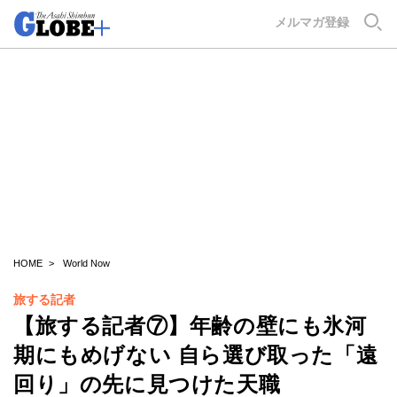
GLOBE+
メルマガ登録
HOME
World Now
旅する記者
【旅する記者⑦】年齢の壁にも氷河
期にもめげない 自ら選び取った「遠
回り」の先に見つけた天職