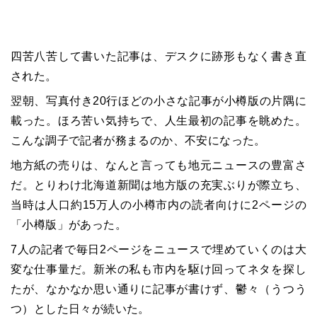
四苦八苦して書いた記事は、デスクに跡形もなく書き直
された。
翌朝、写真付き20行ほどの小さな記事が小樽版の片隅に
載った。ほろ苦い気持ちで、人生最初の記事を眺めた。
こんな調子で記者が務まるのか、不安になった。
地方紙の売りは、なんと言っても地元ニュースの豊富さ
だ。とりわけ北海道新聞は地方版の充実ぶりが際立ち、
当時は人口約15万人の小樽市内の読者向けに2ページの
「小樽版」があった。
7人の記者で毎日2ページをニュースで埋めていくのは大
変な仕事量だ。新米の私も市内を駆け回ってネタを探し
たが、なかなか思い通りに記事が書けず、鬱々（うつう
つ）とした日々が続いた。