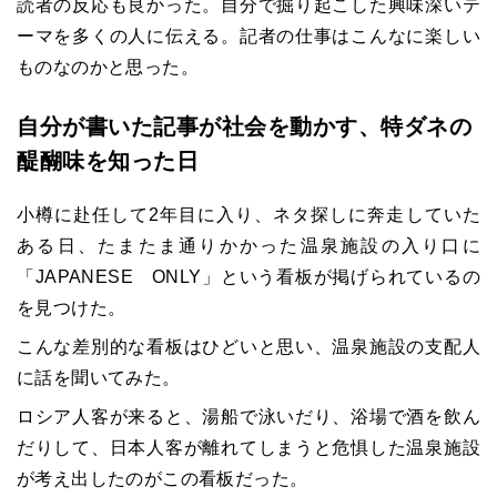
読者の反応も良かった。自分で掘り起こした興味深いテ
ーマを多くの人に伝える。記者の仕事はこんなに楽しい
ものなのかと思った。
自分が書いた記事が社会を動かす、特ダネの
醍醐味を知った日
小樽に赴任して2年目に入り、ネタ探しに奔走していた
ある日、たまたま通りかかった温泉施設の入り口に
「JAPANESE ONLY」という看板が掲げられているの
を見つけた。
こんな差別的な看板はひどいと思い、温泉施設の支配人
に話を聞いてみた。
ロシア人客が来ると、湯船で泳いだり、浴場で酒を飲ん
だりして、日本人客が離れてしまうと危惧した温泉施設
が考え出したのがこの看板だった。