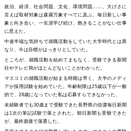
政治、経済、社会問題、文化、環境問題……、大げさに
言えば取材対象は森羅万象すべてに及ぶ。毎日新しい事
象と向き合い、一生涯学び続け、飽きることがない仕事
に思えた。
中途半端な気持ちで就職活動をしていた大学時代とは異
なり、今は目標がはっきりとしていた。
ところが、就職活動を始めてまもなく、受験できる新聞
社やテレビ局がほとんどないことがわかった。
マスコミの就職活動が始まる時期は早く、大半のメディ
アが採用試験を始めていた。年齢制限は25歳以下が一般
的で、28歳になっていた私は応募すらできなかった。
未経験者でも30歳まで受験できた長野県の信濃毎日新聞
は1次の筆記試験で落とされた。朝日新聞も受験できた
が、最終面接で落選した。