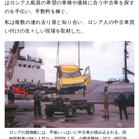
はロシア人船員の希望の車種や価格に合う中古車を探す
のを手伝い、手数料を稼ぐ。
私は複数の連れ去り屋と知り合い、ロシア人の中古車買
い付けの生々しい現場を取材した。
ロシアの貨物船には、甲板いっぱいに中古車が積み込まれる。四
輪駆動車は特に人気だ＝2000年７月、小樽港勝納ふ頭で（朝日新