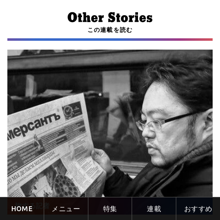
この連載を読む
旅する記者
HOME
メニュー
特集
連載
おすすめ