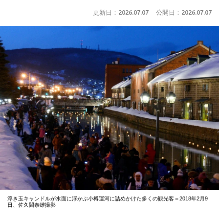
更新日：
2026.07.07
公開日：
2026.07.07
浮き玉キャンドルが水面に浮かぶ小樽運河に詰めかけた多くの観光客＝2018年2月9
日、佐久間泰雄撮影