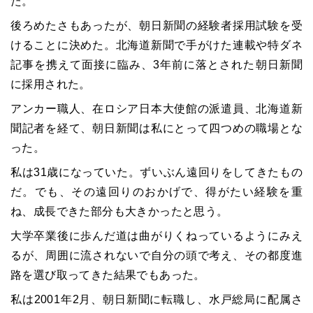
た。
後ろめたさもあったが、朝日新聞の経験者採用試験を受
けることに決めた。北海道新聞で手がけた連載や特ダネ
記事を携えて面接に臨み、3年前に落とされた朝日新聞
に採用された。
アンカー職人、在ロシア日本大使館の派遣員、北海道新
聞記者を経て、朝日新聞は私にとって四つめの職場とな
った。
私は31歳になっていた。ずいぶん遠回りをしてきたもの
だ。でも、その遠回りのおかげで、得がたい経験を重
ね、成長できた部分も大きかったと思う。
大学卒業後に歩んだ道は曲がりくねっているようにみえ
るが、周囲に流されないで自分の頭で考え、その都度進
路を選び取ってきた結果でもあった。
私は2001年2月、朝日新聞に転職し、水戸総局に配属さ