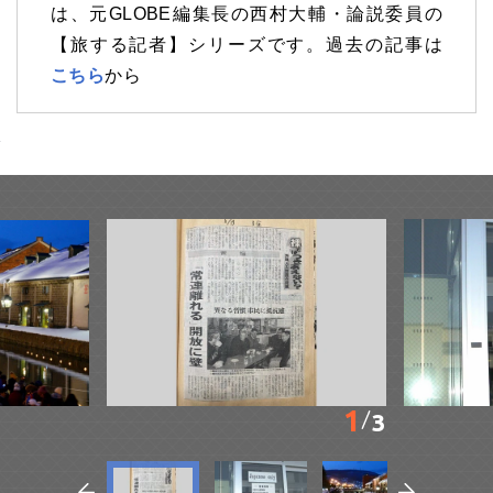
は、元GLOBE編集長の西村大輔・論説委員の
【旅する記者】シリーズです。過去の記事は
こちら
から
1
3