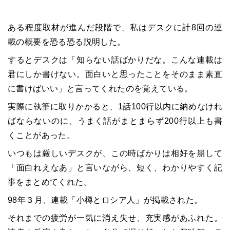
ある程度取材が進んだ段階で、私はデスクに計8回の連
載の概要を恐る恐る説明した。
するとデスクは「知らない話ばかりだな。こんな連載は
君にしか書けない。面白いと思ったことをそのまま素直
に書けばいい」と言ってくれたのを覚えている。
実際に執筆に取りかかると、1話100行以内に納めなけれ
ばならないのに、うまく話がまとまらず200行以上も書
くことがあった。
いつもは厳しいデスクが、この時ばかりは相好を崩して
「面白れえなあ」と言いながら、短く、わかりやすく記
事をまとめてくれた。
98年３月、連載「小樽とロシア人」が掲載された。
それまでの疲労が一気に消え失せ、充実感があふれた。