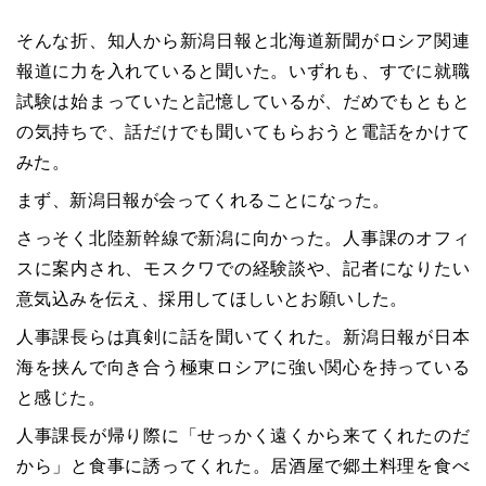
そんな折、知人から新潟日報と北海道新聞がロシア関連
報道に力を入れていると聞いた。いずれも、すでに就職
試験は始まっていたと記憶しているが、だめでもともと
の気持ちで、話だけでも聞いてもらおうと電話をかけて
みた。
まず、新潟日報が会ってくれることになった。
さっそく北陸新幹線で新潟に向かった。人事課のオフィ
スに案内され、モスクワでの経験談や、記者になりたい
意気込みを伝え、採用してほしいとお願いした。
人事課長らは真剣に話を聞いてくれた。新潟日報が日本
海を挟んで向き合う極東ロシアに強い関心を持っている
と感じた。
人事課長が帰り際に「せっかく遠くから来てくれたのだ
から」と食事に誘ってくれた。居酒屋で郷土料理を食べ