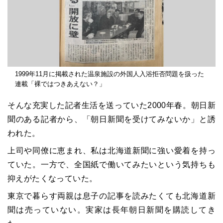
1999年11月に掲載された温泉施設の外国人入浴拒否問題を扱った
連載「裸ではつきあえない？」
そんな充実した記者生活を送っていた2000年春。朝日新
聞のある記者から、「朝日新聞を受けてみないか」と誘
われた。
上司や同僚に恵まれ、私は北海道新聞に強い愛着を持っ
ていた。一方で、全国紙で働いてみたいという気持ちも
抑えがたくなっていた。
東京で暮らす両親は息子の記事を読みたくても北海道新
聞は売っていない。実家は長年朝日新聞を購読してき