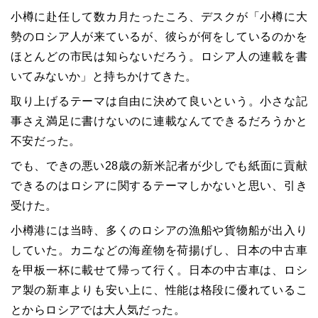
小樽に赴任して数カ月たったころ、デスクが「小樽に大
勢のロシア人が来ているが、彼らが何をしているのかを
ほとんどの市民は知らないだろう。ロシア人の連載を書
いてみないか」と持ちかけてきた。
取り上げるテーマは自由に決めて良いという。小さな記
事さえ満足に書けないのに連載なんてできるだろうかと
不安だった。
でも、できの悪い28歳の新米記者が少しでも紙面に貢献
できるのはロシアに関するテーマしかないと思い、引き
受けた。
小樽港には当時、多くのロシアの漁船や貨物船が出入り
していた。カニなどの海産物を荷揚げし、日本の中古車
を甲板一杯に載せて帰って行く。日本の中古車は、ロシ
ア製の新車よりも安い上に、性能は格段に優れているこ
とからロシアでは大人気だった。