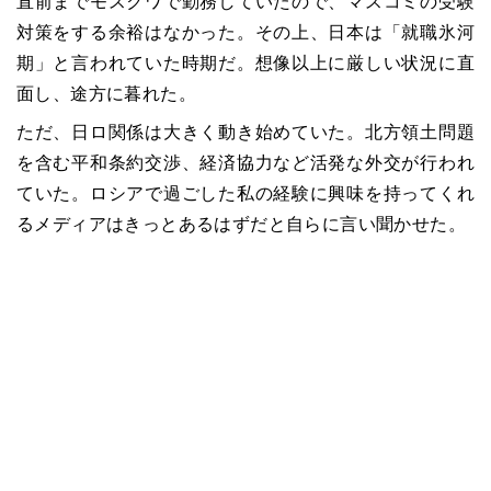
直前までモスクワで勤務していたので、マスコミの受験
対策をする余裕はなかった。その上、日本は「就職氷河
期」と言われていた時期だ。想像以上に厳しい状況に直
面し、途方に暮れた。
ただ、日ロ関係は大きく動き始めていた。北方領土問題
を含む平和条約交渉、経済協力など活発な外交が行われ
ていた。ロシアで過ごした私の経験に興味を持ってくれ
るメディアはきっとあるはずだと自らに言い聞かせた。