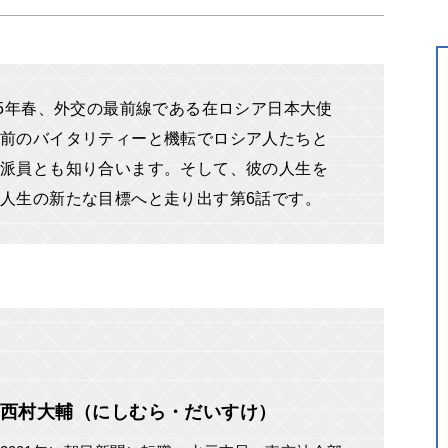
95年春、外交の最前線である在ロシア日本大使
前のバイタリティーと機転でロシア人たちと
派員とも知り合います。そして、彼の人生を
人生の新たな目標へと走り出す第6話です。
西村大輔（にしむら・だいすけ）