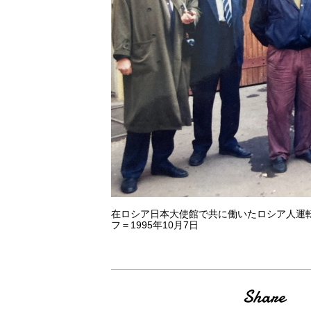
在ロシア日本大使館で共に働いたロシア人運
フ＝1995年10月7日