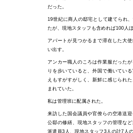
だった。
19世紀に商人の邸宅として建てられ
たが、現地スタッフも含めれば100人
アパートが見つかるまで滞在した大使
い出す。
アンカー職人のころは作業服だったが
りを歩いていると、外国で働いている
えもすがすがしく、新鮮に感じられた
まれていた。
私は管理班に配属された。
来訪した国会議員や官僚らの空港送迎
公邸の修繕、現地スタッフの管理など
派遣員3人、現地スタッフ3人の計7人