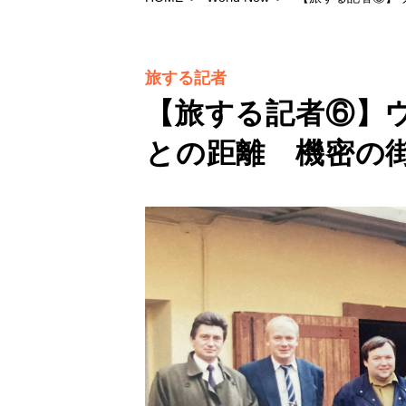
旅する記者
【旅する記者⑥】
との距離 機密の