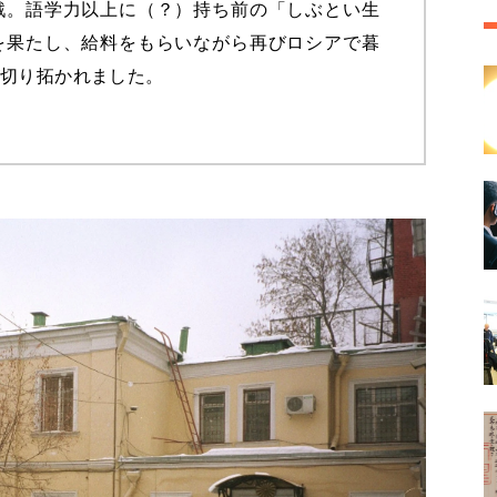
戦。語学力以上に（？）持ち前の「しぶとい生
を果たし、給料をもらいながら再びロシアで暮
が切り拓かれました。