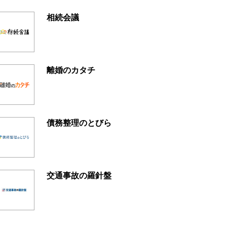
相続会議
離婚のカタチ
債務整理のとびら
交通事故の羅針盤