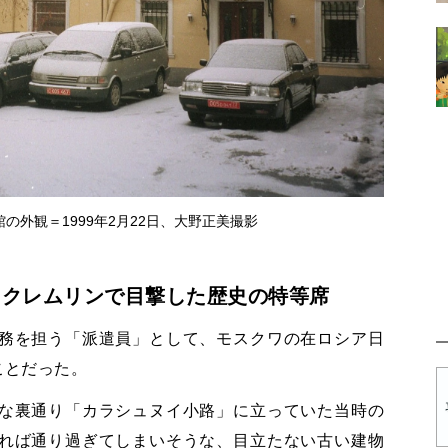
の外観＝1999年2月22日、大野正美撮影
、クレムリンで目撃した歴史の特等席
務を担う「派遣員」として、モスクワの在ロシア日
ことだった。
な裏通り「カラシュヌイ小路」に立っていた当時の
れば通り過ぎてしまいそうな、目立たない古い建物