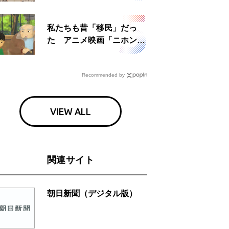
日」
私たちも昔「移民」だっ
た アニメ映画「ニホンジ
ン」上映へ
Recommended by
VIEW ALL
関連サイト
朝日新聞（デジタル版）