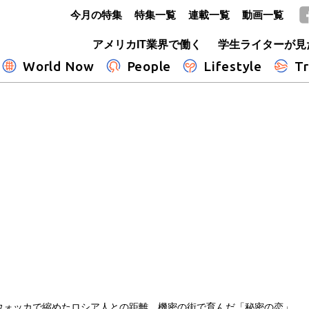
今月の特集
特集一覧
連載一覧
動画一覧
GLOBE+
アメリカIT業界で働く
学生ライターが見
World Now
People
Lifestyle
Tr
ウォッカで縮めたロシア人との距離 機密の街で育んだ「秘密の恋」