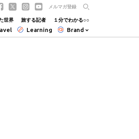
メルマガ登録
た世界
旅する記者
１分でわかる○○
avel
Learning
Brand