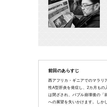
前回のあらすじ
西アフリカ・ギニアでのマラリ
性A型肝炎を発症し、2カ月もの
は閉ざされ、バブル崩壊後の「
への展望を失いかけます。しか