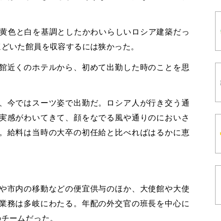
、黄色と白を基調としたかわいらしいロシア建築だっ
ほどいた館員を収容するには狭かった。
館近くのホテルから、初めて出勤した時のことを思
、今ではスーツ姿で出勤だ。ロシア人が行き交う通
実感がわいてきて、顔をなでる風や通りのにおいさ
。給料は当時の大卒の初任給と比べればはるかに恵
や市内の移動などの便宜供与のほか、大使館や大使
業務は多岐にわたる。年配の外交官の班長を中心に
のチームだった。