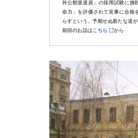
外公館派遣員」の採用試験に挑
命力」を評価されて見事に合格
らすという、予期せぬ新たな道
前回のお話は
こちら
から