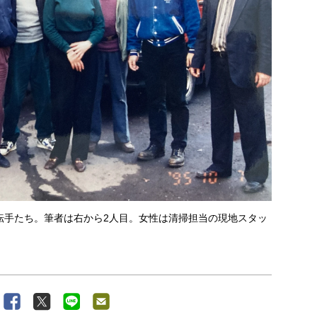
転手たち。筆者は右から2人目。女性は清掃担当の現地スタッ