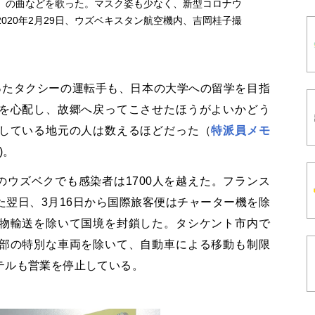
」の曲などを歌った。マスク姿も少なく、新型コロナウ
020年2月29日、ウズベキスタン航空機内、吉岡桂子撮
ったタクシーの運転手も、日本の大学への留学を目指
を心配し、故郷へ戻ってこさせたほうがよいかどう
している地元の人は数えるほどだった（
特派員メモ
)。
人のウズベクでも感染者は1700人を越えた。フランス
翌日、3月16日から国際旅客便はチャーター機を除
物輸送を除いて国境を封鎖した。タシケント市内で
部の特別な車両を除いて、自動車による移動も制限
テルも営業を停止している。