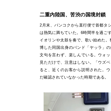
二重内陸国、苦渋の国境封鎖
2月末、バンコクから直行便で首都タ
は熱気に満ちていた。6時間半を過ご
イオリンや太鼓を奏で、歌い始めた。独
博した同国出身のバンド「ヤッラ」の
文句を言わず、楽しんでいる。ウォッ
見ただけで、注意はしない。「ウズベ
ると、近くのお客から説明された。ウ
だ確認されていなかった時期である。