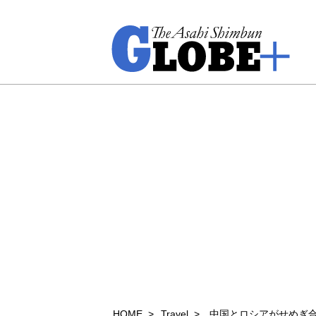
HOME
Travel
中国とロシアがせめぎ