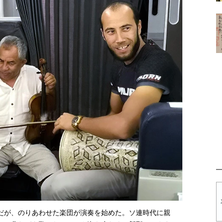
だが、のりあわせた楽団が演奏を始めた。ソ連時代に親