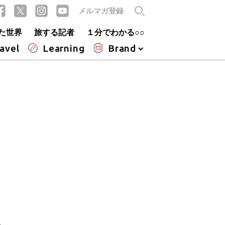
メルマガ登録
た世界
旅する記者
１分でわかる○○
avel
Learning
Brand
ら