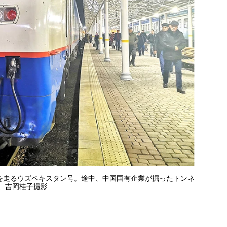
を走るウズベキスタン号。途中、中国国有企業が掘ったトンネ
駅、吉岡桂子撮影