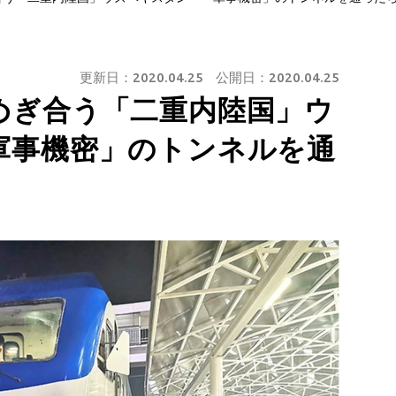
更新日：
2020.04.25
公開日：
2020.04.25
めぎ合う「二重内陸国」ウ
軍事機密」のトンネルを通