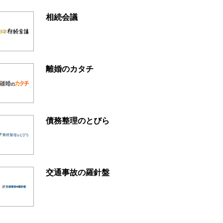
相続会議
離婚のカタチ
債務整理のとびら
交通事故の羅針盤