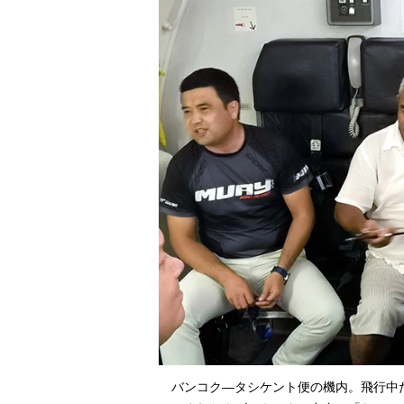
バンコク―タシケント便の機内。飛行中