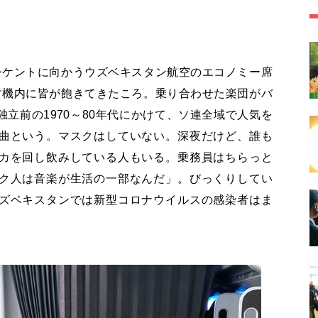
シケントに向かうウズベキスタン航空のエコノミー席
す機内に皆が飽きてきたころ。乗り合わせた楽団がバ
立前の1970～80年代にかけて、ソ連全域で人気を
曲という。マスクはしていない。深夜だけど、誰も
カを回し飲みしている人もいる。乗務員はちらっと
ク人は音楽が生活の一部なんだ」。びっくりしてい
ズベキスタンでは新型コロナウイルスの感染者はま