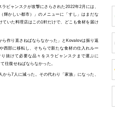
ラビャンスクが攻撃にさらされた2022年2月には、
 Horod（輝かしい都市）」のメニューに「すし」はまだな
けていた料理店はこの1軒だけで、どこも食材を届け
ら作り直さねばならなかった」とKovalovは振り返
や西部に移転し、そちらで新たな食材の仕入れルー
ぐり抜けて必要な品々をスラビャンスクまで運ぶに
転して往復せねばならなかった。
人から7人に減った。その代わり「家族」になった、