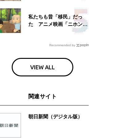
日」
私たちも昔「移民」だっ
た アニメ映画「ニホンジ
ン」上映へ
Recommended by
VIEW ALL
関連サイト
朝日新聞（デジタル版）