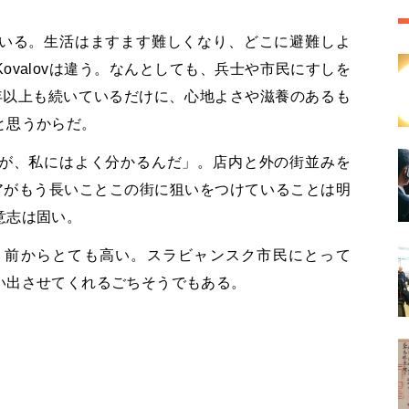
いる。生活はますます難しくなり、どこに避難しよ
ovalovは違う。なんとしても、兵士や市民にすしを
年以上も続いているだけに、心地よさや滋養のあるも
と思うからだ。
が、私にはよく分かるんだ」。店内と外の街並みを
ロシアがもう長いことこの街に狙いをつけていることは明
意志は固い。
り前からとても高い。スラビャンスク市民にとって
い出させてくれるごちそうでもある。