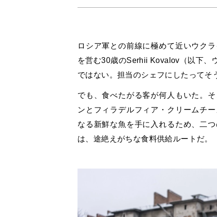
ロシア軍との前線に極めて近いウクラ
を営む30歳のSerhii Kovalov
ではない。担当のシェフにしたってそ
でも、食べたがる客が何人もいた。そ
ンとフィラデルフィア・クリームチー
なる新鮮な魚を手に入れるため、二つ
は、途絶えがちな食料供給ルートだ。