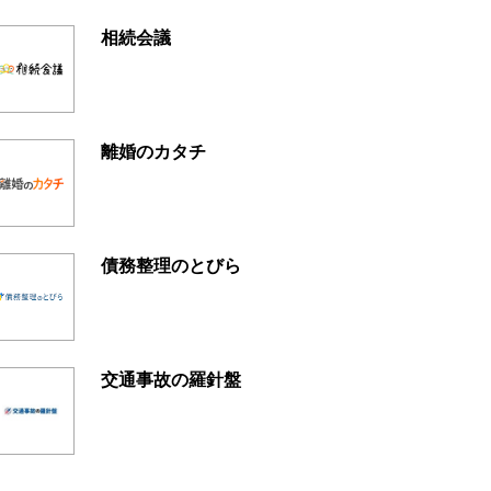
相続会議
離婚のカタチ
債務整理のとびら
交通事故の羅針盤