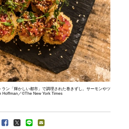
トラン「輝かしい都市」で調理された巻きずし。サーモンやツ
fman／©The New York Times