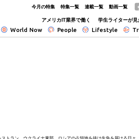
今月の特集
特集一覧
連載一覧
動画一覧
GLOBE+
アメリカIT業界で働く
学生ライターが見
World Now
People
Lifestyle
Tr
レストラン ウクライナ東部、ロシアの占領地を抜け生魚を届ける日々