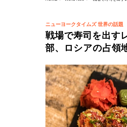
ニューヨークタイムズ 世界の話題
戦場で寿司を出す
部、ロシアの占領