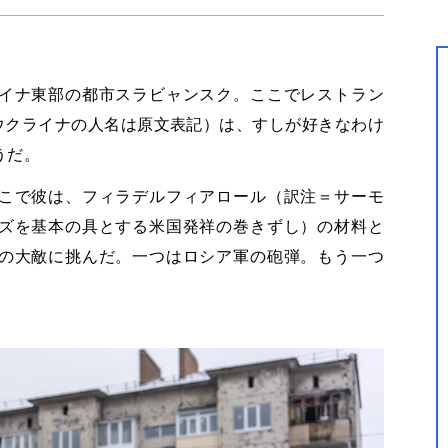
イナ東部の都市スラビャンスク。ここでレストラン
（以下、ウクライナの人名は原文表記）は、すしが好きなわけ
うだ。
こで彼は、フィラデルフィアロール（訳注＝サーモ
ズを基本の具とする米国発祥の巻きずし）の材料と
の大敵に挑んだ。一つはロシア軍の砲弾。もう一つ