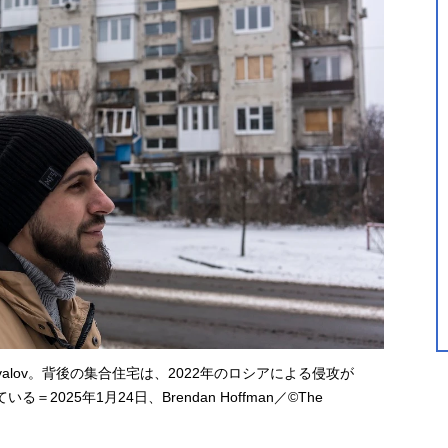
ovalov。背後の集合住宅は、2022年のロシアによる侵攻が
025年1月24日、Brendan Hoffman／©The