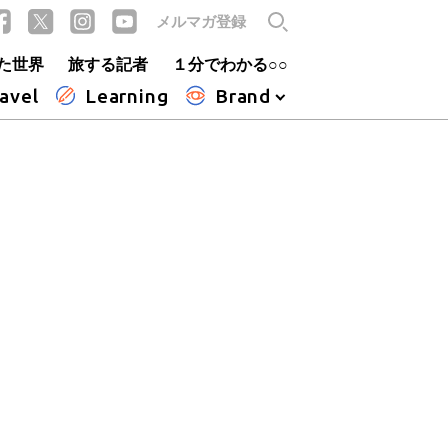
メルマガ登録
た世界
旅する記者
１分でわかる○○
avel
Learning
Brand