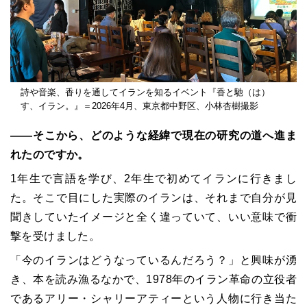
詩や音楽、香りを通してイランを知るイベント『香と馳（は）
す、イラン。』＝2026年4月、東京都中野区、小林杏樹撮影
――そこから、どのような経緯で現在の研究の道へ進ま
れたのですか。
1年生で言語を学び、2年生で初めてイランに行きまし
た。そこで目にした実際のイランは、それまで自分が見
聞きしていたイメージと全く違っていて、いい意味で衝
撃を受けました。
「今のイランはどうなっているんだろう？」と興味が湧
き、本を読み漁るなかで、1978年のイラン革命の立役者
であるアリー・シャリーアティーという人物に行き当た