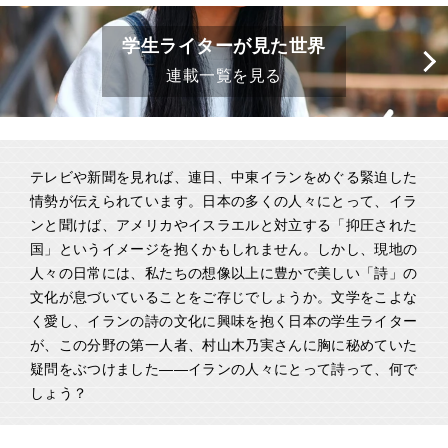
学生ライターが見た世界
連載一覧を見る
テレビや新聞を見れば、連日、中東イランをめぐる緊迫した
情勢が伝えられています。日本の多くの人々にとって、イラ
ンと聞けば、アメリカやイスラエルと対立する「抑圧された
国」というイメージを抱くかもしれません。しかし、現地の
人々の日常には、私たちの想像以上に豊かで美しい「詩」の
文化が息づいていることをご存じでしょうか。文学をこよな
く愛し、イランの詩の文化に興味を抱く日本の学生ライター
が、この分野の第一人者、村山木乃実さんに胸に秘めていた
疑問をぶつけました――イランの人々にとって詩って、何で
しょう？