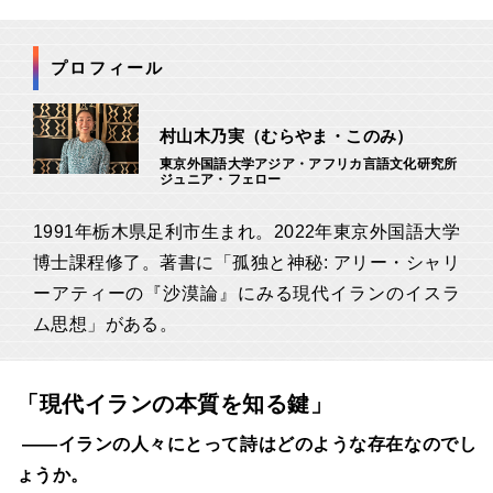
プロフィール
村山木乃実（むらやま・このみ）
東京外国語大学アジア・アフリカ言語文化研究所
ジュニア・フェロー
1991年栃木県足利市生まれ。2022年東京外国語大学
博士課程修了。著書に「孤独と神秘: アリー・シャリ
ーアティーの『沙漠論』にみる現代イランのイスラ
ム思想」がある。
「現代イランの本質を知る鍵」
――イランの人々にとって詩はどのような存在なのでし
ょうか。