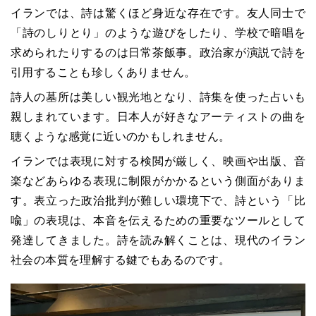
イランでは、詩は驚くほど身近な存在です。友人同士で
「詩のしりとり」のような遊びをしたり、学校で暗唱を
求められたりするのは日常茶飯事。政治家が演説で詩を
引用することも珍しくありません。
詩人の墓所は美しい観光地となり、詩集を使った占いも
親しまれています。日本人が好きなアーティストの曲を
聴くような感覚に近いのかもしれません。
イランでは表現に対する検閲が厳しく、映画や出版、音
楽などあらゆる表現に制限がかかるという側面がありま
す。表立った政治批判が難しい環境下で、詩という「比
喩」の表現は、本音を伝えるための重要なツールとして
発達してきました。詩を読み解くことは、現代のイラン
社会の本質を理解する鍵でもあるのです。