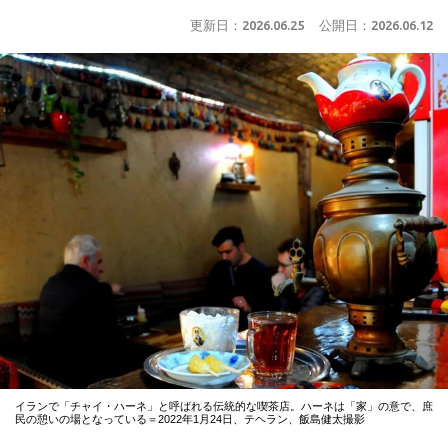
更新日：
2026.06.25
公開日：
2026.06.12
イランで「チャイ・ハーネ」と呼ばれる伝統的な喫茶店。ハーネは「家」の意で、庶
民の憩いの場となっている＝2022年1月24日、テヘラン、飯島健太撮影