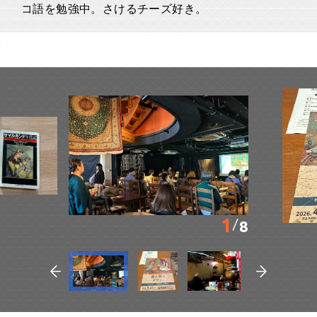
コ語を勉強中。さけるチーズ好き。
1
8