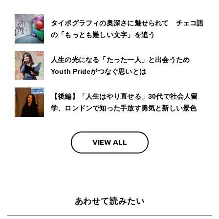
タイポグラフィの奥深さに魅せられて チェコ語
の「もっとも難しい文字」を追う
人生の光になる「たった一人」と出会うため
Youth Prideがつなぐ思いとは
【後編】「人生はやり直せる」30代で社会人留
学、ロンドンで知った手放す勇気と新しい景色
VIEW ALL
あわせて読みたい