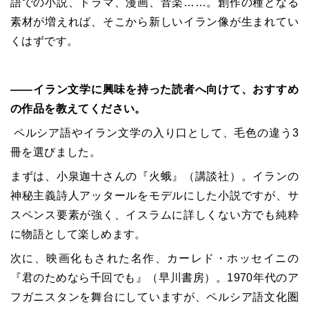
語での小説、ドラマ、漫画、音楽……。創作の種となる
素材が増えれば、そこから新しいイラン像が生まれてい
くはずです。
――イラン文学に興味を持った読者へ向けて、おすすめ
の作品を教えてください。
ペルシア語やイラン文学の入り口として、毛色の違う3
冊を選びました。
まずは、小泉迦十さんの『火蛾』（講談社）。イランの
神秘主義詩人アッタールをモデルにした小説ですが、サ
スペンス要素が強く、イスラムに詳しくない方でも純粋
に物語として楽しめます。
次に、映画化もされた名作、カーレド・ホッセイニの
『君のためなら千回でも』（早川書房）。1970年代のア
フガニスタンを舞台にしていますが、ペルシア語文化圏