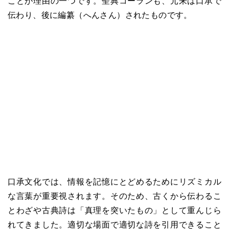
ことが理由の一つです。聖典コーランも、元来は口承で
伝わり、後に編纂（へんさん）されたものです。
口承文化では、情報を記憶にとどめるためにリズミカル
な言葉が重要視されます。そのため、古くから伝わるこ
とわざや古典詩は「真理を突いたもの」として重んじら
れてきました。適切な場面で適切な詩を引用できること