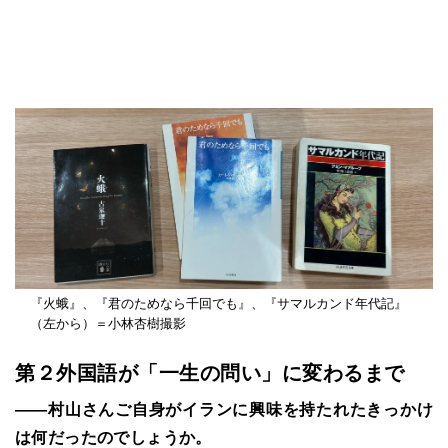
『火蛾』、『君のためなら千回でも』、『サマルカンド年代記』
（左から）＝小林杏樹撮影
第２外国語が「一生の問い」に変わるまで
――村山さんご自身がイランに興味を持たれたきっかけ
は何だったのでしょうか。