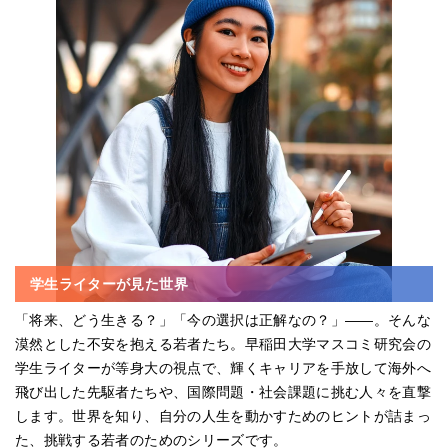
学生ライターが見た世界
「将来、どう生きる？」「今の選択は正解なの？」――。そんな
漠然とした不安を抱える若者たち。早稲田大学マスコミ研究会の
学生ライターが等身大の視点で、輝くキャリアを手放して海外へ
飛び出した先駆者たちや、国際問題・社会課題に挑む人々を直撃
します。世界を知り、自分の人生を動かすためのヒントが詰まっ
た、挑戦する若者のためのシリーズです。