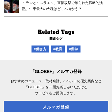
イランとイスラエル、直接攻撃で破られた戦略的沈
黙、中東最大の火種はどこへ向かう？
関連タグ
#働き方
#教育
#留学
「GLOBE+」メルマガ登録
おすすめのニュース、取材余話、
イベントの優先案内など
「GLOBE+」を一層お楽しみいただける
サービスをご提供します。
メルマガ登録